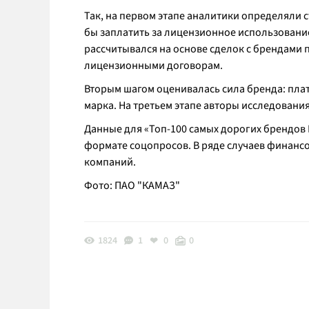
Так, на первом этапе аналитики определяли 
бы заплатить за лицензионное использование
рассчитывался на основе сделок с брендами по
лицензионными договорам.
Вторым шагом оценивалась сила бренда: плат
марка. На третьем этапе авторы исследовани
Данные для «Топ-100 самых дорогих брендов 
формате соцопросов. В ряде случаев финансо
компаний.
Фото: ПАО "КАМАЗ"
1824
1
0
0