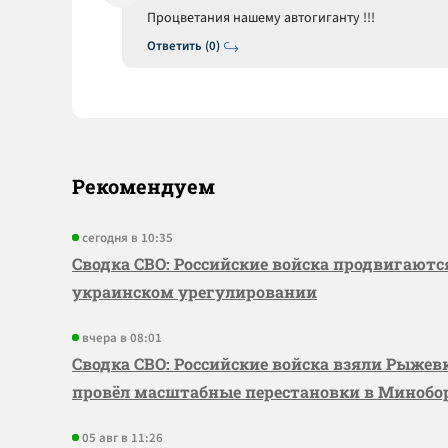
Процветания нашему автогиганту !!!
Ответить (0)
Рекомендуем
сегодня в 10:35
Сводка СВО: Российские войска продвигаютс
украинском урегулировании
вчера в 08:01
Сводка СВО: Российские войска взяли Рыже
провёл масштабные перестановки в Миноб
05 авг в 11:26