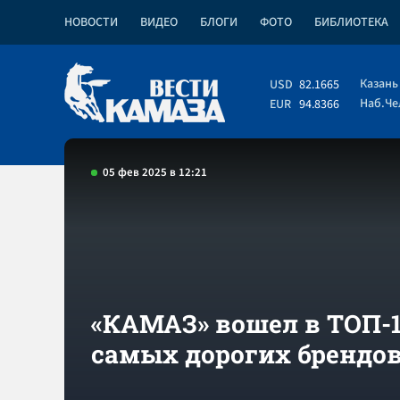
НОВОСТИ
ВИДЕО
БЛОГИ
ФОТО
БИБЛИОТЕКА
Казань
USD
82.1665
Наб.Ч
EUR
94.8366
05 фев 2025 в 12:21
«КАМАЗ» вошел в ТОП-
самых дорогих брендов