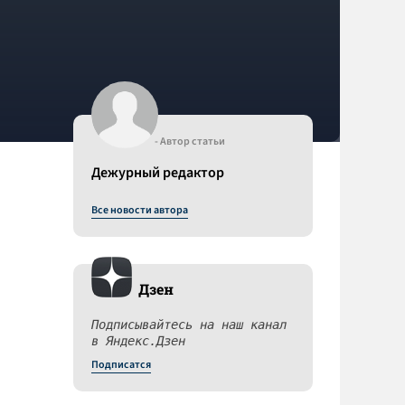
- Автор статьи
Дежурный редактор
Все новости автора
Дзен
о
Подписывайтесь на наш канал
в Яндекс.Дзен
Подписатся