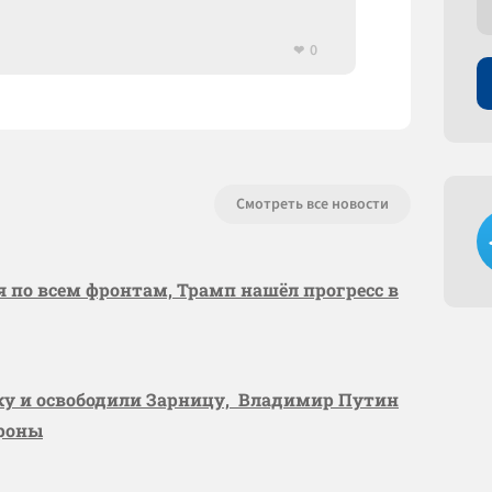
0
Смотреть все новости
я по всем фронтам, Трамп нашёл прогресс в
вку и освободили Зарницу, Владимир Путин
ороны