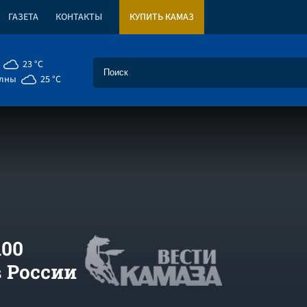
ГАЗЕТА
КОНТАКТЫ
КУПИТЬ КАМАЗ
23 °C
елны
25 °C
100
 России