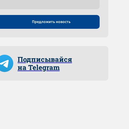
Предложить новость
Подписывайся
на Telegram