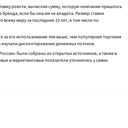
ставку роялти, вычисляя сумму, которую компании пришлось
 бренда, если бы она им не владела. Размер ставки
 всему миру за последние 10 лет, в том числе по
а за его использование тем выше, чем популярнее торговая
я изучали дисконтирование денежных потоков.
России» были собраны из открытых источников, а также в
вые и маркетинговые показатели уточнялись у самих