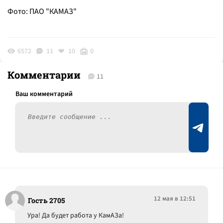
Фото: ПАО "КАМАЗ"
6572
11
10
0
Комментарии
11
12 мая в 12:51
Гость 2705
Ура! Да будет работа у КамАЗа!