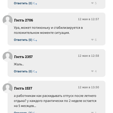
5
Ответить (0)
12 мая в 12:57
Гость 2706
Ура, может потихоньку и стабилизируется в
положительном моменте ситуация.
6
Ответить (0)
12 мая в 12:58
Гость 2357
Жаль..
4
Ответить (0)
12 мая в 13:50
Гость 1537
а работникам как раскидывать отпуск после летнего
отдыха? у каждого практически по 2 неделе остается
на 5 месяцев...