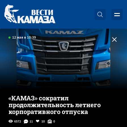
12 мая в 10:39
«КАМАЗ» сократил
продолжительность летнего
корпоративного отпуска
6572
11
10
0