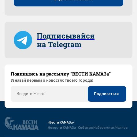
Подписывайся
на Telegram
Подпишись на рассылку “ВЕСТИ КАМАЗа”
Узнaвай первым о новостях твоего города!
«Вести КАМАЗа»
Новости КАМАЗа | События Набережных Челнов