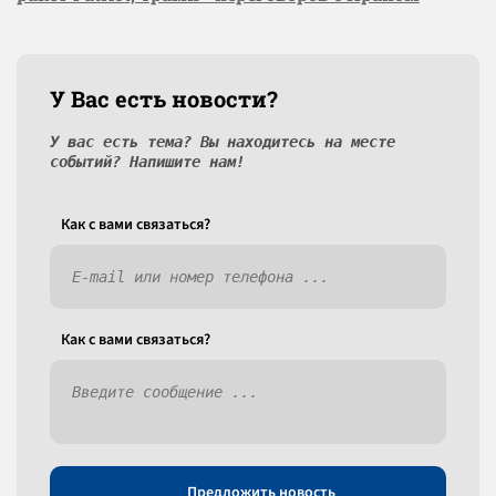
У Вас есть новости?
У вас есть тема? Вы находитесь на месте
событий? Напишите нам!
Как c вами связаться?
Как c вами связаться?
Предложить новость