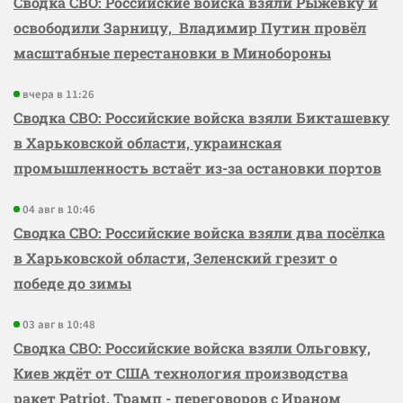
Сводка СВО: Российские войска взяли Рыжевку и
освободили Зарницу, Владимир Путин провёл
масштабные перестановки в Минобороны
вчера в 11:26
Сводка СВО: Российские войска взяли Бикташевку
в Харьковской области, украинская
промышленность встаёт из-за остановки портов
04 авг в 10:46
Сводка СВО: Российские войска взяли два посёлка
в Харьковской области, Зеленский грезит о
победе до зимы
03 авг в 10:48
Сводка СВО: Российские войска взяли Ольговку,
Киев ждёт от США технология производства
ракет Patriot, Трамп - переговоров с Ираном