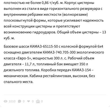
плотностью не более 0,86 т/куб. м. Корпус цистерны
выполнен из стали в виде горизонтального резервуара с
внутренними ребрами жесткости (волнорезами)
плосковыгнутой формы, которые усиливают надежность
всей конструкции цистерны и препятствуют
возникновению гидроударов. Общий объем цистерны – 13
куб. м.
Базовое шасси КАМАЗ-65115-50 с колесной формулой 6х4
оснащено двигателем КАМАЗ-740.705-300 экологического
класса «Евро-5», мощностью 300 л. с. Рабочий объем
двигателя – 11,7 л, топливный бак вмещает 350 л
дизельного топлива. Коробка передач КАМАЗ-154 –
механическая. Кабина рестайлинговая, высокая, без
спального места.
1010
0
0
0