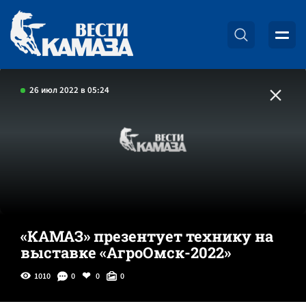
26 июл 2022 в 05:24
«КАМАЗ» презентует технику на
выставке «АгроОмск-2022»
1010
0
0
0