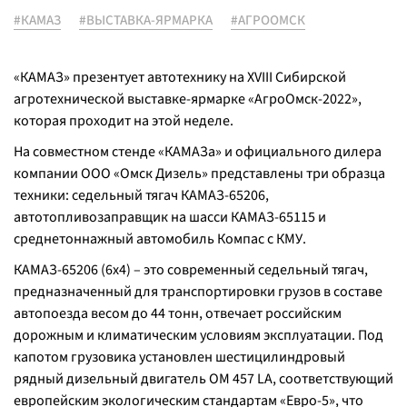
#КАМАЗ
#ВЫСТАВКА-ЯРМАРКА
#АГРООМСК
«КАМАЗ» презентует автотехнику на XVIII Сибирской
агротехнической выставке-ярмарке «АгроОмск-2022»,
которая проходит на этой неделе.
На совместном стенде «КАМАЗа» и официального дилера
компании ООО «Омск Дизель» представлены три образца
техники: седельный тягач КАМАЗ-65206,
автотопливозаправщик на шасси КАМАЗ-65115 и
среднетоннажный автомобиль Компас с КМУ.
КАМАЗ-65206 (6x4) – это современный седельный тягач,
предназначенный для транспортировки грузов в составе
автопоезда весом до 44 тонн, отвечает российским
дорожным и климатическим условиям эксплуатации. Под
капотом грузовика установлен шестицилиндровый
рядный дизельный двигатель OM 457 LA, соответствующий
европейским экологическим стандартам «Евро-5», что