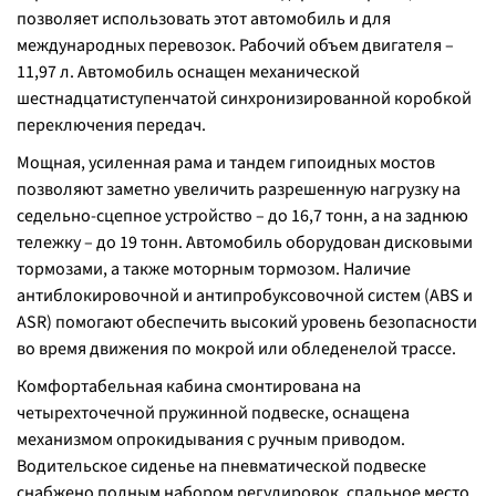
позволяет использовать этот автомобиль и для
международных перевозок. Рабочий объем двигателя –
11,97 л. Автомобиль оснащен механической
шестнадцатиступенчатой синхронизированной коробкой
переключения передач.
Мощная, усиленная рама и тандем гипоидных мостов
позволяют заметно увеличить разрешенную нагрузку на
седельно-сцепное устройство – до 16,7 тонн, а на заднюю
тележку – до 19 тонн. Автомобиль оборудован дисковыми
тормозами, а также моторным тормозом. Наличие
антиблокировочной и антипробуксовочной систем (ABS и
ASR) помогают обеспечить высокий уровень безопасности
во время движения по мокрой или обледенелой трассе.
Комфортабельная кабина смонтирована на
четырехточечной пружинной подвеске, оснащена
механизмом опрокидывания с ручным приводом.
Водительское сиденье на пневматической подвеске
снабжено полным набором регулировок, спальное место