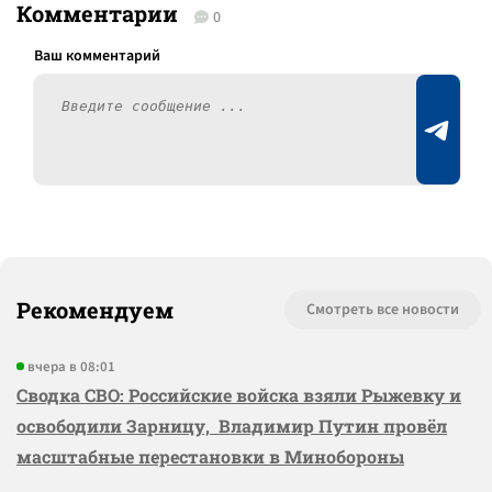
Комментарии
0
Рекомендуем
Смотреть все новости
вчера в 08:01
Сводка СВО: Российские войска взяли Рыжевку и
освободили Зарницу, Владимир Путин провёл
масштабные перестановки в Минобороны