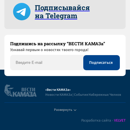
Подписывайся
на Telegram
Подпишись на рассылку “ВЕСТИ КАМАЗа”
Узнaвай первым о новостях твоего города!
«Вести КАМАЗа»
Новости КАМАЗа | События Набережных Челнов
Развернуть
Полезная информация
Разработка сайта -
VELVET
Пользовательское соглашение