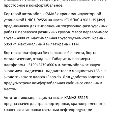
просторное и комфортабельное.
Бортовой автомобиль КАМАЗ с краноманипуляторной
установкой UNIC URV554 на шасси КОМПАС 43082-Н5 (4х2)
предназначен для выполнения погрузочно-разгрузочных
работ и перевозки различных грузов. Масса перевозимого
груза – 4000 кг, максимальная грузоподъемность крана –
5050 кг, максимальный вылет крана – 11 м.
Бортовая платформа без каркаса и без тента, борта
металлические, откидные. Габаритные размеры
платформы – 6100х2470х600 мм. Автомобиль оснащен
экономичным дизельным двигателем мощностью 168 л. с.
экологического класса «Евро-5». Для удобства водителя
предусмотрена комфортабельная кабина со спальным
местом.
Автотопливозаправщик на шасси КАМАЗ-65115
предназначен для транспортировки, кратковременного
хранения и заправки светлыми нефтепродуктами