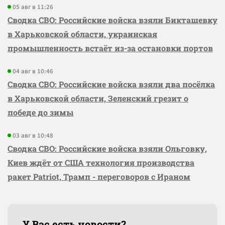
05 авг в 11:26
Сводка СВО: Российские войска взяли Бикташевку
в Харьковской области, украинская
промышленность встаёт из-за остановки портов
04 авг в 10:46
Сводка СВО: Российские войска взяли два посёлка
в Харьковской области, Зеленский грезит о
победе до зимы
03 авг в 10:48
Сводка СВО: Российские войска взяли Ольговку,
Киев ждёт от США технология производства
ракет Patriot, Трамп - переговоров с Ираном
У Вас есть новости?