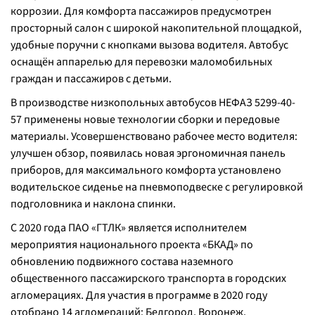
коррозии. Для комфорта пассажиров предусмотрен
просторный салон с широкой накопительной площадкой,
удобные поручни с кнопками вызова водителя. Автобус
оснащён аппарелью для перевозки маломобильных
граждан и пассажиров с детьми.
В производстве низкопольных автобусов НЕФАЗ 5299-40-
57 применены новые технологии сборки и передовые
материалы. Усовершенствовано рабочее место водителя:
улучшен обзор, появилась новая эргономичная панель
приборов, для максимального комфорта установлено
водительское сиденье на пневмоподвеске с регулировкой
подголовника и наклона спинки.
С 2020 года ПАО «ГТЛК» является исполнителем
мероприятия национального проекта «БКАД» по
обновлению подвижного состава наземного
общественного пассажирского транспорта в городских
агломерациях. Для участия в программе в 2020 году
отобрано 14 агломераций: Белгород, Воронеж,