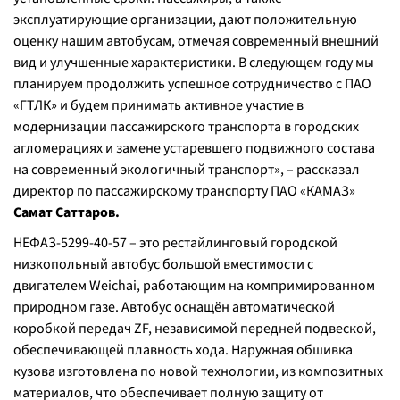
эксплуатирующие организации, дают положительную
оценку нашим автобусам, отмечая современный внешний
вид и улучшенные характеристики. В следующем году мы
планируем продолжить успешное сотрудничество с ПАО
«ГТЛК» и будем принимать активное участие в
модернизации пассажирского транспорта в городских
агломерациях и замене устаревшего подвижного состава
на современный экологичный транспорт», – рассказал
директор по пассажирскому транспорту ПАО «КАМАЗ»
Самат Саттаров.
НЕФАЗ-5299-40-57 – это рестайлинговый городской
низкопольный автобус большой вместимости с
двигателем Weichai, работающим на компримированном
природном газе. Автобус оснащён автоматической
коробкой передач ZF, независимой передней подвеской,
обеспечивающей плавность хода. Наружная обшивка
кузова изготовлена по новой технологии, из композитных
материалов, что обеспечивает полную защиту от