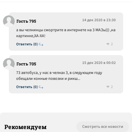
14 дек 2020 в 23:30
Гость 795
а вы челнинцы смортрите в интернете на 3 МАЗы))) ,на
картинке,ХА-ХА!
2
Ответить (0)
15 дек 2020 в 00:02
Гость 705
73 автобуса, у нас в челнах 3, в следующем году
обещали конные повозки и рикш...
2
Ответить (0)
Рекомендуем
Смотреть все новости