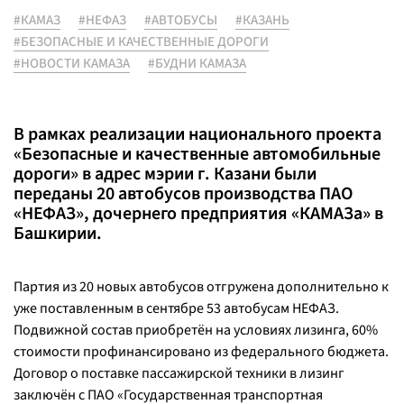
#КАМАЗ
#НЕФАЗ
#АВТОБУСЫ
#КАЗАНЬ
#БЕЗОПАСНЫЕ И КАЧЕСТВЕННЫЕ ДОРОГИ
#НОВОСТИ КАМАЗА
#БУДНИ КАМАЗА
В рамках реализации национального проекта
«Безопасные и качественные автомобильные
дороги» в адрес мэрии г. Казани были
переданы 20 автобусов производства ПАО
«НЕФАЗ», дочернего предприятия «КАМАЗа» в
Башкирии.
Партия из 20 новых автобусов отгружена дополнительно к
уже поставленным в сентябре 53 автобусам НЕФАЗ.
Подвижной состав приобретён на условиях лизинга, 60%
стоимости профинансировано из федерального бюджета.
Договор о поставке пассажирской техники в лизинг
заключён с ПАО «Государственная транспортная