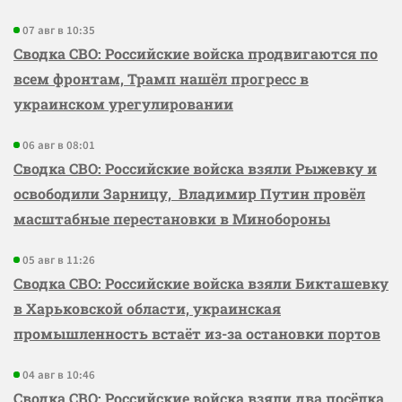
07 авг в 10:35
Сводка СВО: Российские войска продвигаются по
всем фронтам, Трамп нашёл прогресс в
украинском урегулировании
06 авг в 08:01
Сводка СВО: Российские войска взяли Рыжевку и
освободили Зарницу, Владимир Путин провёл
масштабные перестановки в Минобороны
05 авг в 11:26
Сводка СВО: Российские войска взяли Бикташевку
в Харьковской области, украинская
промышленность встаёт из-за остановки портов
04 авг в 10:46
Сводка СВО: Российские войска взяли два посёлка