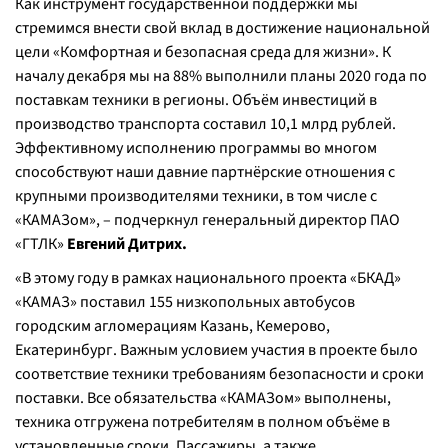
Как инструмент государственной поддержки мы
стремимся внести свой вклад в достижение национальной
цели «Комфортная и безопасная среда для жизни». К
началу декабря мы на 88% выполнили планы 2020 года по
поставкам техники в регионы. Объём инвестиций в
производство транспорта составил 10,1 млрд рублей.
Эффективному исполнению программы во многом
способствуют наши давние партнёрские отношения с
крупными производителями техники, в том числе с
«КАМАЗом», – подчеркнул генеральный директор ПАО
«ГТЛК»
Евгений Дитрих.
«В этому году в рамках национального проекта «БКАД»
«КАМАЗ» поставил 155 низкопольных автобусов
городским агломерациям Казань, Кемерово,
Екатеринбург. Важным условием участия в проекте было
соответствие техники требованиям безопасности и сроки
поставки. Все обязательства «КАМАЗом» выполнены,
техника отгружена потребителям в полном объёме в
установленные сроки. Пассажиры, а также