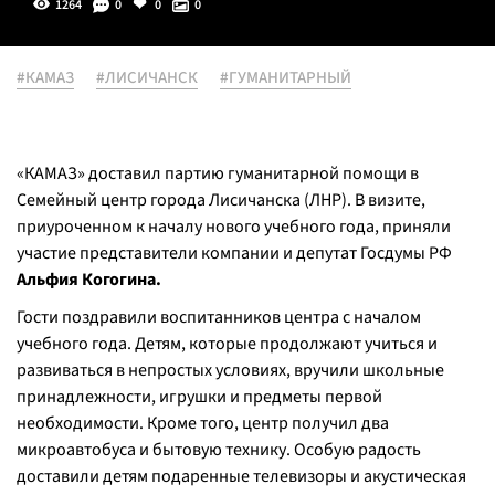
1264
0
0
0
#КАМАЗ
#ЛИСИЧАНСК
#ГУМАНИТАРНЫЙ
«КАМАЗ» доставил партию гуманитарной помощи в
Семейный центр города Лисичанска (ЛНР). В визите,
приуроченном к началу нового учебного года, приняли
участие представители компании и депутат Госдумы РФ
Альфия Когогина.
Гости поздравили воспитанников центра с началом
учебного года. Детям, которые продолжают учиться и
развиваться в непростых условиях, вручили школьные
принадлежности, игрушки и предметы первой
необходимости. Кроме того, центр получил два
микроавтобуса и бытовую технику. Особую радость
доставили детям подаренные телевизоры и акустическая