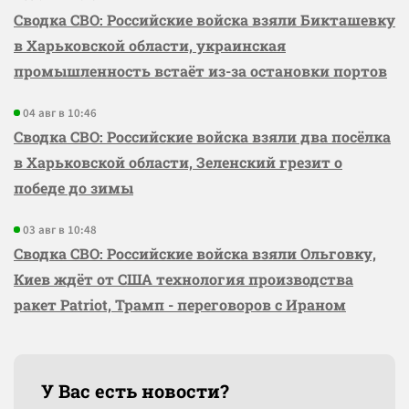
Сводка СВО: Российские войска взяли Бикташевку
в Харьковской области, украинская
промышленность встаёт из-за остановки портов
04 авг в 10:46
Сводка СВО: Российские войска взяли два посёлка
в Харьковской области, Зеленский грезит о
победе до зимы
03 авг в 10:48
Сводка СВО: Российские войска взяли Ольговку,
Киев ждёт от США технология производства
ракет Patriot, Трамп - переговоров с Ираном
У Вас есть новости?