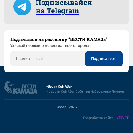
Подписывайся
на Telegram
Подпишись на рассылку “ВЕСТИ КАМАЗа”
Узнaвай первым о новостях твоего города!
«Вести КАМАЗа»
Новости КАМАЗа | События Набережных Челнов
Развернуть
Полезная информация
Разработка сайта -
VELVET
Пользовательское соглашение