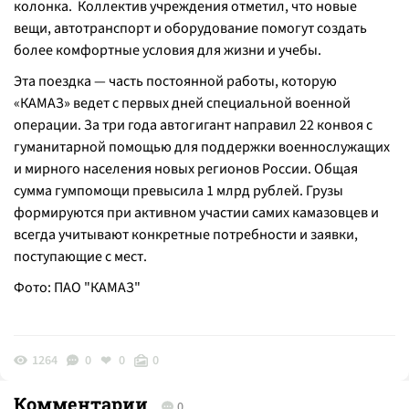
колонка. Коллектив учреждения отметил, что новые
вещи, автотранспорт и оборудование помогут создать
более комфортные условия для жизни и учебы.
Эта поездка — часть постоянной работы, которую
«КАМАЗ» ведет с первых дней специальной военной
операции. За три года автогигант направил 22 конвоя с
гуманитарной помощью для поддержки военнослужащих
и мирного населения новых регионов России. Общая
сумма гумпомощи превысила 1 млрд рублей. Грузы
формируются при активном участии самих камазовцев и
всегда учитывают конкретные потребности и заявки,
поступающие с мест.
Фото: ПАО "КАМАЗ"
1264
0
0
0
Комментарии
0