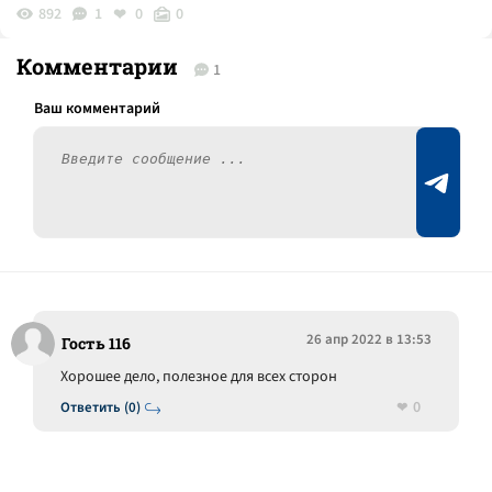
892
1
0
0
Комментарии
1
26 апр 2022 в 13:53
Гость 116
Хорошее дело, полезное для всех сторон
0
Ответить (0)