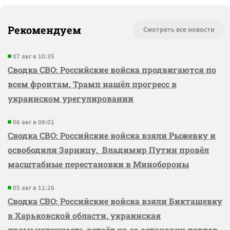
Рекомендуем
Смотреть все новости
07 авг в 10:35
Сводка СВО: Российские войска продвигаются по
всем фронтам, Трамп нашёл прогресс в
украинском урегулировании
06 авг в 08:01
Сводка СВО: Российские войска взяли Рыжевку и
освободили Зарницу, Владимир Путин провёл
масштабные перестановки в Минобороны
05 авг в 11:26
Сводка СВО: Российские войска взяли Бикташевку
в Харьковской области, украинская
промышленность встаёт из-за остановки портов