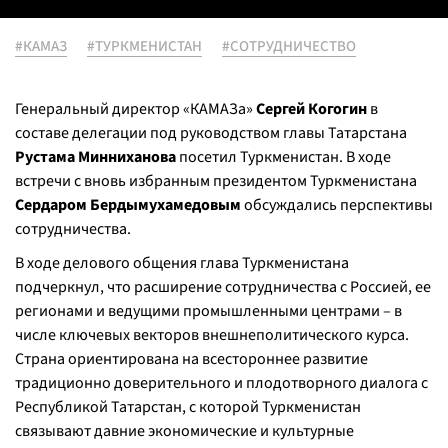
#КАМАЗ
#ТУРКМЕНИСТАН
#СОТРУДНИЧЕСТВО
Генеральный директор «КАМАЗа»
Сергей Когогин
в
составе делегации под руководством главы Татарстана
Рустама Минниханова
посетил Туркменистан. В ходе
встречи с вновь избранным президентом Туркменистана
Сердаром Бердымухамедовым
обсуждались перспективы
сотрудничества.
В ходе делового общения глава Туркменистана
подчеркнул, что расширение сотрудничества с Россией, ее
регионами и ведущими промышленными центрами – в
числе ключевых векторов внешнеполитического курса.
Страна ориентирована на всестороннее развитие
традиционно доверительного и плодотворного диалога с
Республикой Татарстан, с которой Туркменистан
связывают давние экономические и культурные