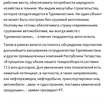
рабочие места, обеспечивать потребности народного
хозяйства в технике. Мы видим масштабы строительства,
которое сегодня ведется в Туркменистане. Ни один объект
не может быть построен без грузовой автотехники.
Поэтому мы готовы обеспечивать страну современными
грузовыми автомобилями, мы всегда вместе с
Туркменистаном», – отметил гендиректор автогиганта.
Также в рамках визита состоялось обсуждение перспектив
дальнейшего расширения сотрудничества Туркменистана
и других промышленных компаний Республики Татарстан.
«В прошлом году объем нашего товарооборота составил
77,5 млн долларов. Для увеличения этих показателей есть
немалый потенциал, в частности, в таких направлениях,
как нефтеразведка, нефтедобыча, транспортировка газа,
автомобиле–, авиа- и судостроение, поставка химической
продукции», – заявил президент РТ.