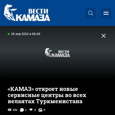
26 апр 2022 в 06:20
«КАМАЗ» откроет новые
сервисные центры во всех
велаятах Туркменистана
892
1
0
0