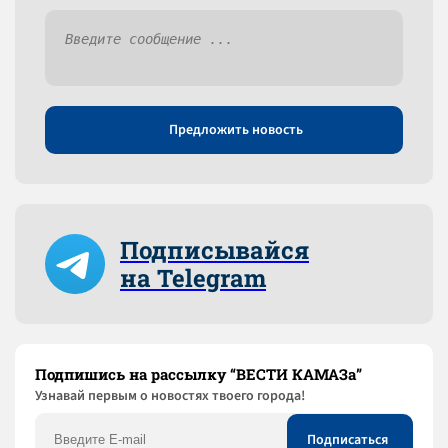
Предложить новость
Подписывайся
на Telegram
Подпишись на рассылку “ВЕСТИ КАМАЗа”
Узнaвай первым о новостях твоего города!