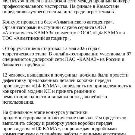
«КАМАЗ» провел в дилерской сети международный конкурс
профессионального мастерства. На финале в Казахстане
определили лучшего специалиста среди агрегатчиков.
Конкурс прошел на базе «Алматинского автоцентра».
Организаторами выступили служба сервиса ООО
«Автозапчасть КАМАЗ» совместно с ООО «ЦФ КАМА» и
ТОО «Алматинский автоцентр».
Отбор участников стартовал 13 мая 2026 года с
теоретического этапа. В онлайн-тестировании участвовали 87
специалистов дилерской сети ПАО «КАМАЗ» из России и
ближнего зарубежья.
12 человек, вышедших в полуфинал, должны были провести
дефектовку предложенных деталей коробки передач
производства «ЦФ КАМА», определить их принадлежность к
конкретной модели КП и принять решение о
ремонтопригодности и возможности дальнейшего
использования.
На финальном этапе конкурса участники
продемонстрировали практические навыки. Им предстояло
выполнить сборку и разборку узлов коробки передач
производства «ЦФ КАМА», сопровождая подробными
комментариями о специфике работы с данными агрегатами.