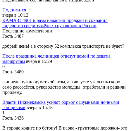
Подписатся
вчера в 10:13
КАМАЗ 54901 в разы нарастил продажи и сохранил
лидерство среди тяжёлых грузовиков в России
Последние комментарии
Гость 3487
добрый день! а в сторону 52 комплекса транспорта не будет?
После праздника челнинцев отвезут домой по девяти
маршрутам
вчера в 15:29
0
Гость 3480
в апреле нужно думать об этом, а в августе уж осень скоро.
само рассосётся. руководство молодцы. отработали и решили
проблему.
Власти Нижнекамска усилят борьбу с шумными ночными
гонщиками
вчера в 15:18
1
Гость 3436
В городе ходите по бетону! В парке - грунтовые дорожки- это