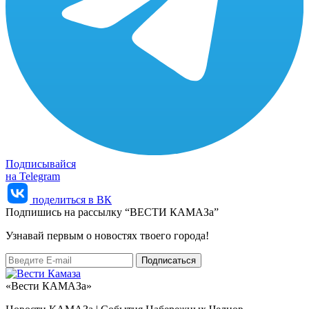
Подписывайся
на Telegram
поделиться в ВК
Подпишись на рассылку “ВЕСТИ КАМАЗа”
Узнaвай первым о новостях твоего города!
«Вести КАМАЗа»