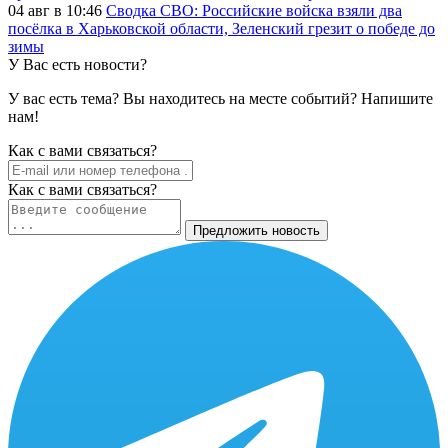
04 авг в 10:46
Сводка СВО: Российские войска взяли два
посёлка в Харьковской области, Зеленский грезит о победе до
зимы
У Вас есть новости?
У вас есть тема? Вы находитесь на месте событий? Напишите
нам!
Как c вами связаться?
Как c вами связаться?
Предложить новость