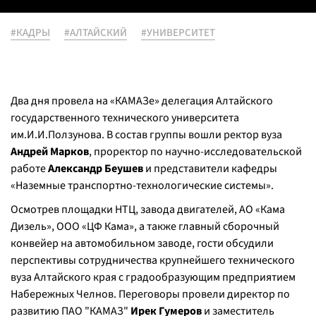
#КАДРЫ
#АЛТАЙСКИЙ
#УНИВЕРСИТЕТ
Два дня провела на «КАМАЗе» делегация Алтайского
государственного технического университета
им.И.И.Ползунова. В состав группы вошли ректор вуза
Андрей Марков
, проректор по научно-исследовательской
работе
Александр Беушев
и представители кафедры
«Наземные транспортно-технологические системы».
Осмотрев площадки НТЦ, завода двигателей, АО «Кама
Дизель», ООО «ЦФ Кама», а также главный сборочный
конвейер на автомобильном заводе, гости обсудили
перспективы сотрудничества крупнейшего технического
вуза Алтайского края с градообразующим предприятием
Набережных Челнов. Переговоры провели директор по
развитию ПАО "КАМАЗ"
Ирек Гумеров
и заместитель