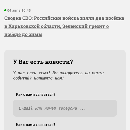
04 авг в 10:46
Сводка СВО: Российские войска взяли два посёлка
в Харьковской области, Зеленский грезит о
победе до зимы
У Вас есть новости?
У вас есть тема? Вы находитесь на месте
событий? Напишите нам!
Как c вами связаться?
Как c вами связаться?