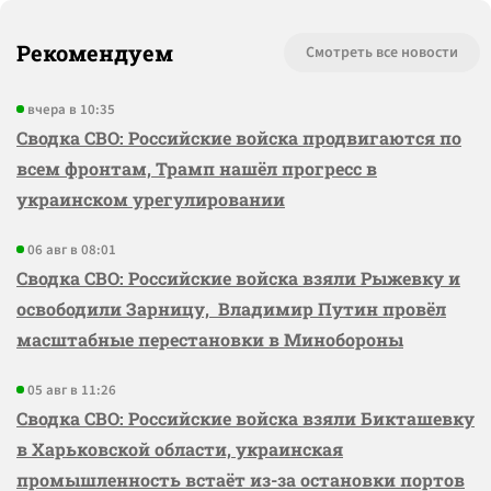
Рекомендуем
Смотреть все новости
вчера в 10:35
Сводка СВО: Российские войска продвигаются по
всем фронтам, Трамп нашёл прогресс в
украинском урегулировании
06 авг в 08:01
Сводка СВО: Российские войска взяли Рыжевку и
освободили Зарницу, Владимир Путин провёл
масштабные перестановки в Минобороны
05 авг в 11:26
Сводка СВО: Российские войска взяли Бикташевку
в Харьковской области, украинская
промышленность встаёт из-за остановки портов