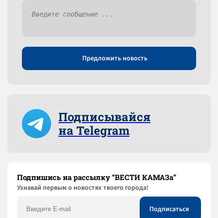
Предложить новость
Подписывайся
на Telegram
Подпишись на рассылку “ВЕСТИ КАМАЗа”
Узнaвай первым о новостях твоего города!