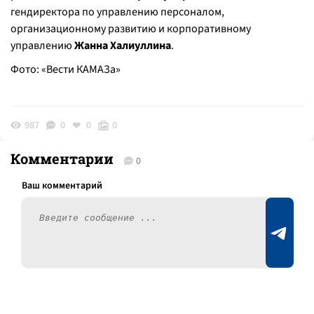
гендиректора по управлению персоналом,
организационному развитию и корпоративному
управлению
Жанна Халиуллина
.
Фото: «Вести КАМАЗа»
987
0
0
0
Комментарии
0