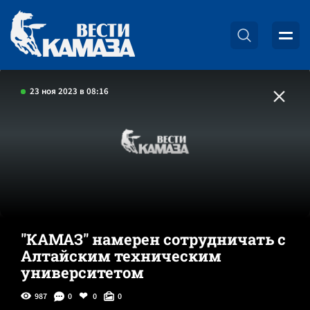
23 ноя 2023 в 08:16
"КАМАЗ" намерен сотрудничать с
Алтайским техническим
университетом
987
0
0
0