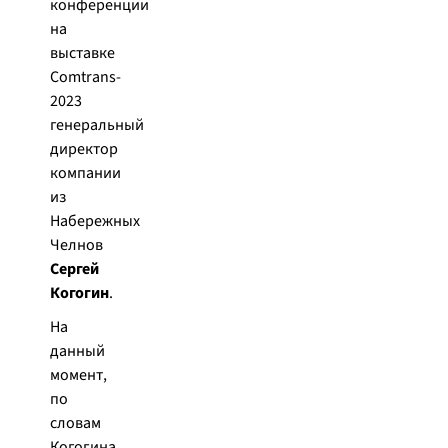
конференции
на
выставке
Comtrans-
2023
генеральный
директор
компании
из
Набережных
Челнов
Сергей
Когогин
.
На
данный
момент,
по
словам
Когогина,