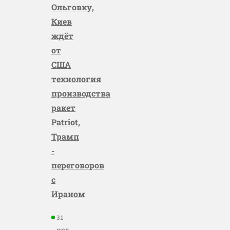
Ольговку,
Киев
ждёт
от
США
технология
производства
ракет
Patriot,
Трамп
-
переговоров
с
Ираном
31