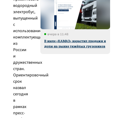
водородный
электробус,
выпущенный
с
использованием
вчера в 11:48
комплектующих
В июле «КАМАЗ» нарастил продажи и
из
долю на рынке тяжёлых грузовиков
России
и
дружественных
стран.
Ориентировочный
срок
назвал
сегодня
в
рамках
пресс-