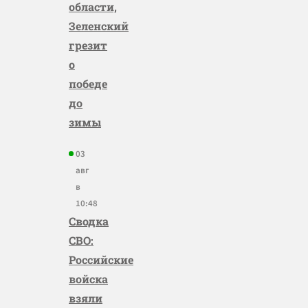
области,
Зеленский
грезит
о
победе
до
зимы
03
авг
в
10:48
Сводка
СВО:
Российские
войска
взяли