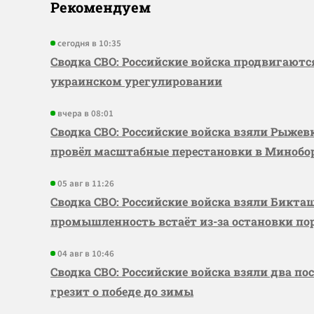
Рекомендуем
сегодня в 10:35
Сводка СВО: Российские войска продвигаютс
украинском урегулировании
вчера в 08:01
Сводка СВО: Российские войска взяли Рыже
провёл масштабные перестановки в Миноб
05 авг в 11:26
Сводка СВО: Российские войска взяли Бикта
промышленность встаёт из-за остановки по
04 авг в 10:46
Сводка СВО: Российские войска взяли два по
грезит о победе до зимы