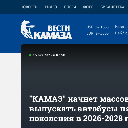
НОВОСТИ
ВИДЕО
БЛОГИ
ФОТО
БИБЛИОТЕКА
Казань
USD
82.1665
Наб.Ч
EUR
94.8366
15 окт 2025 в 07:58
"КАМАЗ" начнет массо
выпускать автобусы п
поколения в 2026-2028 