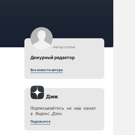
- Автор статьи
Дежурный редактор
Все новости автора
Дзен
Подписывайтесь на наш канал
в Яндекс.Дзен
Подписатся