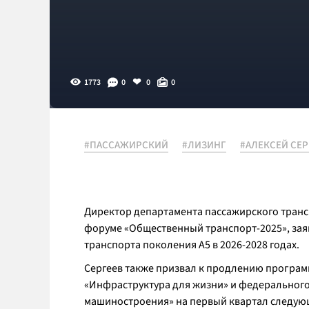
1773
0
0
0
#ПАССАЖИРСКИЙ
#ЛИЗИНГ
#АЛЕКСЕЙ СЕР
Директор департамента пассажирского тран
форуме «Общественный транспорт-2025», зая
транспорта поколения А5 в 2026-2028 годах.
Сергеев также призвал к продлению програм
«Инфраструктура для жизни» и федерального
машиностроения» на первый квартал следующ