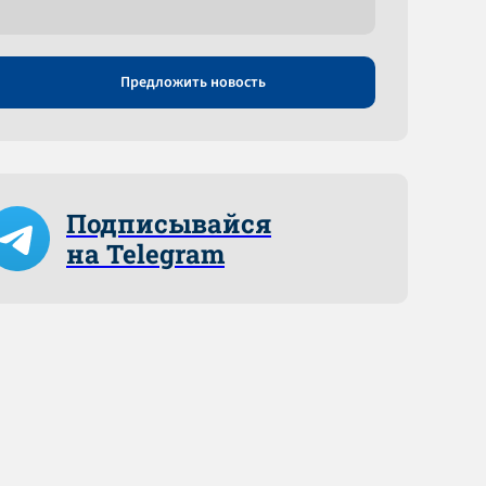
Предложить новость
Подписывайся
на Telegram