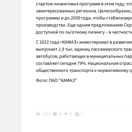
стартом лизинговых программ в этом году, чт
заинтересованных регионов. Целесообразно,
программы и до 2030 года, чтобы стабилизир
производство. Еще одним предложением Серг
доступной по льготному лизингу – в частнос
С 2022 года «КАМАЗ» инвестировал в развитие
выпускает 2,9 тыс. единиц пассажирского тра
автобусов, работающих в муниципальных парк
составляет сегодня 79%. Национальная отрас
общественного транспорта к нормативному ср
Фото: ПАО "КАМАЗ"
1773
0
0
0