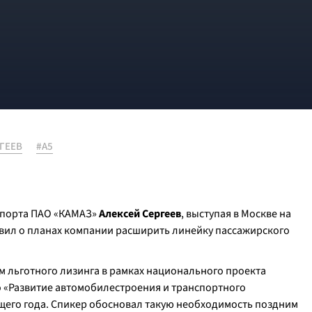
ГЕЕВ
#А5
спорта ПАО «КАМАЗ»
Алексей Сергеев
, выступая в Москве на
вил о планах компании расширить линейку пассажирского
м льготного лизинга в рамках национального проекта
 «Развитие автомобилестроения и транспортного
его года. Спикер обосновал такую необходимость поздним