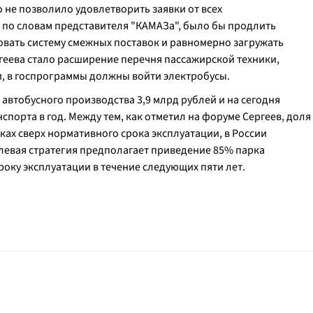
о не позволило удовлетворить заявки от всех
 по словам представителя "КАМАЗа", было бы продлить
овать систему смежных поставок и равномерно загружать
еева стало расширение перечня пассажирской техники,
ти, в госпрограммы должны войти электробусы.
 автобусного производства 3,9 млрд рублей и на сегодня
нспорта в год. Между тем, как отметил на форуме Сергеев, доля
ах сверх нормативного срока эксплуатации, в России
левая стратегия предполагает приведение 85% парка
оку эксплуатации в течение следующих пяти лет.