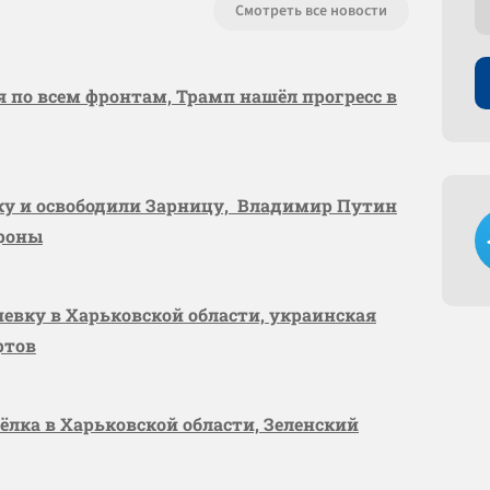
Смотреть все новости
я по всем фронтам, Трамп нашёл прогресс в
вку и освободили Зарницу, Владимир Путин
ороны
шевку в Харьковской области, украинская
ртов
сёлка в Харьковской области, Зеленский