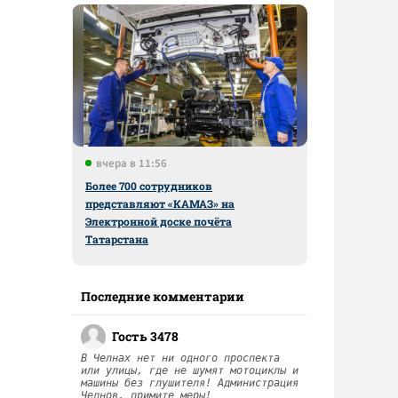
вчера в 11:56
Более 700 сотрудников
представляют «КАМАЗ» на
Электронной доске почёта
Татарстана
Последние комментарии
Гость 3478
В Челнах нет ни одного проспекта
или улицы, где не шумят мотоциклы и
машины без глушителя! Администрация
Челнов, примите меры!