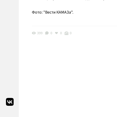
Фото: "Вести КАМАЗа".
399
0
0
0