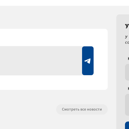
У
У
с
Смотреть все новости