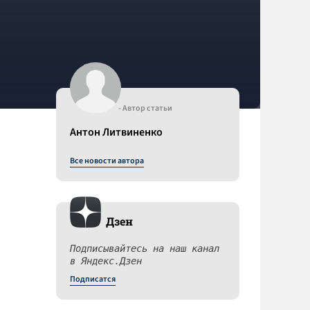
- Автор статьи
Антон Литвиненко
Все новости автора
Дзен
Подписывайтесь на наш канал
в Яндекс.Дзен
Подписатся