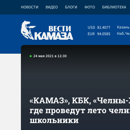
НОВОСТИ
ВИДЕО
БЛОГИ
ФОТО
БИБЛИОТЕКА
Казань
USD
81.4077
Наб.Ч
EUR
94.0585
24 мая 2021 в 12:30
«КАМАЗ», КБК, «Челны-
где проведут лето чел
школьники