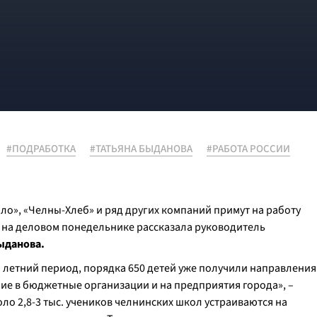
#ПОДРАБОТКА
#ТАТЬЯНА БЫДАНОВА
#РАБОТА РОССИИ
ло», «Челны-Хлеб» и ряд других компаний примут на работу
я на деловом понедельнике рассказала руководитель
ыданова.
 летний период, порядка 650 детей уже получили направления
ние в бюджетные организации и на предприятия города», –
ло 2,8-3 тыс. учеников челнинских школ устраиваются на