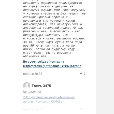
незаконно перевезли плав.средство
на штрафстоянку - дедушек на
весельных нырках 1985 года выпуска,
у которых спасжилеты без печати, не
сертифицирована веревка с 2
поплавками (по научному конец
Александрова), нет огнетушителя и
аптечки на весельной лодке. Ах да,
ракетницы нет, а если есть - это
прокуратура заявляет, что
относиться к огнестрельному оружию.
За то, когда идет судно кого надо
под 80 км в час чуть ли не по
пляжу, потом по судовому ходу -
ответ один - мы не видели и
нарушения нет...
Во время рейда в Челнах на
штрафстоянку отправили семь катеров
0
вчера в 20:38
Гость 3475
Ну уважили
2ГИС добавил на карту юбилейный
логотип Челнов и «КАМАЗа»
0
вчера в 16:39