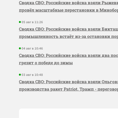
Сводка СВО: Российские войска взяли Рыже
провёл масштабные перестановки в Миноб
05 авг в 11:26
Сводка СВО: Российские войска взяли Бикта
промышленность встаёт из-за остановки по
04 авг в 10:46
Сводка СВО: Российские войска взяли два по
грезит о победе до зимы
03 авг в 10:48
Сводка СВО: Российские войска взяли Ольго
производства ракет Patriot, Трамп - перегов