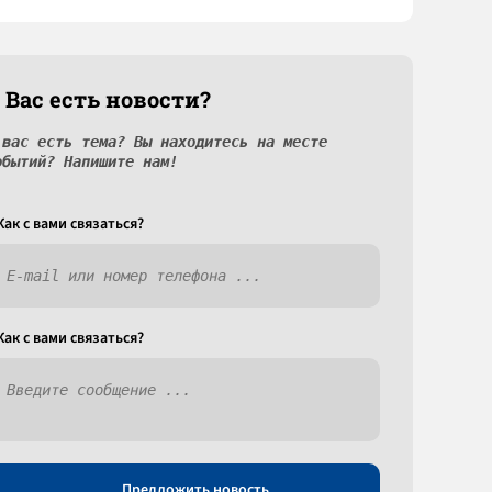
 Вас есть новости?
 вас есть тема? Вы находитесь на месте
обытий? Напишите нам!
Как c вами связаться?
Как c вами связаться?
Предложить новость