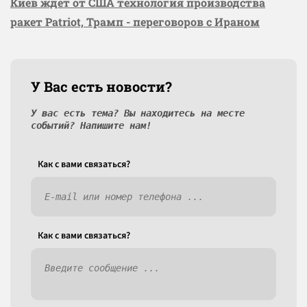
Киев ждёт от США технология производства
ракет Patriot, Трамп - переговоров с Ираном
У Вас есть новости?
У вас есть тема? Вы находитесь на месте
событий? Напишите нам!
Как c вами связаться?
Как c вами связаться?