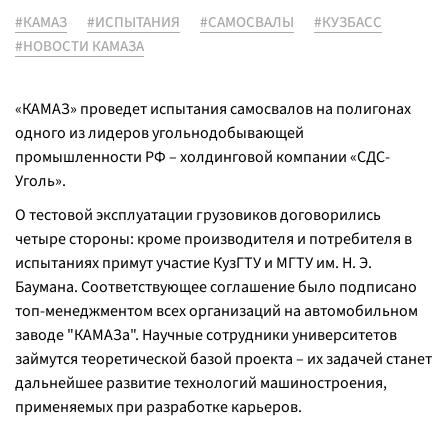
#КАМАЗ
#ИСПЫТАНИЯ
#САМОСВАЛЫ
#КУЗБАСС
#НОВОСТИ КАМАЗА
«КАМАЗ» проведет испытания самосвалов на полигонах
одного из лидеров угольнодобывающей
промышленности РФ – холдинговой компании «СДС-
Уголь».
О тестовой эксплуатации грузовиков договорились
четыре стороны: кроме производителя и потребителя в
испытаниях примут участие КузГТУ и МГТУ им. Н. Э.
Баумана. Соответствующее соглашение было подписано
топ-менеджментом всех организаций на автомобильном
заводе "КАМАЗа". Научные сотрудники университетов
займутся теоретической базой проекта – их задачей станет
дальнейшее развитие технологий машиностроения,
применяемых при разработке карьеров.