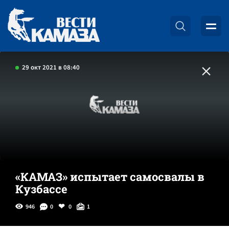
29 окт 2021 в 08:40
«КАМАЗ» испытает самосвалы в
Кузбассе
946
0
0
1