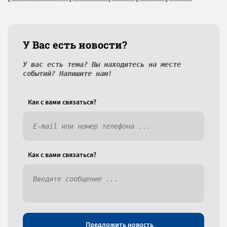
У Вас есть новости?
У вас есть тема? Вы находитесь на месте
событий? Напишите нам!
Как c вами связаться?
Как c вами связаться?
Предложить новость