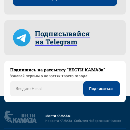
Подписывайся
на Telegram
Подпишись на рассылку “ВЕСТИ КАМАЗа”
Узнaвай первым о новостях твоего города!
«Вести КАМАЗа»
Новости КАМАЗа | События Набережных Челнов