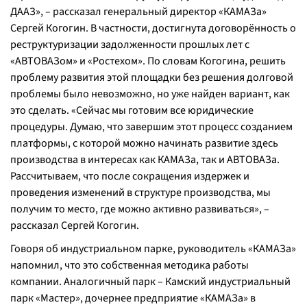
ДААЗ», – рассказал генеральный директор «КАМАЗа»
Сергей Когогин. В частности, достигнута договорённость о
реструктуризации задолженности прошлых лет с
«АВТОВАЗом» и «Ростехом». По словам Когогина, решить
проблему развития этой площадки без решения долговой
проблемы было невозможно, но уже найден вариант, как
это сделать. «Сейчас мы готовим все юридические
процедуры. Думаю, что завершим этот процесс созданием
платформы, с которой можно начинать развитие здесь
производства в интересах как КАМАЗа, так и АВТОВАЗа.
Рассчитываем, что после сокращения издержек и
проведения изменений в структуре производства, мы
получим то место, где можно активно развиваться», –
рассказал Сергей Когогин.
Говоря об индустриальном парке, руководитель «КАМАЗа»
напомнил, что это собственная методика работы
компании. Аналогичный парк – Камский индустриальный
парк «Мастер», дочернее предприятие «КАМАЗа» в