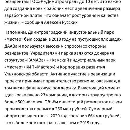
резидентам ТОСЭР «Димитровград» до 10 лет. Это важно
для создания новых рабочих мест и увеличения размера
заработной платы, что означает рост уровня и качества
жизни», – сообщил Алексей Русских.
Напомним, Димитровградский индустриальный парк
«Мастер» был создан в 2018 году на пустующих площадях
ДААЗа и пользуется высоким спросом со стороны
резидентов. Учредителями парка являются дочерняя
структура «КАМАЗа» – «Камский индустриальный парк
«Мастер» (КИП «Мастер») и Корпорация развития
Ульяновской области. Активное участие в реализации
проекта принимает правительство региона, оказывая, в
том числе финансовую поддержку. В настоящий момент
здесь размещено 23 компании, в которых трудоустроено
более 500 человек. Объём инвестиций резидентов в свои
производства превысил 266 млн рублей. Суммарный
оборот резидентов за 2020 год составил 664 млн рублей,
что в более чем пять раз выше, чем в 2019 году.