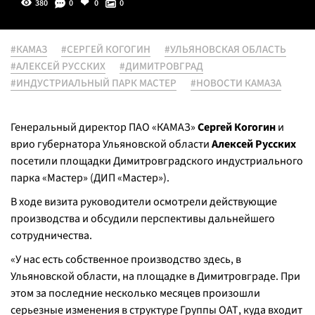
380
0
0
0
#КАМАЗ
#СЕРГЕЙ КОГОГИН
#УЛЬЯНОВСКАЯ ОБЛАСТЬ
#АЛЕКСЕЙ РУССКИХ
#ДИМИТРОВГРАД
#ИНДУСТРИАЛЬНЫЙ ПАРК МАСТЕР
#НОВОСТИ КАМАЗА
Генеральный директор ПАО «КАМАЗ»
Сергей Когогин
и
врио губернатора Ульяновской области
Алексей Русских
посетили площадки Димитровградского индустриального
парка «Мастер» (ДИП «Мастер»).
В ходе визита руководители осмотрели действующие
производства и обсудили перспективы дальнейшего
сотрудничества.
«У нас есть собственное производство здесь, в
Ульяновской области, на площадке в Димитровграде. При
этом за последние несколько месяцев произошли
серьезные изменения в структуре Группы ОАТ, куда входит