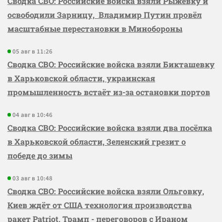
Сводка СВО: Российские войска взяли Рыжевку и
освободили Зарницу, Владимир Путин провёл
масштабные перестановки в Минобороны
05 авг в 11:26
Сводка СВО: Российские войска взяли Бикташевку
в Харьковской области, украинская
промышленность встаёт из-за остановки портов
04 авг в 10:46
Сводка СВО: Российские войска взяли два посёлка
в Харьковской области, Зеленский грезит о
победе до зимы
03 авг в 10:48
Сводка СВО: Российские войска взяли Ольговку,
Киев ждёт от США технология производства
ракет Patriot, Трамп - переговоров с Ираном