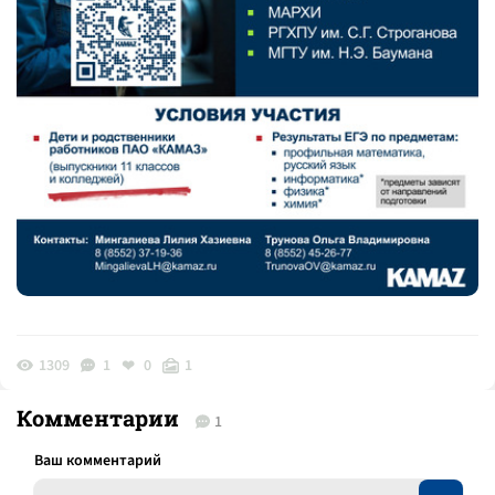
1309
1
0
1
Комментарии
1