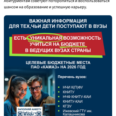
Абитуриентам советуют поторопиться и воспользоваться
шансом на образование и успешную карьеру.