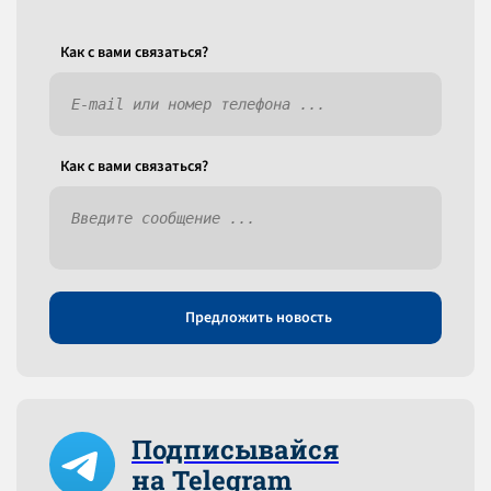
Как c вами связаться?
Как c вами связаться?
Предложить новость
Подписывайся
на Telegram