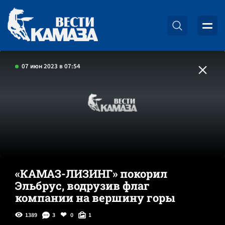
07 июн 2023 в 07:54
«КАМАЗ-ЛИЗИНГ» покорил
Эльбрус, водрузив флаг
компании на вершину горы
1389
3
0
1