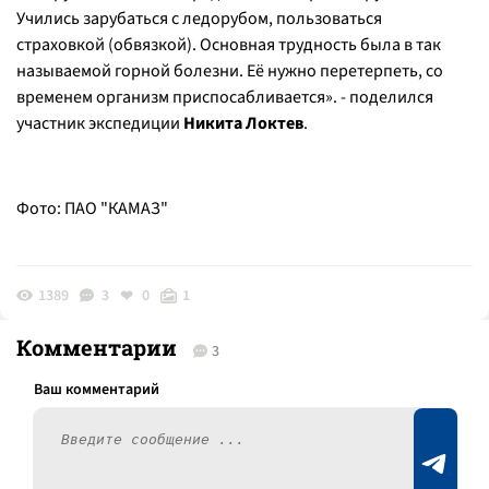
Учились зарубаться с ледорубом, пользоваться
страховкой (обвязкой). Основная трудность была в так
называемой горной болезни. Её нужно перетерпеть, со
временем организм приспосабливается». - поделился
участник экспедиции
Никита Локтев
.
Фото: ПАО "КАМАЗ"
1389
3
0
1
Комментарии
3