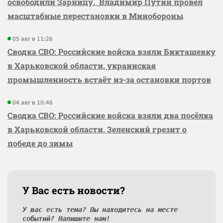
освободили Зарницу, Владимир Путин провёл
масштабные перестановки в Минобороны
05 авг в 11:26
Сводка СВО: Российские войска взяли Бикташевку
в Харьковской области, украинская
промышленность встаёт из-за остановки портов
04 авг в 10:46
Сводка СВО: Российские войска взяли два посёлка
в Харьковской области, Зеленский грезит о
победе до зимы
У Вас есть новости?
У вас есть тема? Вы находитесь на месте
событий? Напишите нам!