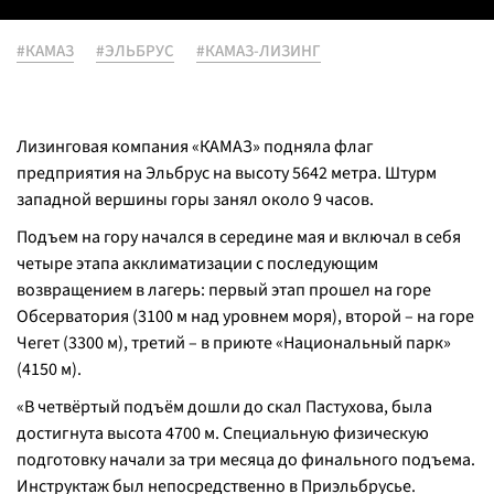
#КАМАЗ
#ЭЛЬБРУС
#КАМАЗ-ЛИЗИНГ
Лизинговая компания «КАМАЗ» подняла флаг
предприятия на Эльбрус на высоту 5642 метра. Штурм
западной вершины горы занял около 9 часов.
Подъем на гору начался в середине мая и включал в себя
четыре этапа акклиматизации с последующим
возвращением в лагерь: первый этап прошел на горе
Обсерватория (3100 м над уровнем моря), второй – на горе
Чегет (3300 м), третий – в приюте «Национальный парк»
(4150 м).
«В четвёртый подъём дошли до скал Пастухова, была
достигнута высота 4700 м. Специальную физическую
подготовку начали за три месяца до финального подъема.
Инструктаж был непосредственно в Приэльбрусье.