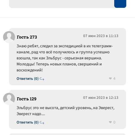
07 июн 2023 в 11:13
Гость 273
Знаю ребят, следил за экспедицией в их телеграмм-
канале, рад что всё получилось и группа успешно
взошла, так как Эльбрус - серьезная вершина.
Молодцы! Теперь новых планов, свершений и
восхождений!
4
Ответить (0)
07 июн 2023 в 12:13
Гость 129
Эльбрус это не высота, детский уровень, на Эверест,
Эверест надо....
0
Ответить (0)