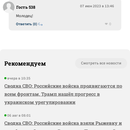
07 июн 2023 в 13:46
Гость 538
Молодец!
0
Ответить (0)
Рекомендуем
Смотреть все новости
вчера в 10:35
Сводка СВО: Российские войска продвигаются по
всем фронтам, Трамп нашёл прогресс в
украинском урегулировании
06 авг в 08:01
Сводка СВО: Российские войска взяли Рыжевку и