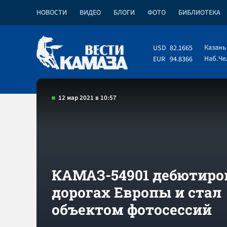
НОВОСТИ
ВИДЕО
БЛОГИ
ФОТО
БИБЛИОТЕКА
Казань
USD
82.1665
Наб.Ч
EUR
94.8366
12 мар 2021 в 10:57
КАМАЗ-54901 дебютиро
дорогах Европы и стал
объектом фотосессий