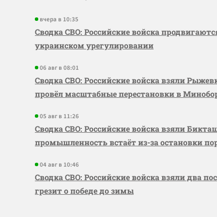
вчера в 10:35
Сводка СВО: Российские войска продвигаютс
украинском урегулировании
06 авг в 08:01
Сводка СВО: Российские войска взяли Рыже
провёл масштабные перестановки в Миноб
05 авг в 11:26
Сводка СВО: Российские войска взяли Бикта
промышленность встаёт из-за остановки по
04 авг в 10:46
Сводка СВО: Российские войска взяли два по
грезит о победе до зимы