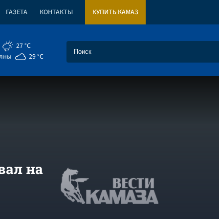
ГАЗЕТА
КОНТАКТЫ
КУПИТЬ КАМАЗ
27 °C
елны
29 °C
вал на