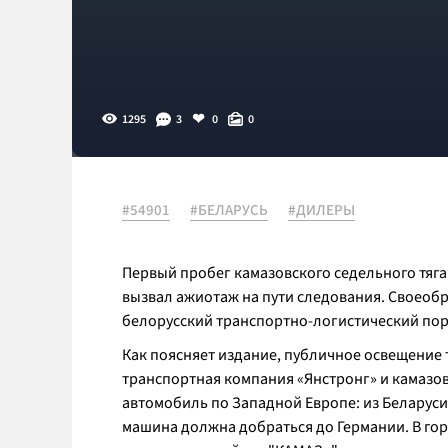
1295
3
0
0
#54901
#БЕЛАРУСЬ
#ДИЛЕРЫ
Первый пробег камазовского седельного тяга
вызвал ажиотаж на пути следования. Своеобр
белорусский транспортно-логистический порт
Как поясняет издание, публичное освещение 
транспортная компания «Янстронг» и камазо
автомобиль по Западной Европе: из Беларуси 
машина должна добраться до Германии. В го