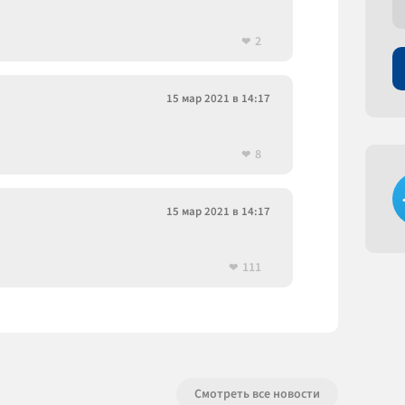
2
15 мар 2021 в 14:17
8
15 мар 2021 в 14:17
111
Смотреть все новости