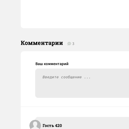
Комментарии
3
Гость 420