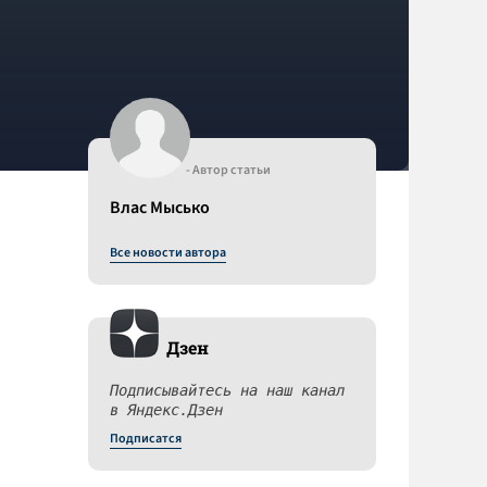
- Автор статьи
Влас Мысько
Все новости автора
Дзен
Подписывайтесь на наш канал
в Яндекс.Дзен
Подписатся