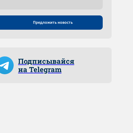
Предложить новость
Подписывайся
на Telegram