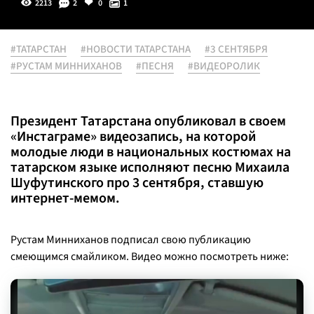
2213
2
0
1
#ТАТАРСТАН
#НОВОСТИ ТАТАРСТАНА
#3 СЕНТЯБРЯ
#РУСТАМ МИННИХАНОВ
#ПЕСНЯ
#ВИДЕОРОЛИК
Президент Татарстана опубликовал в своем
«Инстаграме» видеозапись, на которой
молодые люди в национальных костюмах на
татарском языке исполняют песню Михаила
Шуфутинского про 3 сентября, ставшую
интернет-мемом.
Рустам Минниханов подписал свою публикацию
смеющимся смайликом. Видео можно посмотреть ниже: