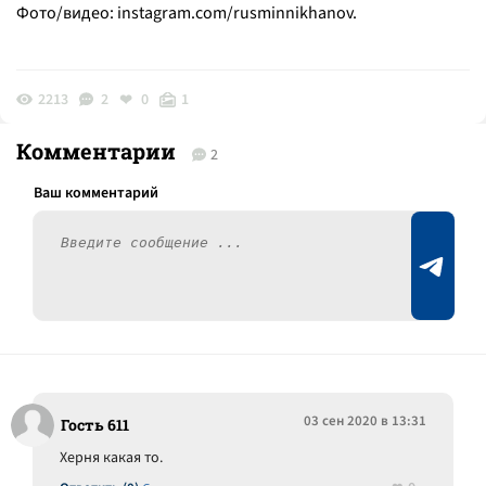
Фото/видео: instagram.com/rusminnikhanov.
2213
2
0
1
Комментарии
2
03 сен 2020 в 13:31
Гость 611
Херня какая то.