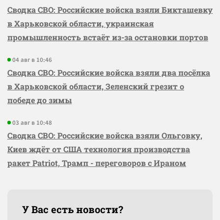
Сводка СВО: Российские войска взяли Бикташевку
в Харьковской области, украинская
промышленность встаёт из-за остановки портов
04 авг в 10:46
Сводка СВО: Российские войска взяли два посёлка
в Харьковской области, Зеленский грезит о
победе до зимы
03 авг в 10:48
Сводка СВО: Российские войска взяли Ольговку,
Киев ждёт от США технология производства
ракет Patriot, Трамп - переговоров с Ираном
У Вас есть новости?