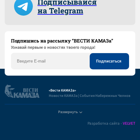
Подписывайся
на Telegram
Подпишись на рассылку “ВЕСТИ КАМАЗа”
Узнaвай первым о новостях твоего города!
«Вести КАМАЗа»
Новости КАМАЗа | События Набережных Челнов
Развернуть
Полезная информация
Разработка сайта -
VELVET
Пользовательское соглашение