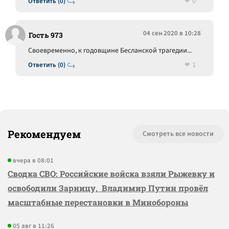
0
Ответить (0)
04 сен 2020 в 10:28
Гость 973
Своевременно, к годовщине Бесланской трагедии...
1
Ответить (0)
Рекомендуем
Смотреть все новости
вчера в 08:01
Сводка СВО: Российские войска взяли Рыжевку и
освободили Зарницу, Владимир Путин провёл
масштабные перестановки в Минобороны
05 авг в 11:26