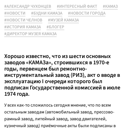
#АЛЕКСАНДР ЧУХОНЦЕВ
#ИНТЕРЕСНЫЙ ФАКТ
#КАМАЗ
#НОВОСТИ
#БУДНИ КАМАЗА
#НОВОСТИ ГОРОДА
#НОВОСТИ ЧЕЛНОВ
#МУЗЕЙ КАМАЗА
#ИСТОРИЯ КАМАЗА
#БЛОГЕР
#ДИРЕКТОР МУЗЕЯ КАМАЗА
Хорошо известно, что из шести основных
заводов «КАМАЗа», строившихся в 1970-е
годы, первенцем был ремонтно-
инструментальный завод (РИЗ), акт о вводе в
эксплуатацию I очереди которого был
подписан Государственной комиссией в июле
1974 года.
У всех как-то сложилось сегодня мнение, что по всем
остальным заводам (автомобильный завод, прессово-
рамный завод, литейный завод, завод двигателей,
кузнечный завод) приёмочные акты были подписаны в