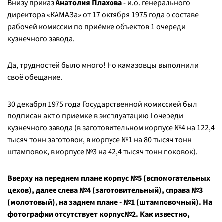
Внизу приказ
Анатолия Плахова
- и.о. генерального
директора «КАМАЗа» от 17 октября 1975 года о составе
рабочей комиссии по приёмке объектов 1 очереди
кузнечного завода.
Да, трудностей было много! Но камазовцы выполнили
своё обещание.
30 декабря 1975 года Государственной комиссией был
подписан акт о приемке в эксплуатацию I очереди
кузнечного завода (в заготовительном корпусе №4 на 122,4
тысяч тонн заготовок, в корпусе №1 на 80 тысяч тонн
штамповок, в корпусе №3 на 42,4 тысяч тонн поковок).
Вверху на переднем плане корпус №5 (вспомогательных
цехов), далее слева №4 (заготовительный), справа №3
(молотовый), на заднем плане - №1 (штамповочный). На
фотографии отсутствует корпус№2. Как известно,