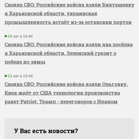
Сводка СВО: Российские войска взяли Бикташевку
в Харьковской области, украинская
промышленность встаёт из-за остановки портов
04 авг в 10:46
Сводка СВО: Российские войска взяли два посёлка
в Харьковской области, Зеленский грезит о
победе до зимы
03 авг в 10:48
Сводка СВО: Российские войска взяли Ольговку,
Киев ждёт от США технология производства
ракет Patriot, Трамп - переговоров с Ираном
У Вас есть новости?