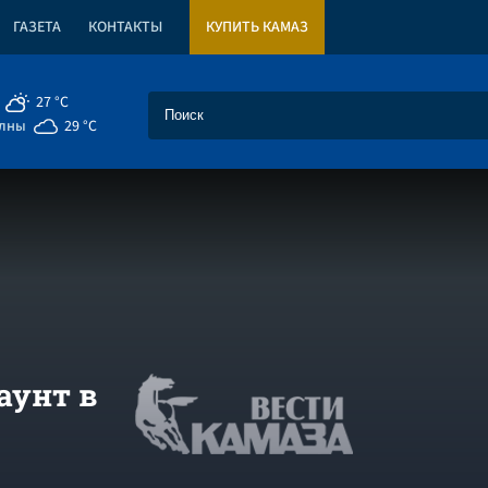
ГАЗЕТА
КОНТАКТЫ
КУПИТЬ КАМАЗ
27 °C
елны
29 °C
аунт в