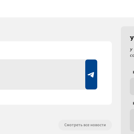
У
У
с
Смотреть все новости