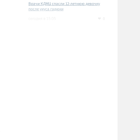
Врачи КДМЦ спасли 12-летнюю девочку
после укуса гадюки
0
сегодня в 15:05