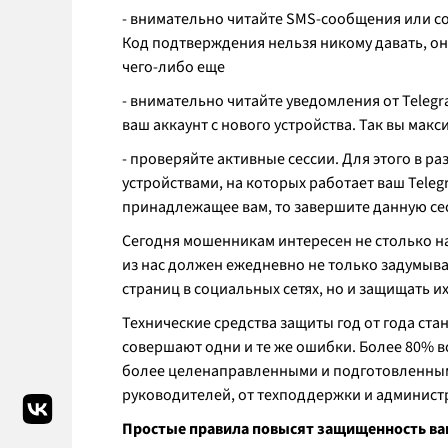
- внимательно читайте SMS-сообщения или с
Код подтверждения нельзя никому давать, он 
чего-либо еще
- внимательно читайте уведомления от Teleg
ваш аккаунт с нового устройства. Так вы мак
- проверяйте активные сессии. Для этого в р
устройствами, на которых работает ваш Telegr
принадлежащее вам, то завершите данную се
Сегодня мошенникам интересен не столько 
из нас должен ежедневно не только задумыва
страниц в социальных сетях, но и защищать их
Технические средства защиты год от года ста
совершают одни и те же ошибки. Более 80% в
более целенаправленными и подготовленным
руководителей, от техподдержки и админист
Простые правила повысят защищенность ва