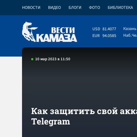
НОВОСТИ
ВИДЕО
БЛОГИ
ФОТО
БИБЛИОТЕКА
Казань
USD
81.4077
Наб.Ч
EUR
94.0585
10 мар 2023 в 11:50
Как защитить свой акк
Telegram