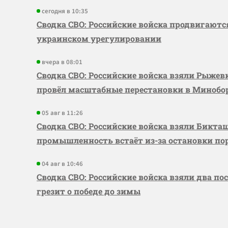
сегодня в 10:35
Сводка СВО: Российские войска продвигаютс
украинском урегулировании
вчера в 08:01
Сводка СВО: Российские войска взяли Рыже
провёл масштабные перестановки в Миноб
05 авг в 11:26
Сводка СВО: Российские войска взяли Бикта
промышленность встаёт из-за остановки по
04 авг в 10:46
Сводка СВО: Российские войска взяли два по
грезит о победе до зимы