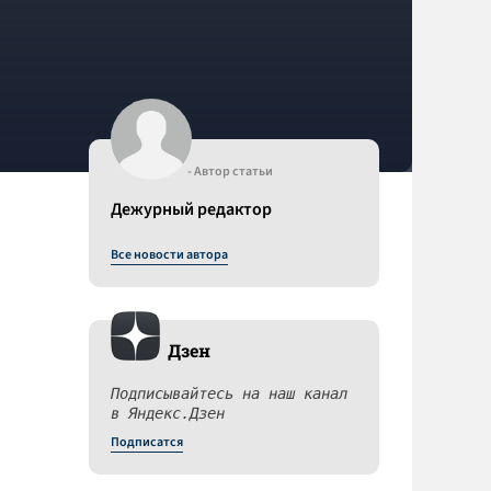
- Автор статьи
Дежурный редактор
Все новости автора
Дзен
Подписывайтесь на наш канал
в Яндекс.Дзен
Подписатся