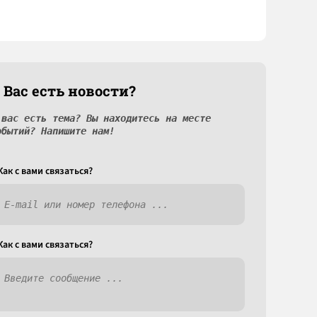
 Вас есть новости?
 вас есть тема? Вы находитесь на месте
обытий? Напишите нам!
Как c вами связаться?
Как c вами связаться?