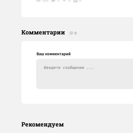
350
0
0
0
Комментарии
0
Рекомендуем