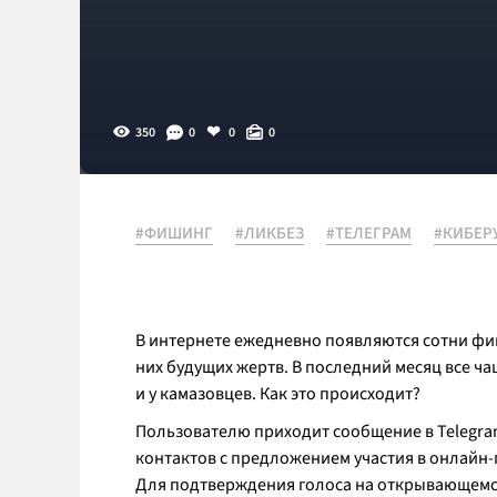
350
0
0
0
#ФИШИНГ
#ЛИКБЕЗ
#ТЕЛЕГРАМ
#КИБЕР
В интернете ежедневно появляются сотни фи
них будущих жертв. В последний месяц все ч
и у камазовцев. Как это происходит?
Пользователю приходит сообщение в Telegram
контактов с предложением участия в онлайн
Для подтверждения голоса на открывающемся