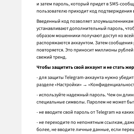
и затем пароль, который придет в SMS-сообщ
пользователю приходит код подтверждения вх
Введенный код позволяет злоумышленникам по
устанавливают дополнительный пароль, чтобы
образом мошенники получают доступ ко всей
распоряжаются аккаунтом. Затем сообщения р
повторяется. Это приносит миллионы рублей в 
свежий тренд.
Чтобы защитить свой аккаунт и не стать ж
- для защиты Telegram-аккаунта нужно убедит
разделе «Настройки» → «Конфиденциальнос
- используйте надежный пароль. Чем он длин
специальные символы. Паролем не может быть
- не вводите свой пароль от Telegram на каки
- не переходите по непонятным ссылкам, даже
более, не вводите личные данные, если пере