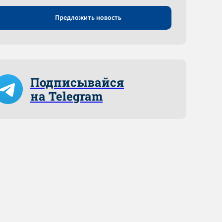
Предложить новость
Подписывайся
на Telegram