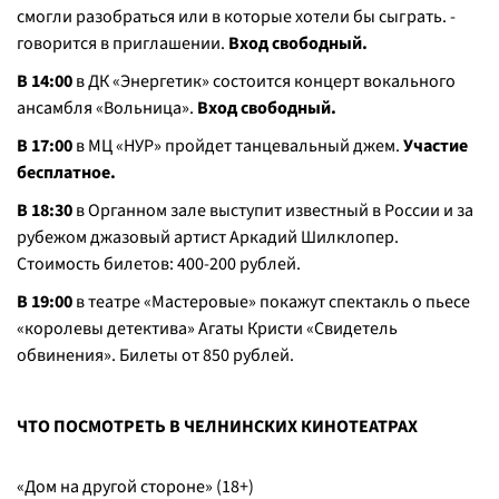
смогли разобраться или в которые хотели бы сыграть. -
говорится в приглашении.
Вход свободный.
В 14:00
в ДК «Энергетик» состоится концерт вокального
ансамбля «Вольница».
Вход свободный.
В 17:00
в МЦ «НУР» пройдет танцевальный джем.
Участие
бесплатное.
В 18:30
в Органном зале выступит известный в России и за
рубежом джазовый артист Аркадий Шилклопер.
Стоимость билетов: 400-200 рублей.
В 19:00
в театре «Мастеровые» покажут спектакль о пьесе
«королевы детектива» Агаты Кристи «Свидетель
обвинения». Билеты от 850 рублей.
ЧТО ПОСМОТРЕТЬ В ЧЕЛНИНСКИХ КИНОТЕАТРАХ
«Дом на другой стороне» (18+)