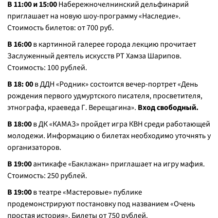
В 11:00 и 15:00
Набережночелнинский дельфинарий
приглашает на новую шоу-программу «Наследие».
Стоимость билетов: от 700 руб.
В 16:00
в картинной галерее города лекцию прочитает
Заслуженный деятель искусств РТ Хамза Шарипов.
Стоимость: 100 рублей.
В 18: 00
в ДДН «Родник» состоится вечер-портрет «День
рождения первого удмуртского писателя, просветителя,
этнографа, краеведа Г. Верещагина».
Вход свободный.
В 18:00
в ДК «КАМАЗ» пройдет игра КВН среди работающей
молодежи. Информацию о билетах необходимо уточнять у
организаторов.
В 19:00
антикафе «Баклажан» приглашает на игру мафия.
Стоимость: 250 рублей.
В 19:00
в театре «Мастеровые» публике
продемонстрируют постановку под названием «Очень
простая история». Билеты от 750 рублей.