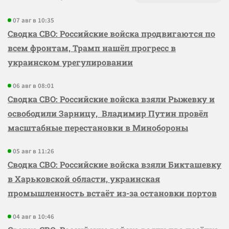
07 авг в 10:35
Сводка СВО: Российские войска продвигаются по
всем фронтам, Трамп нашёл прогресс в
украинском урегулировании
06 авг в 08:01
Сводка СВО: Российские войска взяли Рыжевку и
освободили Зарницу, Владимир Путин провёл
масштабные перестановки в Минобороны
05 авг в 11:26
Сводка СВО: Российские войска взяли Бикташевку
в Харьковской области, украинская
промышленность встаёт из-за остановки портов
04 авг в 10:46