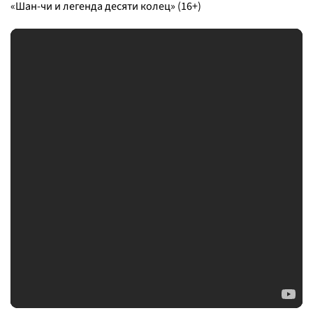
«Шан-чи и легенда десяти колец» (16+)