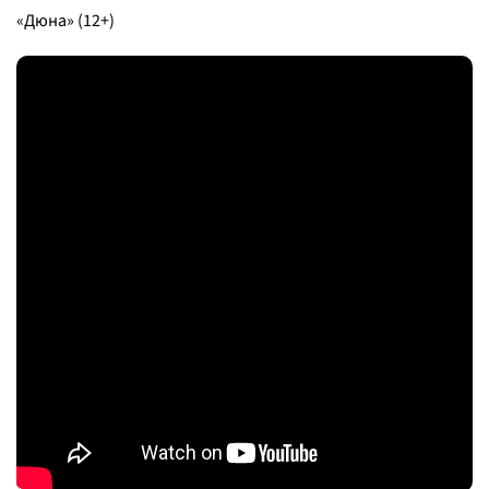
«Дюна» (12+)