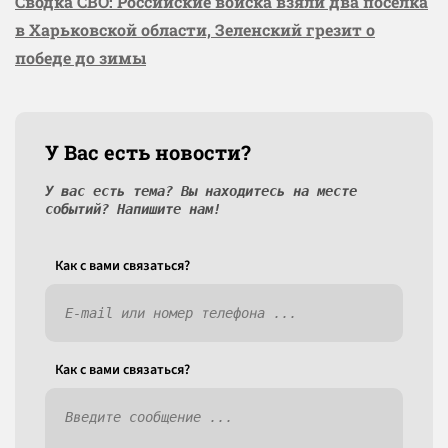
Сводка СВО: Российские войска взяли два посёлка
в Харьковской области, Зеленский грезит о
победе до зимы
У Вас есть новости?
У вас есть тема? Вы находитесь на месте
событий? Напишите нам!
Как c вами связаться?
Как c вами связаться?