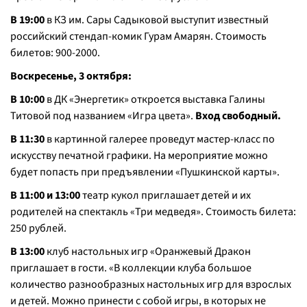
В 19:00
в КЗ им. Сары Садыковой выступит известный
российский стендап-комик Гурам Амарян. Стоимость
билетов: 900-2000.
Воскресенье, 3 октября:
В 10:00
в ДК «Энергетик» откроется выставка Галины
Титовой под названием «Игра цвета».
Вход свободный.
В 11:30
в картинной галерее проведут мастер-класс по
искусству печатной графики. На мероприятие можно
будет попасть при предъявлении «Пушкинской карты».
В 11:00 и 13:00
театр кукол приглашает детей и их
родителей на спектакль «Три медведя». Стоимость билета:
250 рублей.
В 13:00
клуб настольных игр «Оранжевый Дракон
приглашает в гости. «В коллекции клуба большое
количество разнообразных настольных игр для взрослых
и детей. Можно принести с собой игры, в которых не