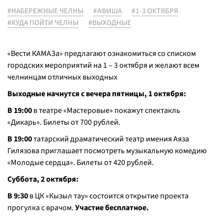
#НАБЕРЕЖНЫЕ ЧЕЛНЫ
#АФИША
#1-3 ОКТЯБРЯ
#КУДА ПОЙТИ ЧЕЛНЫ
#ВЫХОДНЫЕ
«Вести КАМАЗа» предлагают ознакомиться со списком
городских мероприятий на 1 – 3 октября и желают всем
челнинцам отличных выходных
Выходные начнутся с вечера пятницы, 1 октября:
В 19:00
в театре «Мастеровые» покажут спектакль
«Дикарь». Билеты от 700 рублей.
В 19:00
татарский драматический театр имения Аяза
Гилязова приглашает посмотреть музыкальную комедию
«Молодые сердца». Билеты от 420 рублей.
Суббота, 2 октября:
В 9:30
в ЦК «Кызыл тау» состоится открытие проекта
прогулка с врачом.
Участие бесплатное.