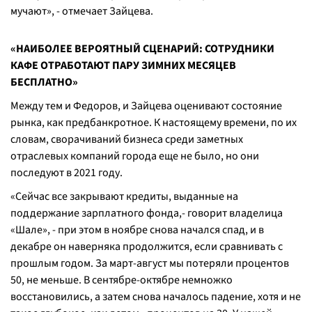
мучают
», - отмечает Зайцева.
«НАИБОЛЕЕ ВЕРОЯТНЫЙ СЦЕНАРИЙ: СОТРУДНИКИ
КАФЕ ОТРАБОТАЮТ ПАРУ ЗИМНИХ МЕСЯЦЕВ
БЕСПЛАТНО»
Между тем и Федоров, и Зайцева оценивают состояние
рынка, как предбанкротное. К настоящему времени, по их
словам, сворачиваний бизнеса среди заметных
отраслевых компаний города еще не было, но они
последуют в 2021 году.
«
Сейчас все закрывают кредиты, выданные на
поддержание зарплатного фонда,-
говорит владелица
«Шале»,
- при этом в ноябре снова начался спад, и в
декабре он наверняка продолжится, если сравнивать с
прошлым годом. За март-август мы потеряли процентов
50, не меньше. В сентябре-октябре немножко
восстановились, а затем снова началось падение, хотя и не