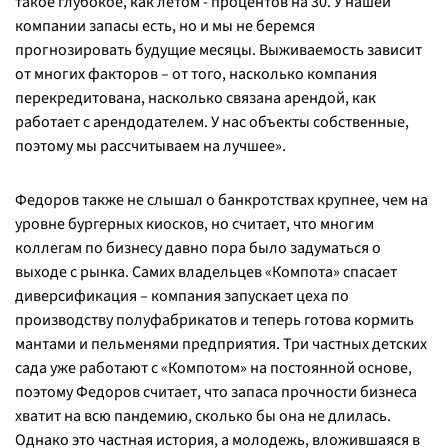
такое глубокое, как летом - процентов на 30. У нашей
компании запасы есть, но и мы не беремся
прогнозировать будущие месяцы. Выживаемость зависит
от многих факторов – от того, насколько компания
перекредитована, насколько связана арендой, как
работает с арендодателем. У нас объекты собственные,
поэтому мы рассчитываем на лучшее
».
Федоров также не слышал о банкротствах крупнее, чем на
уровне бургерных киосков, но считает, что многим
коллегам по бизнесу давно пора было задуматься о
выходе с рынка. Самих владельцев «Компота» спасает
диверсификация – компания запускает цеха по
производству полуфабрикатов и теперь готова кормить
мантами и пельменями предприятия. Три частных детских
сада уже работают с «Компотом» на постоянной основе,
поэтому Федоров считает, что запаса прочности бизнеса
хватит на всю пандемию, сколько бы она не длилась.
Однако это частная история, а молодежь, вложившаяся в