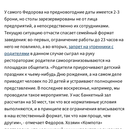
У самого Федорова на предновогодние даты имеется 2-3
брони, но столы зарезервированы не от лица
предприятий, а непосредственно их сотрудниками.
Текущую ситуацию отчасти спасает семейный формат
заведения: во-первых, ограничение работы до 23 часов на
него не повлияло, а во-вторых,
запрет на утренники с
родителями
в данном случае сыграл на руку
рестораторам: родители самоорганизовываются на
площадках общепита. «
Родители приурочивают детский
праздник к чьему-нибудь Дню рождения, а на самом деле
приводят человек по 20 детей и уcтраивают полноценное
представление. В последнее воскресенье, например, мы
проводили такое мероприятие. У нас банкетный зал
рассчитан на 50 мест, так что все нормативные условия
выполняются, и в принципе все ограничения вписываются
в наш естественный формат, так что нам проще, чем
другим
», - отмечает Федоров. Хозяин «Компота»