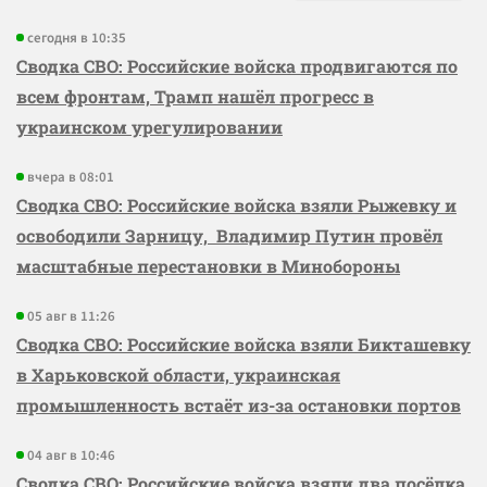
сегодня в 10:35
Сводка СВО: Российские войска продвигаются по
всем фронтам, Трамп нашёл прогресс в
украинском урегулировании
вчера в 08:01
Сводка СВО: Российские войска взяли Рыжевку и
освободили Зарницу, Владимир Путин провёл
масштабные перестановки в Минобороны
05 авг в 11:26
Сводка СВО: Российские войска взяли Бикташевку
в Харьковской области, украинская
промышленность встаёт из-за остановки портов
04 авг в 10:46
Сводка СВО: Российские войска взяли два посёлка