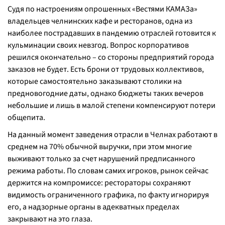
Судя по настроениям опрошенных «Вестями КАМАЗа»
владельцев челнинских кафе и ресторанов, одна из
наиболее пострадавших в пандемию отраслей готовится к
кульминации своих невзгод. Вопрос корпоративов
решился окончательно – со стороны предприятий города
заказов не будет. Есть брони от трудовых коллективов,
которые самостоятельно заказывают столики на
предновогодние даты, однако бюджеты таких вечеров
небольшие и лишь в малой степени компенсируют потери
общепита.
На данный момент заведения отрасли в Челнах работают в
среднем на 70% обычной выручки, при этом многие
выживают только за счет нарушений предписанного
режима работы. По словам самих игроков, рынок сейчас
держится на компромиссе: рестораторы сохраняют
видимость ограниченного графика, по факту игнорируя
его, а надзорные органы в адекватных пределах
закрывают на это глаза.