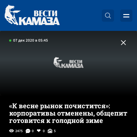
07 дек 2020 в 05:45
«К весне рынок почистится»:
корпоративы отменены, общепит
готовится к голодной зиме
2475
0
0
5