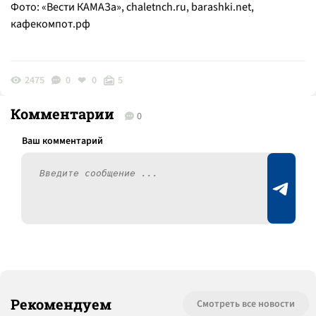
Фото: «Вести КАМАЗа», chaletnch.ru, barashki.net,
кафекомпот.рф
2475
0
0
5
Комментарии
0
Рекомендуем
Смотреть все новости