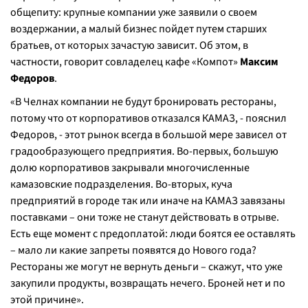
общепиту: крупные компании уже заявили о своем
воздержании, а малый бизнес пойдет путем старших
братьев, от которых зачастую зависит. Об этом, в
частности, говорит совладелец кафе «Компот»
Максим
Федоров
.
«
В Челнах компании не будут бронировать рестораны,
потому что от корпоративов отказался КАМАЗ, -
пояснил
Федоров
, - этот рынок всегда в большой мере зависел от
градообразующего предприятия. Во-первых, большую
долю корпоративов закрывали многочисленные
камазовские подразделения. Во-вторых, куча
предприятий в городе так или иначе на КАМАЗ завязаны
поставками – они тоже не станут действовать в отрыве.
Есть еще момент с предоплатой: люди боятся ее оставлять
– мало ли какие запреты появятся до Нового года?
Рестораны же могут не вернуть деньги – скажут, что уже
закупили продукты, возвращать нечего. Броней нет и по
этой причине
».