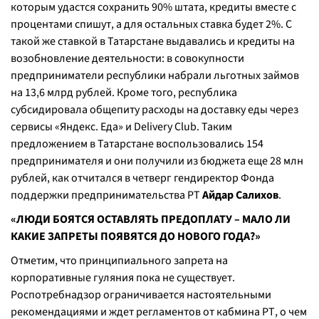
которым удастся сохранить 90% штата, кредиты вместе с
процентами спишут, а для остальных ставка будет 2%. С
такой же ставкой в Татарстане выдавались и кредиты на
возобновление деятельности: в совокупности
предприниматели республики набрали льготных займов
на 13,6 млрд рублей. Кроме того, республика
субсидировала общепиту расходы на доставку еды через
сервисы «Яндекс. Еда» и Delivery Club. Таким
предложением в Татарстане воспользовались 154
предпринимателя и они получили из бюджета еще 28 млн
рублей, как отчитался в четверг гендиректор Фонда
поддержки предпринимательства РТ
Айдар Салихов
.
«ЛЮДИ БОЯТСЯ ОСТАВЛЯТЬ ПРЕДОПЛАТУ – МАЛО ЛИ
КАКИЕ ЗАПРЕТЫ ПОЯВЯТСЯ ДО НОВОГО ГОДА?»
Отметим, что принципиального запрета на
корпоративные гуляния пока не существует.
Роспотребнадзор ограничивается настоятельными
рекомендациями и ждет регламентов от кабмина РТ, о чем