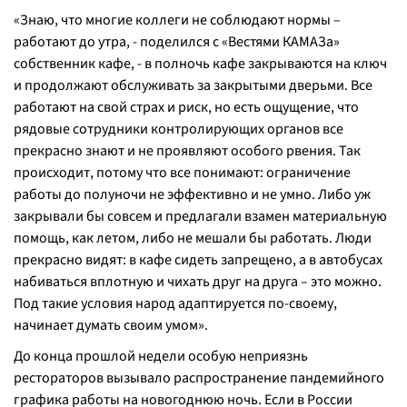
«
Знаю, что многие коллеги не соблюдают нормы –
работают до утра, -
поделился с «Вестями КАМАЗа»
собственник кафе
, - в полночь кафе закрываются на ключ
и продолжают обслуживать за закрытыми дверьми. Все
работают на свой страх и риск, но есть ощущение, что
рядовые сотрудники контролирующих органов все
прекрасно знают и не проявляют особого рвения. Так
происходит, потому что все понимают: ограничение
работы до полуночи не эффективно и не умно. Либо уж
закрывали бы совсем и предлагали взамен материальную
помощь, как летом, либо не мешали бы работать. Люди
прекрасно видят: в кафе сидеть запрещено, а в автобусах
набиваться вплотную и чихать друг на друга – это можно.
Под такие условия народ адаптируется по-своему,
начинает думать своим умом
».
До конца прошлой недели особую неприязнь
рестораторов вызывало распространение пандемийного
графика работы на новогоднюю ночь. Если в России