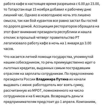
работа кафе в настоящее время разрешена с 6.00 до 23.00,
то Татарстан еще 15 ноября добавил к рабочему дню
лишний час. Однако в новогоднюю ночь это лишено
смысла, так как бой курантов все равно застал бы гостей
по дороге домой. Ассоциация рестораторов обращала на
этот факт внимание президента республики и нашла
отклик: в прошлый четверг правительство РТ
легализовало работу кафе в ночь на 1 января до 3.00
часов.
Что касается летней помощи государства, упомянутой
нашим собеседником, то речь преимущественно идет о
льготных кредитах, выданных самым пострадавшим
отраслям на зарплаты сотрудникам. По предложению
президента России
Владимира Путина
их начали
выдавать с июня: работодатель мог взять сумму,
рассчитанную из МРОТ, помноженного на число
сотрудников и на 6 месяцев. Возвращать деньги
предпринимателям предстоит до 1 апреля. Компаниям,