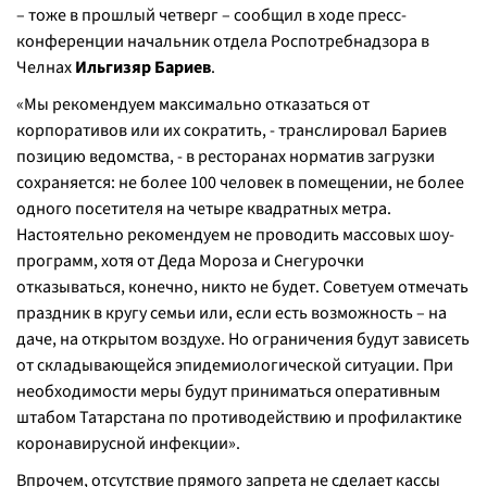
– тоже в прошлый четверг – сообщил в ходе пресс-
конференции начальник отдела Роспотребнадзора в
Челнах
Ильгизяр Бариев
.
«
Мы рекомендуем максимально отказаться от
корпоративов или их сократить, -
транслировал Бариев
позицию ведомства,
- в ресторанах норматив загрузки
сохраняется: не более 100 человек в помещении, не более
одного посетителя на четыре квадратных метра.
Настоятельно рекомендуем не проводить массовых шоу-
программ, хотя от Деда Мороза и Снегурочки
отказываться, конечно, никто не будет. Советуем отмечать
праздник в кругу семьи или, если есть возможность – на
даче, на открытом воздухе. Но ограничения будут зависеть
от складывающейся эпидемиологической ситуации. При
необходимости меры будут приниматься оперативным
штабом Татарстана по противодействию и профилактике
коронавирусной инфекции
».
Впрочем, отсутствие прямого запрета не сделает кассы