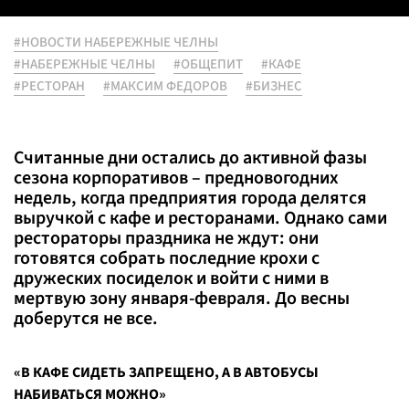
#НОВОСТИ НАБЕРЕЖНЫЕ ЧЕЛНЫ
#НАБЕРЕЖНЫЕ ЧЕЛНЫ
#ОБЩЕПИТ
#КАФЕ
#РЕСТОРАН
#МАКСИМ ФЕДОРОВ
#БИЗНЕС
Считанные дни остались до активной фазы
сезона корпоративов – предновогодних
недель, когда предприятия города делятся
выручкой с кафе и ресторанами. Однако сами
рестораторы праздника не ждут: они
готовятся собрать последние крохи с
дружеских посиделок и войти с ними в
мертвую зону января-февраля. До весны
доберутся не все.
«В КАФЕ СИДЕТЬ ЗАПРЕЩЕНО, А В АВТОБУСЫ
НАБИВАТЬСЯ МОЖНО»