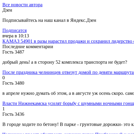
Все новости автора
Дзен
Подписывайтесь на наш канал в Яндекс.Дзен
Подписатся
вчера в 10:13
КАМАЗ 54901 в разы нарастил продажи и сохранил лидерство 
Последние комментарии
Гость 3487
добрый день! а в сторону 52 комплекса транспорта не будет?
После праздника челнинцев отвезут домой по девяти маршрут
0
Гость 3480
в апреле нужно думать об этом, а в августе уж осень скоро. са
Власти Нижнекамска усилят борьбу с шумными ночными гон
1
Гость 3436
В городе ходите по бетону! В парке - грунтовые дорожки- это к