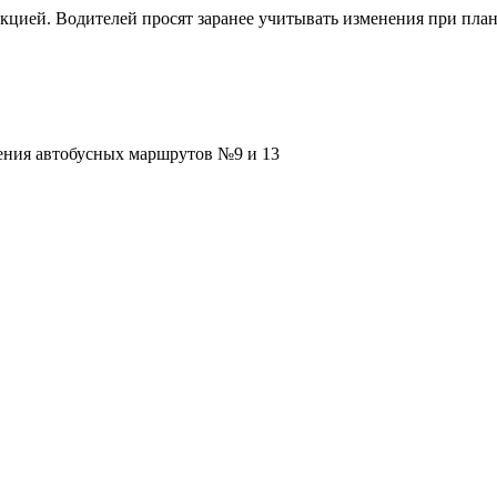
кцией. Водителей просят заранее учитывать изменения при пла
жения автобусных маршрутов №9 и 13