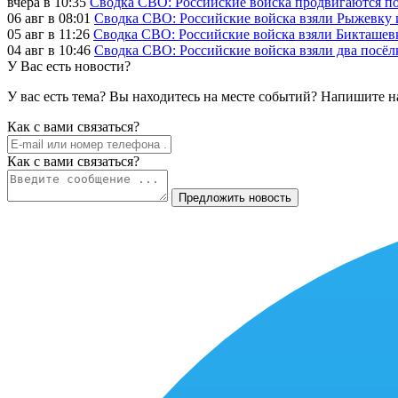
вчера в 10:35
Сводка СВО: Российские войска продвигаются по
06 авг в 08:01
Сводка СВО: Российские войска взяли Рыжевку
05 авг в 11:26
Сводка СВО: Российские войска взяли Бикташевк
04 авг в 10:46
Сводка СВО: Российские войска взяли два посёлк
У Вас есть новости?
У вас есть тема? Вы находитесь на месте событий? Напишите н
Как c вами связаться?
Как c вами связаться?
Предложить новость