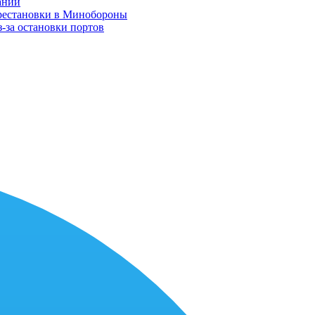
ании
ерестановки в Минобороны
-за остановки портов