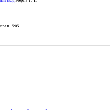
вый вход
вчера в 15:11
чера в 15:05