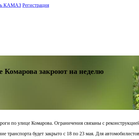
ть КАМАЗ
Регистрация
це Комарова закроют на неделю
роги по улице Комарова. Ограничения связаны с реконструкцие
 транспорта будет закрыто с 18 по 23 мая. Для автомобилистов