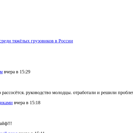
среди тяжёлых грузовиков в России
ам
вчера в 15:29
мо рассосётся. руководство молодцы. отработали и решили пробле
щиками
вчера в 15:18
айф!!!