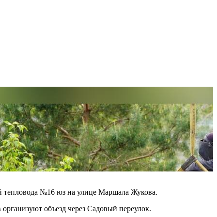
й тепловода №16 юз на улице Маршала Жукова.
 организуют объезд через Садовый переулок.