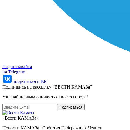
Подписывайся
на Telegram
поделиться в ВК
Подпишись на рассылку “ВЕСТИ КАМАЗа”
Узнaвай первым о новостях твоего города!
«Вести КАМАЗа»
Новости КАМАЗа | События Набережных Челнов