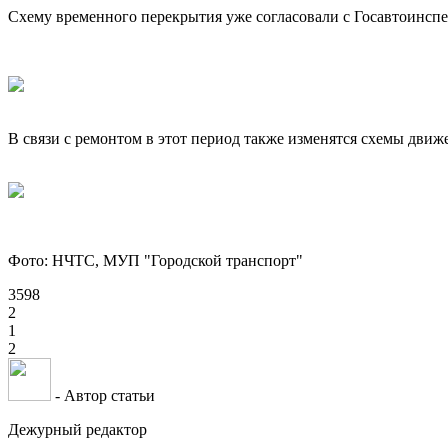
Схему временного перекрытия уже согласовали с Госавтоинспе
В связи с ремонтом в этот период также изменятся схемы дви
Фото: НЧТС, МУП "Городской транспорт"
3598
2
1
2
- Автор статьи
Дежурный редактор