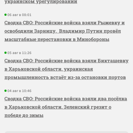
украинском урегулировании
06 авг в 08:01
Сводка СВО: Российские войска взяли Рыжевку и
освободили Зарницу, Владимир Путин провёл
масштабные перестановки в Минобороны
05 авг в 11:26
Сводка СВО: Российские войска взяли Бикташевку
в Харьковской области, украинская
промышленность встаёт из-за остановки портов
04 авг в 10:46
Сводка СВО: Российские войска взяли два посёлка
в Харьковской области, Зеленский грезит о
победе до зимы