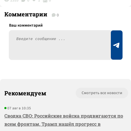
2555
0
1
0
Комментарии
0
Рекомендуем
Смотреть все новости
07 авг в 10:35
Сводка СВО: Российские войска продвигаются по
всем фронтам, Трамп нашёл прогресс в