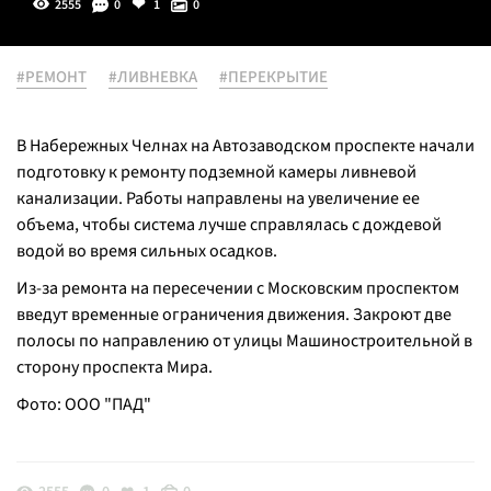
2555
0
1
0
#РЕМОНТ
#ЛИВНЕВКА
#ПЕРЕКРЫТИЕ
В Набережных Челнах на Автозаводском проспекте начали
подготовку к ремонту подземной камеры ливневой
канализации. Работы направлены на увеличение ее
объема, чтобы система лучше справлялась с дождевой
водой во время сильных осадков.
Из-за ремонта на пересечении с Московским проспектом
введут временные ограничения движения. Закроют две
полосы по направлению от улицы Машиностроительной в
сторону проспекта Мира.
Фото: ООО "ПАД"