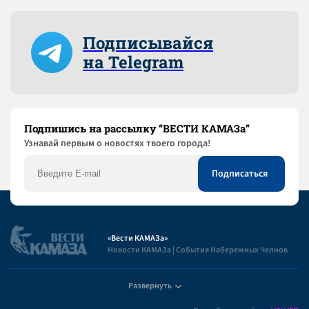
Подписывайся
на Telegram
Подпишись на рассылку “ВЕСТИ КАМАЗа”
Узнaвай первым о новостях твоего города!
«Вести КАМАЗа»
Новости КАМАЗа | События Набережных Челнов
Развернуть
Полезная информация