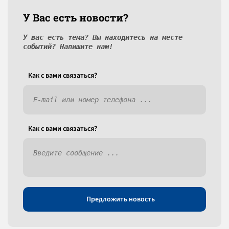
У Вас есть новости?
У вас есть тема? Вы находитесь на месте
событий? Напишите нам!
Как c вами связаться?
Как c вами связаться?
Предложить новость