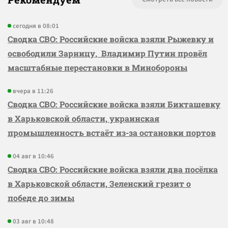
сегодня в 08:01
Сводка СВО: Российские войска взяли Рыжевку и
освободили Зарницу, Владимир Путин провёл
масштабные перестановки в Минобороны
вчера в 11:26
Сводка СВО: Российские войска взяли Бикташевку
в Харьковской области, украинская
промышленность встаёт из-за остановки портов
04 авг в 10:46
Сводка СВО: Российские войска взяли два посёлка
в Харьковской области, Зеленский грезит о
победе до зимы
03 авг в 10:48