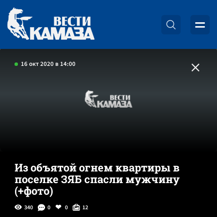
16 окт 2020 в 14:00
Из объятой огнем квартиры в
поселке ЗЯБ спасли мужчину
(+фото)
340
0
0
12