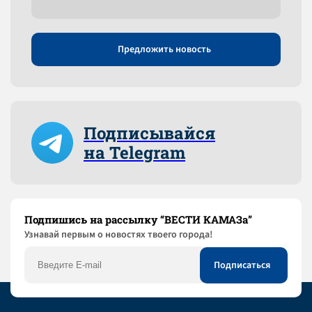
Предложить новость
Подписывайся
на Telegram
Подпишись на рассылку “ВЕСТИ КАМАЗа”
Узнaвай первым о новостях твоего города!