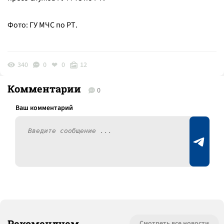
Фото: ГУ МЧС по РТ.
340
0
0
12
Комментарии
0
Рекомендуем
Смотреть все новости