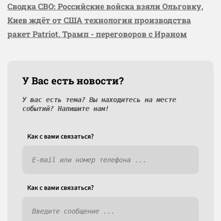
Сводка СВО: Российские войска взяли Ольговку,
Киев ждёт от США технология производства
ракет Patriot, Трамп - переговоров с Ираном
У Вас есть новости?
У вас есть тема? Вы находитесь на месте
событий? Напишите нам!
Как c вами связаться?
Как c вами связаться?