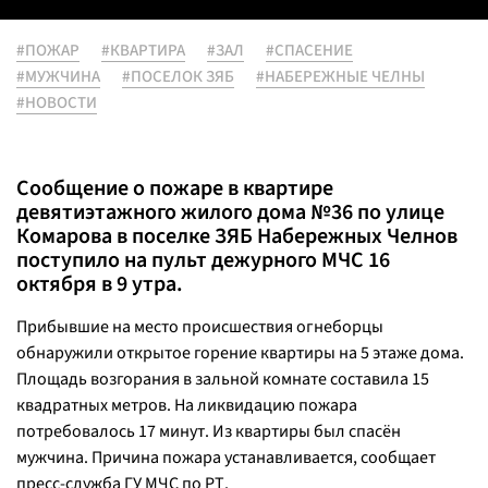
#ПОЖАР
#КВАРТИРА
#ЗАЛ
#СПАСЕНИЕ
#МУЖЧИНА
#ПОСЕЛОК ЗЯБ
#НАБЕРЕЖНЫЕ ЧЕЛНЫ
#НОВОСТИ
Сообщение о пожаре в квартире
девятиэтажного жилого дома №36 по улице
Комарова в поселке ЗЯБ Набережных Челнов
поступило на пульт дежурного МЧС 16
октября в 9 утра.
Прибывшие на место происшествия огнеборцы
обнаружили открытое горение квартиры на 5 этаже дома.
Площадь возгорания в зальной комнате составила 15
квадратных метров. На ликвидацию пожара
потребовалось 17 минут. Из квартиры был спасён
мужчина. Причина пожара устанавливается, сообщает
пресс-служба ГУ МЧС по РТ.