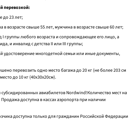
й перевозкой:
 до 23 лет;
в возрасте свыше 55 лет, мужчина в возрасте свыше 60 лет;
 I группы любого возраста и сопровождающее его лицо, а
 и инвалид с детства II или III группы;
й удостоверение многодетной семьи или иные документы,
ено перевозить одно место багажа до 20 кг (не более 203 см
есто до 10 кг (40x30x20см).
 субсидированных авиабилетов Nordwind!Количество мест на
 Продажа доступна в кассах аэропорта при наличии
озчика доступна только для гражданин Российской Федерации