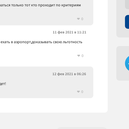
ваться только тот кто проходит по критериям
0
11 фев 2021 в 11:21
ехать в аэропорт,доказывать свою льготность
0
12 фев 2021 в 06:26
дет!
0