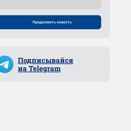
Предложить новость
Подписывайся
на Telegram