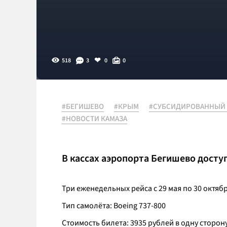
518
3
0
0
#БЕГИШЕВО
#КРЫМ
#СУБСИДИРОВАННЫЙ 
#НОВОСТИ КАМАЗА
В кассах аэропорта Бегишево дост
Три еженедельных рейса с 29 мая по 30 октябр
Тип самолёта: Boeing 737-800
Стоимость билета: 3935 рублей в одну сторон