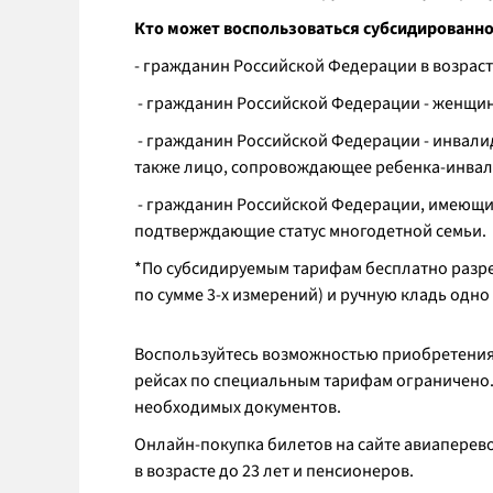
Кто может воспользоваться субсидированно
- гражданин Российской Федерации в возрасте
- гражданин Российской Федерации - женщина 
- гражданин Российской Федерации - инвалид
также лицо, сопровождающее ребенка-инвалида,
- гражданин Российской Федерации, имеющи
подтверждающие статус многодетной семьи.
*По субсидируемым тарифам бесплатно разреш
по сумме 3-х измерений) и ручную кладь одно м
Воспользуйтесь возможностью приобретения
рейсах по специальным тарифам ограничено.
необходимых документов.
Онлайн-покупка билетов на сайте авиаперев
в возрасте до 23 лет и пенсионеров.