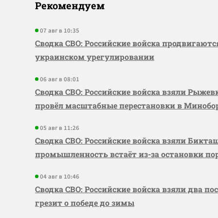
Рекомендуем
07 авг в 10:35
Сводка СВО: Российские войска продвигаютс
украинском урегулировании
06 авг в 08:01
Сводка СВО: Российские войска взяли Рыже
провёл масштабные перестановки в Миноб
05 авг в 11:26
Сводка СВО: Российские войска взяли Бикта
промышленность встаёт из-за остановки по
04 авг в 10:46
Сводка СВО: Российские войска взяли два по
грезит о победе до зимы