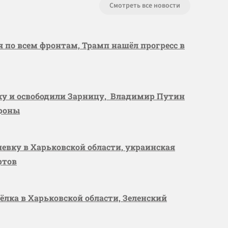
Смотреть все новости
я по всем фронтам, Трамп нашёл прогресс в
вку и освободили Зарницу, Владимир Путин
ороны
шевку в Харьковской области, украинская
ртов
сёлка в Харьковской области, Зеленский