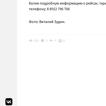
Более подробную информацию о рейсах, тариф
телефону: 8 8552 796 706
Фото: Виталий Зудин.
518
3
0
0