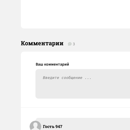
Комментарии
3
Гость 947