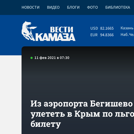
НОВОСТИ
ВИДЕО
БЛОГИ
ФОТО
БИБЛИОТЕКА
Казань
USD
82.1665
Наб.Ч
EUR
94.8366
11 фев 2021 в 07:30
Из аэропорта Бегишев
улететь в Крым по льг
билету