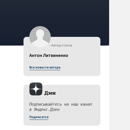
- Автор статьи
Антон Литвиненко
Все новости автора
Дзен
Подписывайтесь на наш канал
в Яндекс.Дзен
Подписатся