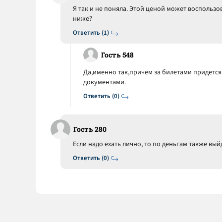
Я так и не поняла. Этой ценой может воспользо
ниже?
Ответить (1)
Гость 548
Да,именно так,причем за билетами придется 
документами.
Ответить (0)
Гость 280
Если надо ехать лично, то по деньгам также вый
Ответить (0)