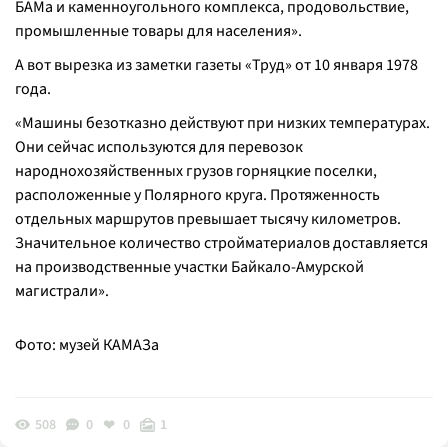
БАМа и каменноугольного комплекса, продовольствие,
промышленные товары для населения
».
А вот вырезка из заметки газеты «Труд» от 10 января 1978
года.
«
Машины безотказно действуют при низких температурах.
Они сейчас используются для перевозок
народнохозяйственных грузов горняцкие поселки,
расположенные у Полярного круга. Протяженность
отдельных маршрутов превышает тысячу километров.
Значительное количество стройматериалов доставляется
на производственные участки Байкало-Амурской
магистрали
».
Фото: музей КАМАЗа
508
0
0
1