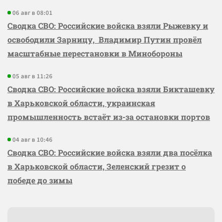
06 авг в 08:01
Сводка СВО: Российские войска взяли Рыжевку и
освободили Зарницу, Владимир Путин провёл
масштабные перестановки в Минобороны
05 авг в 11:26
Сводка СВО: Российские войска взяли Бикташевку
в Харьковской области, украинская
промышленность встаёт из-за остановки портов
04 авг в 10:46
Сводка СВО: Российские войска взяли два посёлка
в Харьковской области, Зеленский грезит о
победе до зимы