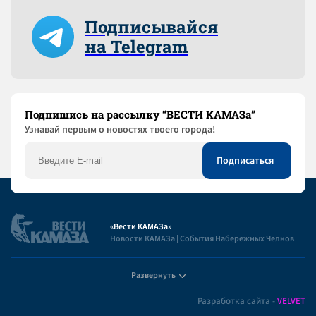
Подписывайся
на Telegram
Подпишись на рассылку “ВЕСТИ КАМАЗа”
Узнaвай первым о новостях твоего города!
«Вести КАМАЗа»
Новости КАМАЗа | События Набережных Челнов
Развернуть
Полезная информация
Разработка сайта -
VELVET