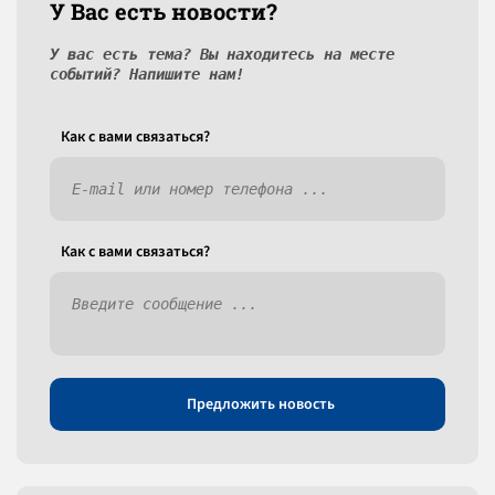
У Вас есть новости?
У вас есть тема? Вы находитесь на месте
событий? Напишите нам!
Как c вами связаться?
Как c вами связаться?
Предложить новость