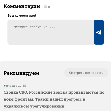
Комментарии
0
Рекомендуем
Смотреть все новости
вчера в 10:35
Сводка СВО: Российские войска продвигаются по
всем фронтам, Трамп нашёл прогресс в
украинском урегулировании