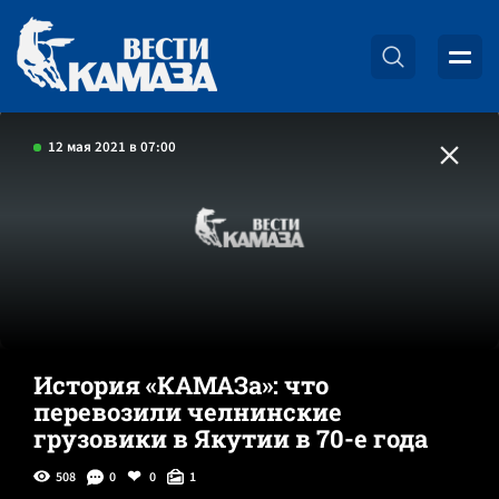
12 мая 2021 в 07:00
История «КАМАЗа»: что
перевозили челнинские
грузовики в Якутии в 70-е года
508
0
0
1