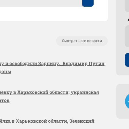
Смотреть все новости
вку и освободили Зарницу, Владимир Путин
ороны
шевку в Харьковской области, украинская
ртов
сёлка в Харьковской области, Зеленский