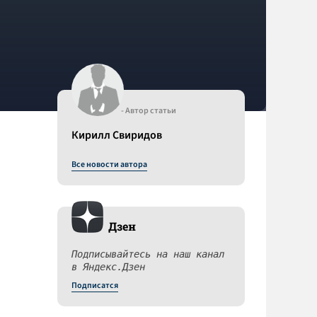
- Автор статьи
Кирилл Свиридов
Все новости автора
Дзен
Подписывайтесь на наш канал
в Яндекс.Дзен
Подписатся