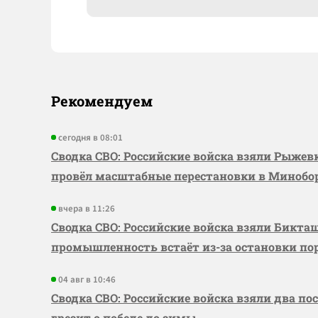
Рекомендуем
сегодня в 08:01
Сводка СВО: Российские войска взяли Рыже
провёл масштабные перестановки в Миноб
вчера в 11:26
Сводка СВО: Российские войска взяли Бикта
промышленность встаёт из-за остановки по
04 авг в 10:46
Сводка СВО: Российские войска взяли два по
грезит о победе до зимы