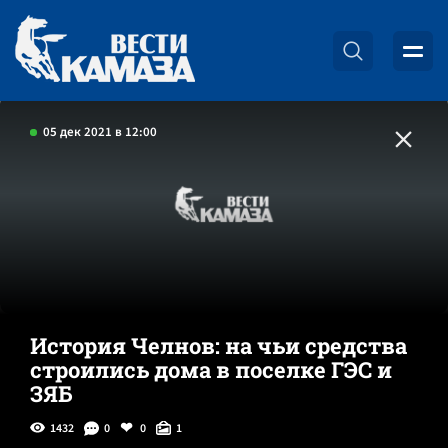
05 дек 2021 в 12:00
История Челнов: на чьи средства
строились дома в поселке ГЭС и
ЗЯБ
1432
0
0
1