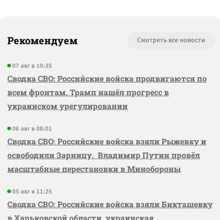
Рекомендуем
Смотреть все новости
07 авг в 10:35
Сводка СВО: Российские войска продвигаются по
всем фронтам, Трамп нашёл прогресс в
украинском урегулировании
06 авг в 08:01
Сводка СВО: Российские войска взяли Рыжевку и
освободили Зарницу, Владимир Путин провёл
масштабные перестановки в Минобороны
05 авг в 11:26
Сводка СВО: Российские войска взяли Бикташевку
в Харьковской области, украинская