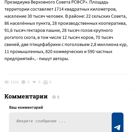
Президиума Верховного Совета РСФСР». Площадь
территории составляет 1714 квадратных километров,
население 30 тысяч человек. В районе: 22 сельских Совета,
86 населённых пункта, 28 производственных кооператива,
91,6 тысяч гектаров пашни, 28 тысяч голов крупного
рогатого скота, в том числе 12 тысяч коров, 70 тысяч
свиней, две птицефабрики с поголовьем 2,8 миллиона кур,
11 промышленных, 820 коммерческих и 590 частных
предприятий
», - пишут авторы.
1328
5
0
0
Комментарии
5