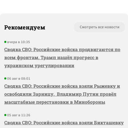
Рекомендуем
Смотреть все новости
вчера в 10:35
Сводка СВО: Российские войска продвигаются по
всем фронтам, Трамп нашёл прогресс в
украинском урегулировании
06 авг в 08:01
Сводка СВО: Российские войска взяли Рыжевку и
освободили Зарницу, Владимир Путин провёл
масштабные перестановки в Минобороны
05 авг в 11:26
Сводка СВО: Российские войска взяли Бикташевку