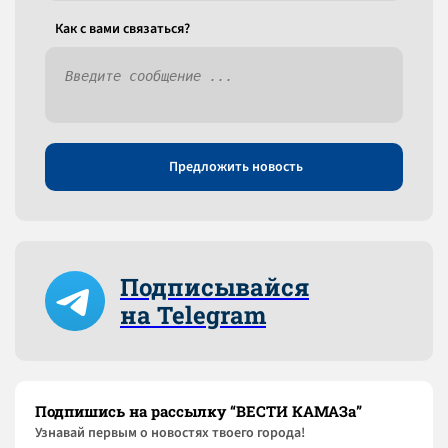
Как c вами связаться?
Предложить новость
Подписывайся
на Telegram
Подпишись на рассылку “ВЕСТИ КАМАЗа”
Узнaвай первым о новостях твоего города!