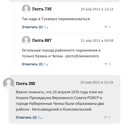
Гость 735
20 апр 2021 в 13:12
Так надо в Тукаевск переименоваться
3
Ответить (0)
Гость 887
21 апр 2021 в 09:08
Остальные города районного подчинения и
только Казань и Челны - республиканского.
0
Ответить (0)
20 апр 2021 в 12:28
Гость 355
Важно помнить, что 20 апреля 1976 года этим же
Указом Президиума Верховного Совета РСФСР в
городе Набережные Челны были образованы два
района - Автозаводский и Комсомольский.
0
Ответить (0)