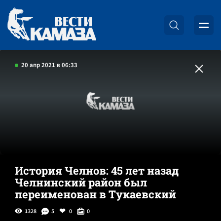
20 апр 2021 в 06:33
История Челнов: 45 лет назад
Челнинский район был
переименован в Тукаевский
1328
5
0
0