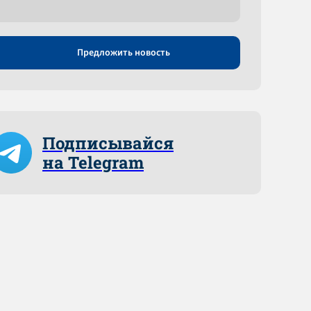
Предложить новость
Подписывайся
на Telegram