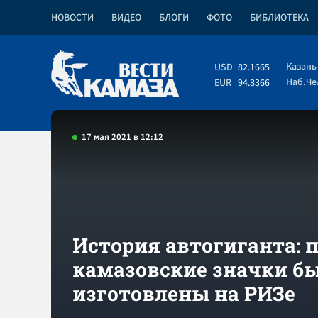
НОВОСТИ
ВИДЕО
БЛОГИ
ФОТО
БИБЛИОТЕКА
Казань
USD
82.1665
Наб.Ч
EUR
94.8366
17 мая 2021 в 12:12
История автогиганта: 
камазовские значки б
изготовлены на РИЗе