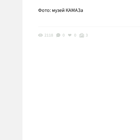
Фото: музей КАМАЗа
2118
0
0
3