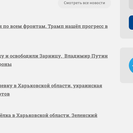
Смотреть все новости
я по всем фронтам, Трамп нашёл прогресс в
вку и освободили Зарницу, Владимир Путин
ороны
шевку в Харьковской области, украинская
ртов
сёлка в Харьковской области, Зеленский