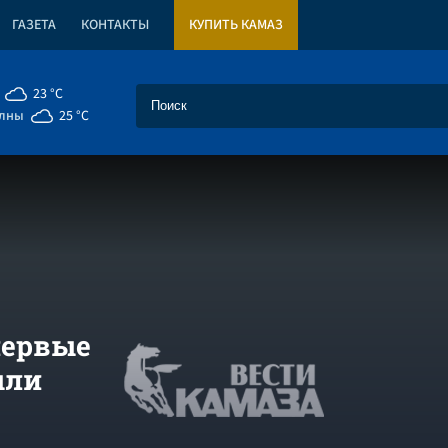
ГАЗЕТА
КОНТАКТЫ
КУПИТЬ КАМАЗ
23 °C
елны
25 °C
первые
ыли