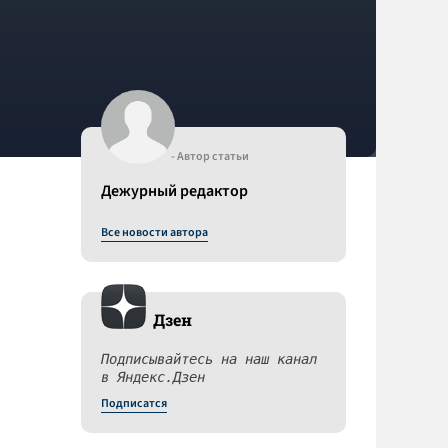
- Автор статьи
Дежурный редактор
Все новости автора
Дзен
Подписывайтесь на наш канал
в Яндекс.Дзен
Подписатся