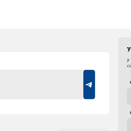
У
У
с