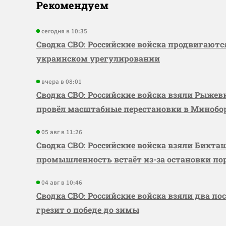
Рекомендуем
сегодня в 10:35
Сводка СВО: Российские войска продвигаютс
украинском урегулировании
вчера в 08:01
Сводка СВО: Российские войска взяли Рыже
провёл масштабные перестановки в Миноб
05 авг в 11:26
Сводка СВО: Российские войска взяли Бикта
промышленность встаёт из-за остановки по
04 авг в 10:46
Сводка СВО: Российские войска взяли два по
грезит о победе до зимы