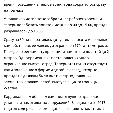
время посещений в теплое время года сократилось сразу
на три часа.
У копщиков могил тоже забрали час рабочего времени –
теперь поработать лопатой можно с 8.00 до 15.00, прежде
разрешалось до 16.00.
Сразу на 30 см сократилась допустимая высота могильных
камней, теперь ее максимум ограничен 170 сантиметрами.
Прежде по регламенту проходили памятники высотой до 2
метров. Одновременно из постановления ушло
ограничение высоты оград. Теперь этот пункт отсутствует,
как и положение о форме и дизайне оград, которые
прежде не должны были иметь острых, колющих
элементов, а также частей, выступающих за границы
участка.
Кардинальным образом изменился пункт о правилах
установки намогильных сооружений. В редакции от 2017
года он содержал рекомендацию не ставить памятник в