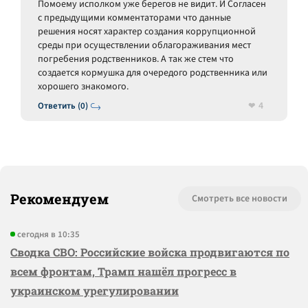
Помоему исполком уже берегов не видит. И Согласен
с предыдущими комментаторами что данные
решения носят характер создания коррупционной
среды при осуществлении облагораживания мест
погребения родственников. А так же стем что
создается кормушка для очередого родственника или
хорошего знакомого.
4
Ответить (0)
Рекомендуем
Смотреть все новости
сегодня в 10:35
Сводка СВО: Российские войска продвигаются по
всем фронтам, Трамп нашёл прогресс в
украинском урегулировании