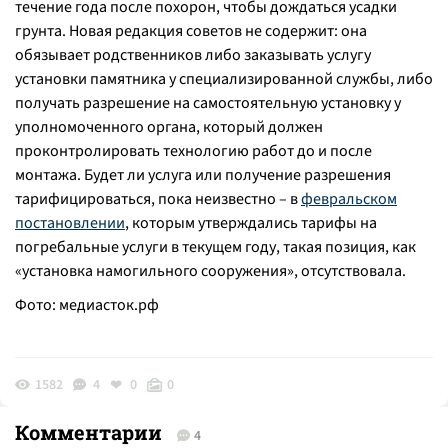
течение года после похорон, чтобы дождаться усадки
грунта. Новая редакция советов не содержит: она
обязывает родственников либо заказывать услугу
установки памятника у специализированной службы, либо
получать разрешение на самостоятельную установку у
уполномоченного органа, который должен
проконтролировать технологию работ до и после
монтажа. Будет ли услуга или получение разрешения
тарифицироваться, пока неизвестно – в
февральском
постановлении
, которым утверждались тарифы на
погребальные услуги в текущем году, такая позиция, как
«установка намогильного сооружения», отсутствовала.
Фото: медиасток.рф
1582
4
0
0
Комментарии
4