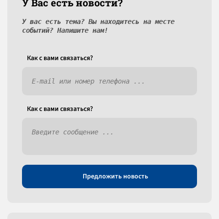
У Вас есть новости?
У вас есть тема? Вы находитесь на месте
событий? Напишите нам!
Как c вами связаться?
Как c вами связаться?
Предложить новость