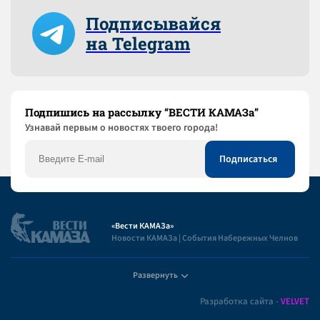
Подписывайся
на Telegram
Подпишись на рассылку “ВЕСТИ КАМАЗа”
Узнaвай первым о новостях твоего города!
«Вести КАМАЗа»
Новости КАМАЗа | События Набережных Челнов
Развернуть
Полезная информация
Разработка сайта -
VELVET
Пользовательское соглашение