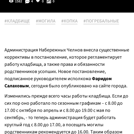
1582
4
0
0
#КЛАДБИЩЕ
#МОГИЛА
#КОПКА
#ПОГРЕБАЛЬНЫЕ
Администрация Набережных Челнов внесла существенные
коррективы в постановление, которое регламентирует
работу кладбища, а также права и обязанности
родственников усопших. Новое постановление,
подписанное руководителем исполкома
Фаридом
Салаховым
, сегодня было опубликовано на сайте города.
Изменились прежде всего часы работы кладбища. Если до
сих пор оно работало по сезонным графикам – с 8.00 до
17.00 с октября по апрель и с 8.00 до 19.00 с мая по
сентябрь, - то теперь администрация будет работать
круглый год с 8.00 до 17.00, а посещать могилы
родственникам рекомендуется до 16.00. Таким образом