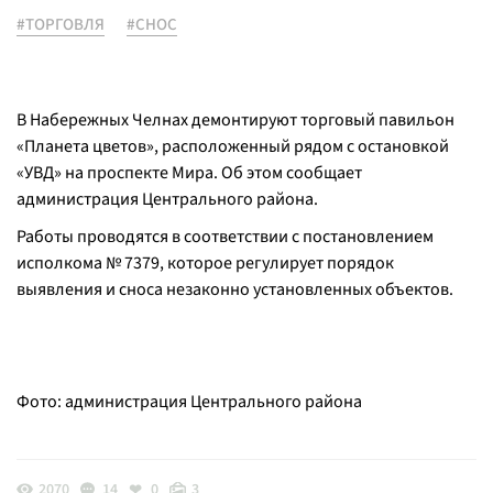
#ТОРГОВЛЯ
#СНОС
В Набережных Челнах демонтируют торговый павильон
«Планета цветов», расположенный рядом с остановкой
«УВД» на проспекте Мира. Об этом сообщает
администрация Центрального района.
Работы проводятся в соответствии с постановлением
исполкома № 7379, которое регулирует порядок
выявления и сноса незаконно установленных объектов.
Фото: администрация Центрального района
2070
14
0
3