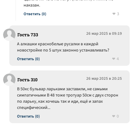
наказан.
3
Ответить (0)
26 мар 2025 в 09:19
Гость 733
А алкашки краснобелые русалки в каждой
новостройке по 5 штук законно устанавливать?
4
Ответить (0)
26 мар 2025 в 20:25
Гость 310
В 50кс бульвар ларьками заставили, не самыми
симпатичными В 48 тоже тротуар 50см с двух сторон
по ларьку, как хочешь так и иди, ещё и запах
специфический...
0
Ответить (0)