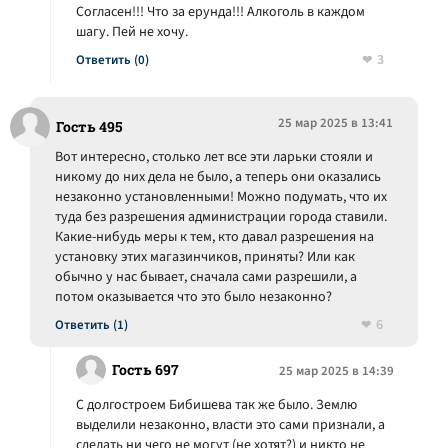
Согласен!!! Что за ерунда!!! Алкоголь в каждом
шагу. Пей не хочу.
3
Ответить (0)
25 мар 2025 в 13:41
Гость 495
Вот интересно, столько лет все эти ларьки стояли и
никому до них дела не было, а теперь они оказались
незаконно установленными! Можно подумать, что их
туда без разрешения администрации города ставили.
Какие-нибудь меры к тем, кто давал разрешения на
установку этих магазинчиков, приняты? Или как
обычно у нас бывает, сначала сами разрешили, а
потом оказывается что это было незаконно?
6
Ответить (1)
Гость 697
25 мар 2025 в 14:39
С долгостроем Бибишева так же было. Землю
выделили незаконно, власти это сами признали, а
сделать ни чего не могут (не хотят?) и никто не