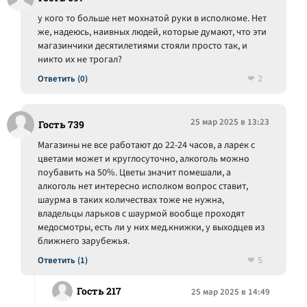
у кого то больше нет мохнатой руки в исполкоме. Нет
же, надеюсь, наивных людей, которые думают, что эти
магазинчики десятилетиями стояли просто так, и
никто их не трогал?
2
Ответить (0)
25 мар 2025 в 13:23
Гость 739
Магазины не все работают до 22-24 часов, а ларек с
цветами может и круглосуточно, алкоголь можно
поубавить на 50%. Цветы значит помешали, а
алкоголь нет интересно исполком вопрос ставит,
шаурма в таких количествах тоже не нужна,
владельцы ларьков с шаурмой вообще проходят
медосмотры, есть ли у них мед.книжки, у выходцев из
ближнего зарубежья.
5
Ответить (1)
Гость 217
25 мар 2025 в 14:49