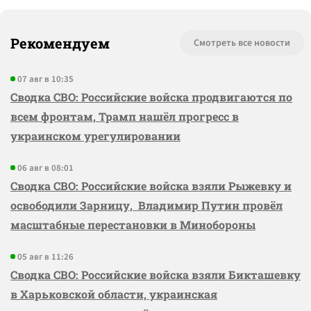
Рекомендуем
Смотреть все новости
07 авг в 10:35
Сводка СВО: Российские войска продвигаются по
всем фронтам, Трамп нашёл прогресс в
украинском урегулировании
06 авг в 08:01
Сводка СВО: Российские войска взяли Рыжевку и
освободили Зарницу, Владимир Путин провёл
масштабные перестановки в Минобороны
05 авг в 11:26
Сводка СВО: Российские войска взяли Бикташевку
в Харьковской области, украинская