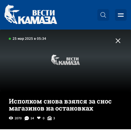
25 мар 2025 в 05:34
Исполком снова взялся за снос
магазинов на остановках
2070
14
0
3