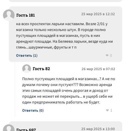
25 мар 2025 в 12:32
Гость 181
на всех проспектах ларьки наставили. Возле 2/01 у
магазина только несколько штук. В городе полно
пустующих площадей в магазинах, пусть в них
арендуют площади. На Беляева ларьки, везде куда ни
глянь...шаурмичные, фрукты и т п
0
Ответить (1)
Гость 82
26 мар 2025 в 07:02
Полно пустующих площадей в магазинах...? А не по
думали почему они пустуют??? Возможно аренда
этих самых площадей очень дорогая и доход от
продаж не может её перекрыть... в ущерб себе ни
один предприниматель работать не будет.
1
Ответить (0)
25 мар 2025 в 13:00
Гость 697