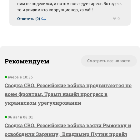
ним не поделился, и потом последует арест. Вот здесь-
то и увидим кто коррупционер, ха-ха!!!
0
Ответить (0)
Рекомендуем
Смотреть все новости
вчера в 10:35
Сводка СВО: Российские войска продвигаются по
всем фронтам, Трамп нашёл прогресс в
украинском урегулировании
06 авг в 08:01
Сводка СВО: Российские войска взяли Рыжевку и
освободили Зарницу, Владимир Путин провёл