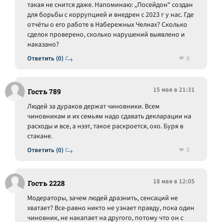
такая не снится даже. Напоминаю: „Посейдон“ создан
для борьбы с коррупцией и внедрен с 2023 г у нас. Где
отчёты о его работе в Набережных Челнах? Сколько
сделок проверено, сколько нарушений выявлено и
наказано?
6
Ответить (0)
15 мая в 21:31
Гость 789
Людей за дураков держат чиновники. Всем
чиновникам и их семьям надо сдавать декларации на
расходы и все, а нээт, такое раскроется, охо. Буря в
стакане.
5
Ответить (0)
18 мая в 12:05
Гость 2228
Модераторы, зачем людей дразнить, сенсаций не
хватает? Все-равно никто не узнает правду, пока один
чиновник, не накапает на другого, потому что он с