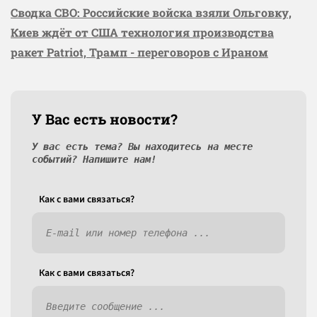
Сводка СВО: Российские войска взяли Ольговку,
Киев ждёт от США технология производства
ракет Patriot, Трамп - переговоров с Ираном
У Вас есть новости?
У вас есть тема? Вы находитесь на месте
событий? Напишите нам!
Как c вами связаться?
Как c вами связаться?