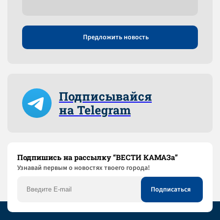
Предложить новость
Подписывайся
на Telegram
Подпишись на рассылку “ВЕСТИ КАМАЗа”
Узнaвай первым о новостях твоего города!