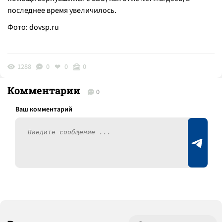
последнее время увеличилось.
Фото:
dovsp.ru
1288
0
0
0
Комментарии
0