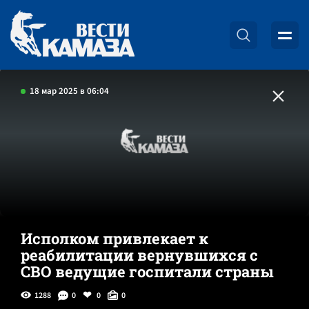
18 мар 2025 в 06:04
Исполком привлекает к
реабилитации вернувшихся с
СВО ведущие госпитали страны
1288
0
0
0