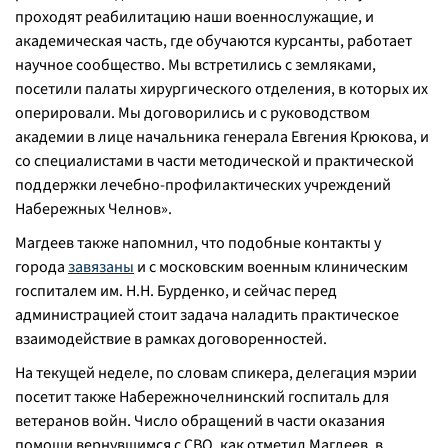
проходят реабилитацию наши военнослужащие, и
академическая часть, где обучаются курсанты, работает
научное сообщество. Мы встретились с земляками,
посетили палаты хирургического отделения, в которых их
оперировали. Мы договорились и с руководством
академии в лице начальника генерала Евгения Крюкова, и
со специалистами в части методической и практической
поддержки лечебно-профилактических учреждений
Набережных Челнов».
Магдеев также напомнил, что подобные контакты у
города
завязаны
и с московским военным клиническим
госпиталем им. Н.Н. Бурденко, и сейчас перед
администрацией стоит задача наладить практическое
взаимодействие в рамках договоренностей.
На текущей неделе, по словам спикера, делегация мэрии
посетит также Набережночелнинский госпиталь для
ветеранов войн. Число обращений в части оказания
помощи вернувшимся с СВО, как отметил Магдеев, в