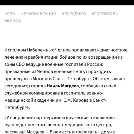
#СВО
#РЕАБИЛИТАЦИЯ
#БУРДЕНКО
#ГОСПИТАЛЬ
#КИРОВ
Исполком Набережных Челнов привлекает к диагностике,
лечению и реабилитации бойцов по их возвращении из
зоны СВО ведущие военные госпитали России:
призванные из Челнов военные смогут проходить
процедуры в Москве и Санкт-Петербурге. Об этом заявил
сегодня мэр города
Наиль Магдеев
, сообщив о своей
служебной командировке в госпиталь военно-
медицинской академии им. С.М. Кирова в Санкт-
Петербурге.
«У нас давние партнерские и дружеские отношения с
руководством этого военно-медицинского центра, -
рассказал Магдеев. – В нем есть и госпиталь, где уже