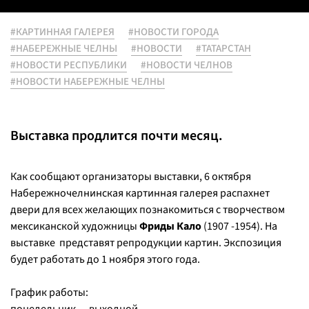
#КАРТИННАЯ ГАЛЕРЕЯ
#НОВОСТИ ГОРОДА
#НАБЕРЕЖНЫЕ ЧЕЛНЫ
#НОВОСТИ
#ТАТАРСТАН
#НОВОСТИ РЕСПУБЛИКИ
#НОВОСТИ ЧЕЛНОВ
#НОВОСТИ НАБЕРЕЖНЫЕ ЧЕЛНЫ
Выставка продлится почти месяц.
Как сообщают организаторы выставки, 6 октября
Набережночелнинская картинная галерея распахнет
двери для всех желающих познакомиться с творчеством
мексиканской художницы
Фриды Кало
(1907 -1954). На
выставке представят репродукции картин. Экспозиция
будет работать до 1 ноября этого года.
График работы: