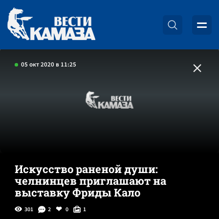
05 окт 2020 в 11:25
Искусство раненой души:
челнинцев приглашают на
выставку Фриды Кало
301
2
0
1