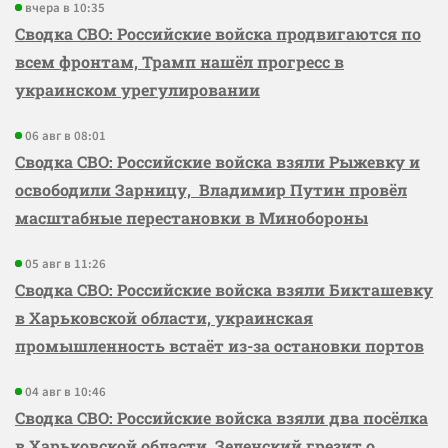
вчера в 10:35
Сводка СВО: Российские войска продвигаются по
всем фронтам, Трамп нашёл прогресс в
украинском урегулировании
06 авг в 08:01
Сводка СВО: Российские войска взяли Рыжевку и
освободили Зарницу, Владимир Путин провёл
масштабные перестановки в Минобороны
05 авг в 11:26
Сводка СВО: Российские войска взяли Бикташевку
в Харьковской области, украинская
промышленность встаёт из-за остановки портов
04 авг в 10:46
Сводка СВО: Российские войска взяли два посёлка
в Харьковской области, Зеленский грезит о