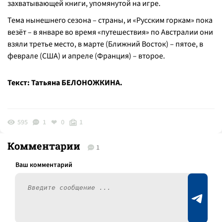
захватывающей книги, упомянутой на игре.
Тема нынешнего сезона – страны, и «Русским горкам» пока
везёт – в январе во время «путешествия» по Австралии они
взяли третье место, в марте (Ближний Восток) – пятое, в
феврале (США) и апреле (Франция) – второе.
Текст: Татьяна БЕЛОНОЖКИНА.
595
1
0
1
Комментарии
1