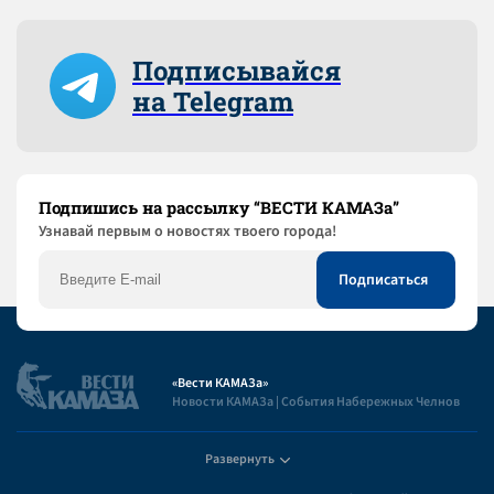
Подписывайся
на Telegram
Подпишись на рассылку “ВЕСТИ КАМАЗа”
Узнaвай первым о новостях твоего города!
«Вести КАМАЗа»
Новости КАМАЗа | События Набережных Челнов
Развернуть
Полезная информация