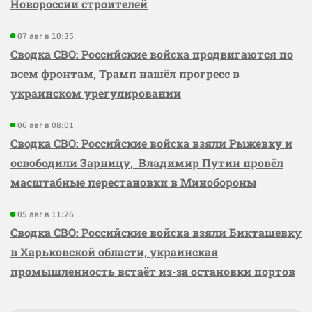
Новороссии строителей
07 авг в 10:35
Сводка СВО: Российские войска продвигаются по
всем фронтам, Трамп нашёл прогресс в
украинском урегулировании
06 авг в 08:01
Сводка СВО: Российские войска взяли Рыжевку и
освободили Зарницу, Владимир Путин провёл
масштабные перестановки в Минобороны
05 авг в 11:26
Сводка СВО: Российские войска взяли Бикташевку
в Харьковской области, украинская
промышленность встаёт из-за остановки портов