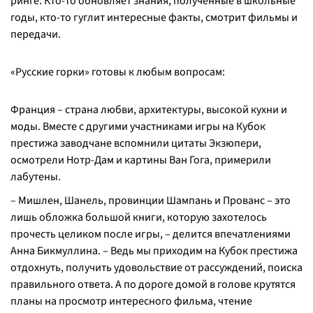
ринге. Кто-то обновляет знания, полученные в школьные
годы, кто-то гуглит интересные факты, смотрит фильмы и
передачи.
«Русские горки» готовы к любым вопросам:
Франция – страна любви, архитектуры, высокой кухни и
моды. Вместе с другими участниками игры на Кубок
престижа заводчане вспомнили цитаты Экзюпери,
осмотрели Нотр-Дам и картины Ван Гога, примерили
лабутены.
– Мишлен, Шанель, провинции Шампань и Прованс – это
лишь обложка большой книги, которую захотелось
прочесть целиком после игры, – делится впечатлениями
Анна Бикмуллина. – Ведь мы приходим на Кубок престижа
отдохнуть, получить удовольствие от рассуждений, поиска
правильного ответа. А по дороге домой в голове крутятся
планы на просмотр интересного фильма, чтение