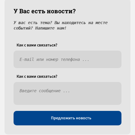
У Вас есть новости?
У вас есть тема? Вы находитесь на месте
событий? Напишите нам!
Как c вами связаться?
Как c вами связаться?
Предложить новость