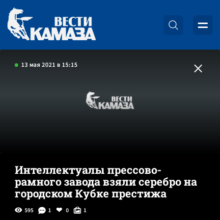
13 мая 2021 в 15:15
Интеллектуалы прессово-
рамного завода взяли серебро на
городском Кубке престижа
595
1
0
1