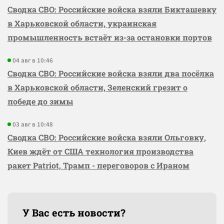
Сводка СВО: Российские войска взяли Бикташевку
в Харьковской области, украинская
промышленность встаёт из-за остановки портов
04 авг в 10:46
Сводка СВО: Российские войска взяли два посёлка
в Харьковской области, Зеленский грезит о
победе до зимы
03 авг в 10:48
Сводка СВО: Российские войска взяли Ольговку,
Киев ждёт от США технология производства
ракет Patriot, Трамп - переговоров с Ираном
У Вас есть новости?