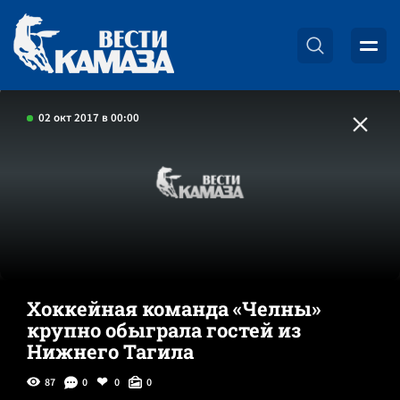
02 окт 2017 в 00:00
Хоккейная команда «Челны»
крупно обыграла гостей из
Нижнего Тагила
87
0
0
0