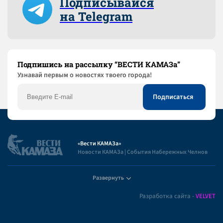
Подписывайся
на Telegram
Подпишись на рассылку “ВЕСТИ КАМАЗа”
Узнaвай первым о новостях твоего города!
«Вести КАМАЗа»
Новости КАМАЗа | События Набережных Челнов
Развернуть
Полезная информация
Разработка сайта -
VELVET
Пользовательское соглашение