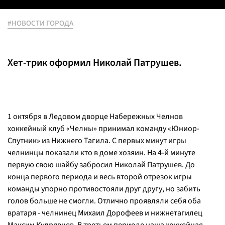
#НОВОСТИ ГОРОДА
Хет-трик оформил Николай Патрушев.
1 октября в Ледовом дворце Набережных Челнов
хоккейный клуб «Челны» принимал команду «Юниор-
Спутник» из Нижнего Тагила. С первых минут игры
челнинцы показали кто в доме хозяин. На 4-й минуте
первую свою шайбу забросил Николай Патрушев. До
конца первого периода и весь второй отрезок игры
команды упорно противостояли друг другу, но забить
голов больше не смогли. Отлично проявляли себя оба
вратаря - челнинец Михаил Дорофеев и нижнетагилец