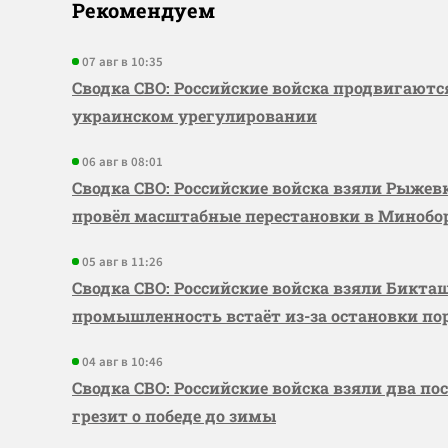
Рекомендуем
07 авг в 10:35
Сводка СВО: Российские войска продвигаютс
украинском урегулировании
06 авг в 08:01
Сводка СВО: Российские войска взяли Рыже
провёл масштабные перестановки в Миноб
05 авг в 11:26
Сводка СВО: Российские войска взяли Бикта
промышленность встаёт из-за остановки по
04 авг в 10:46
Сводка СВО: Российские войска взяли два по
грезит о победе до зимы