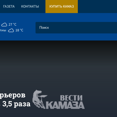
ГАЗЕТА
КОНТАКТЫ
КУПИТЬ КАМАЗ
27 °C
елны
18 °C
урьеров
 3,5 раза