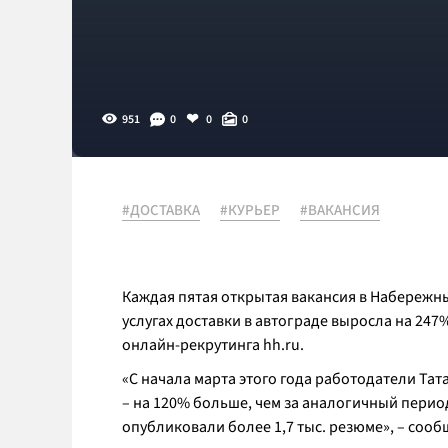
951
0
0
0
#ДОСТАВКА
#КУРЬЕР
#ВАКАНСИЯ
Каждая пятая открытая вакансия в Набережны
услугах доставки в автограде выросла на 24
онлайн-рекрутинга hh.ru.
«С начала марта этого года работодатели Та
– на 120% больше, чем за аналогичный перио
опубликовали более 1,7 тыс. резюме», – сообщ