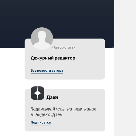
- Автор статьи
Дежурный редактор
Все новости автора
Дзен
Подписывайтесь на наш канал
в Яндекс.Дзен
Подписатся