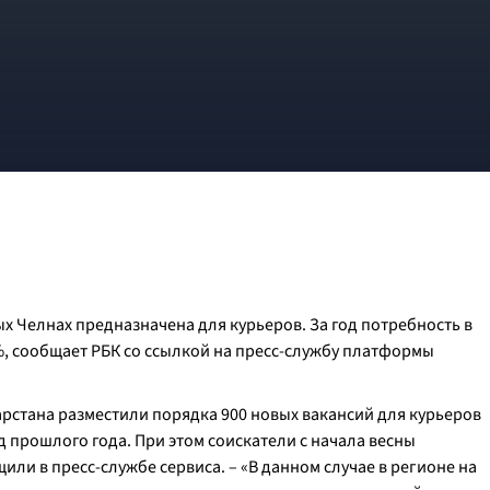
х Челнах предназначена для курьеров. За год потребность в
7%, сообщает РБК со ссылкой на пресс-службу платформы
тарстана разместили порядка 900 новых вакансий для курьеров
д прошлого года. При этом соискатели с начала весны
или в пресс-службе сервиса. – «В данном случае в регионе на