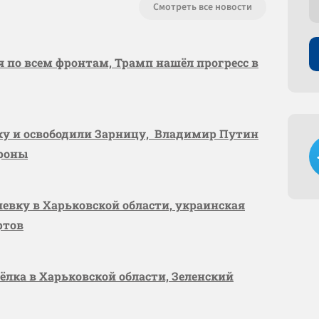
Смотреть все новости
я по всем фронтам, Трамп нашёл прогресс в
вку и освободили Зарницу, Владимир Путин
ороны
шевку в Харьковской области, украинская
ртов
сёлка в Харьковской области, Зеленский