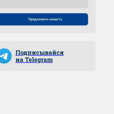
Предложить новость
Подписывайся
на Telegram