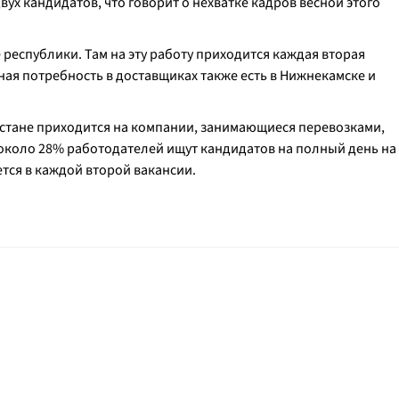
ух кандидатов, что говорит о нехватке кадров весной этого
 республики. Там на эту работу приходится каждая вторая
ная потребность в доставщиках также есть в Нижнекамске и
рстане приходится на компании, занимающиеся перевозками,
 около 28% работодателей ищут кандидатов на полный день на
тся в каждой второй вакансии.