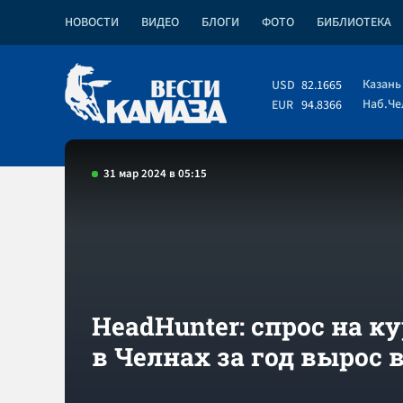
НОВОСТИ
ВИДЕО
БЛОГИ
ФОТО
БИБЛИОТЕКА
Казань
USD
82.1665
Наб.Ч
EUR
94.8366
31 мар 2024 в 05:15
HeadHunter: спрос на к
в Челнах за год вырос в