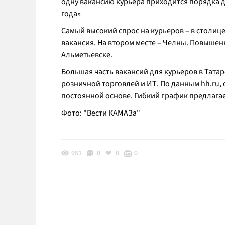
одну вакансию курьера приходится порядка дв
года»
Самый высокий спрос на курьеров – в столице
вакансия. На втором месте – Челны. Повышен
Альметьевске.
Большая часть вакансий для курьеров в Тата
розничной торговлей и ИТ. По данным hh.ru,
постоянной основе. Гибкий график предлагае
Фото: "Вести КАМАЗа"
951
0
0
0