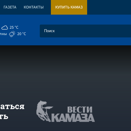
ГАЗЕТА
КОНТАКТЫ
КУПИТЬ КАМАЗ
25 °C
елны
20 °C
маться
ть