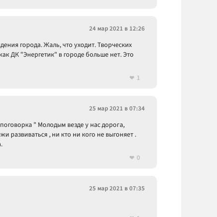
24 мар 2021 в 12:26
дения города. Жаль, что уходит. Творческих
как ДК "Энергетик" в городе больше нет. Это
1
25 мар 2021 в 07:34
я поговорка " Молодым везде у нас дорога,
и развиваться , ни кто ни кого не выгоняет .
.
0
25 мар 2021 в 07:35