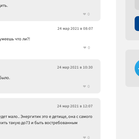
ить.
0
24 мар 2021 в 08:07
 умеешь что ли?!
0
24 мар 2021 в 10:30
было.
0
24 мар 2021 в 12:07
удет мало.. Энергитик это е детище, она с самого
ожить такую до73 и быть востребованным
0