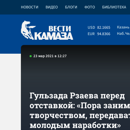
НОВОСТИ
ВИДЕО
БЛОГИ
ФОТО
БИБЛИОТЕКА
Казань
USD
82.1665
Наб.Ч
EUR
94.8366
23 мар 2021 в 12:27
Гульзада Рзаева перед
отставкой: «Пора зани
творчеством, передава
молодым наработки»