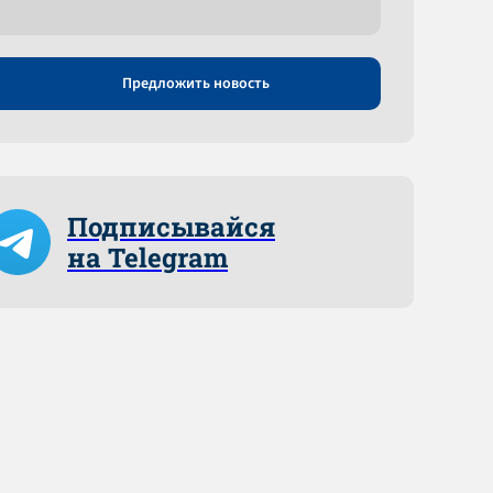
Предложить новость
Подписывайся
на Telegram