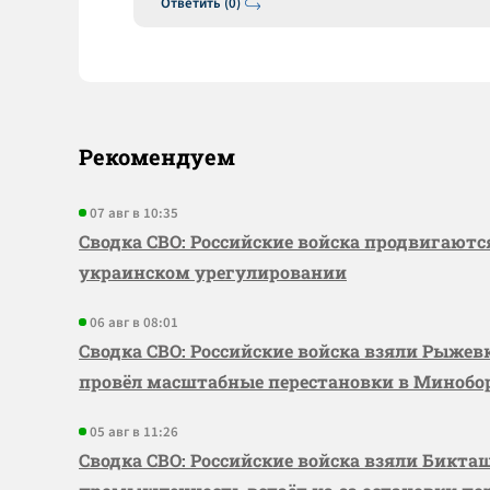
Ответить (0)
Рекомендуем
07 авг в 10:35
Сводка СВО: Российские войска продвигаютс
украинском урегулировании
06 авг в 08:01
Сводка СВО: Российские войска взяли Рыже
провёл масштабные перестановки в Миноб
05 авг в 11:26
Сводка СВО: Российские войска взяли Бикта