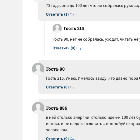
73 года, она до 100 лет что ли собралась руковод
Ответить (1)
Гость 215
Гость 90, нет не собралась, уходит, читать не
Ответить (0)
Гость 90
Гость 215. Умею. Имелось ввиду ,что давно пора 
Ответить (0)
Гость 886
в ней столько энергии, столько идей-и 100 лет б
истока. и не надо злословить .. попробуйте пр
человеком
Ответить (0)