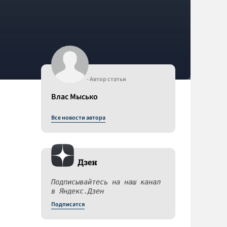
- Автор статьи
Влас Мысько
Все новости автора
Дзен
Подписывайтесь на наш канал
в Яндекс.Дзен
Подписатся