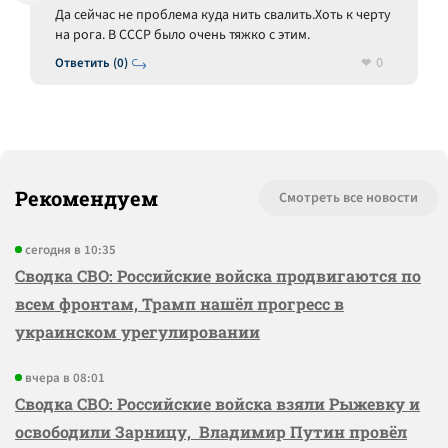
Да сейчас не проблема куда нить свалить.Хоть к черту
на рога. В СССР было очень тяжко с этим.
0
Ответить (0)
Рекомендуем
Смотреть все новости
сегодня в 10:35
Сводка СВО: Российские войска продвигаются по
всем фронтам, Трамп нашёл прогресс в
украинском урегулировании
вчера в 08:01
Сводка СВО: Российские войска взяли Рыжевку и
освободили Зарницу, Владимир Путин провёл