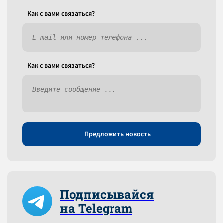
Как c вами связаться?
Как c вами связаться?
Предложить новость
Подписывайся
на Telegram