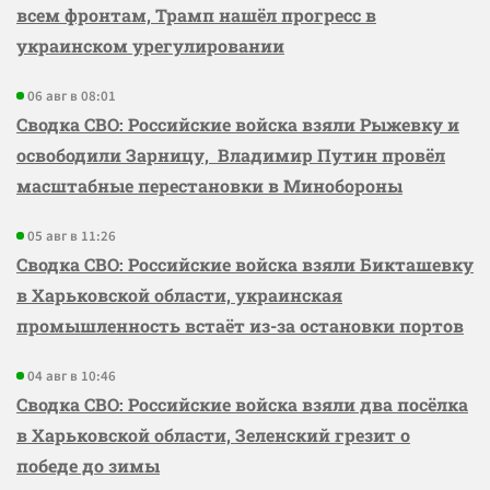
всем фронтам, Трамп нашёл прогресс в
украинском урегулировании
06 авг в 08:01
Сводка СВО: Российские войска взяли Рыжевку и
освободили Зарницу, Владимир Путин провёл
масштабные перестановки в Минобороны
05 авг в 11:26
Сводка СВО: Российские войска взяли Бикташевку
в Харьковской области, украинская
промышленность встаёт из-за остановки портов
04 авг в 10:46
Сводка СВО: Российские войска взяли два посёлка
в Харьковской области, Зеленский грезит о
победе до зимы