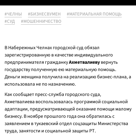
#ЧЕЛНЫ
#БИЗНЕСВУМЕН
#МАТЕРИАЛЬНАЯ ПОМОЩЬ
#СУД
#МОШЕННИЧЕСТВО
В Набережных Челнах городской суд обязал
зарегистрированную в качестве индивидуального
предпринимателя гражданку
Ахметвалиеву
вернуть
государству полученную ею материальную помощь.
Деньги женщина получила на реализацию бизнес-плана, а
использовала не по назначению.
Как сообщает пресс-служба городского суда,
Ахметвалиева воспользовалась программой социальной
адаптации, предусматривающей оказание помощи малому
бизнесу. В ноябре прошлого года она обратилась с
заявлением в тукаевский отдел соцзащиты Министерства
труда, занятости и социальной защиты РТ.