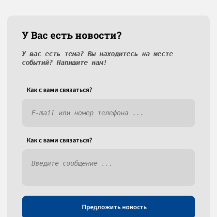
У Вас есть новости?
У вас есть тема? Вы находитесь на месте
событий? Напишите нам!
Как c вами связаться?
Как c вами связаться?
Предложить новость