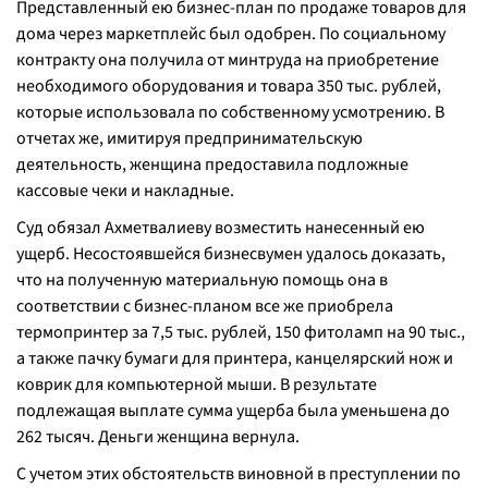
Представленный ею бизнес-план по продаже товаров для
дома через маркетплейс был одобрен. По социальному
контракту она получила от минтруда на приобретение
необходимого оборудования и товара 350 тыс. рублей,
которые использовала по собственному усмотрению. В
отчетах же, имитируя предпринимательскую
деятельность, женщина предоставила подложные
кассовые чеки и накладные.
Суд обязал Ахметвалиеву возместить нанесенный ею
ущерб. Несостоявшейся бизнесвумен удалось доказать,
что на полученную материальную помощь она в
соответствии с бизнес-планом все же приобрела
термопринтер за 7,5 тыс. рублей, 150 фитоламп на 90 тыс.,
а также пачку бумаги для принтера, канцелярский нож и
коврик для компьютерной мыши. В результате
подлежащая выплате сумма ущерба была уменьшена до
262 тысяч. Деньги женщина вернула.
С учетом этих обстоятельств виновной в преступлении по