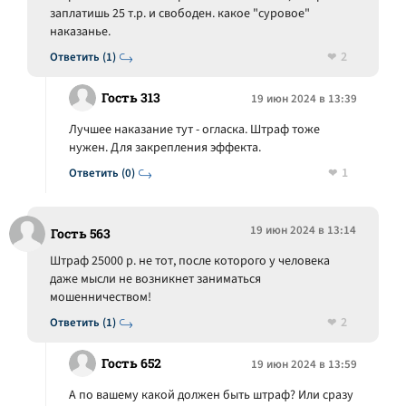
заплатишь 25 т.р. и свободен. какое "суровое"
наказанье.
2
Ответить (1)
Гость 313
19 июн 2024 в 13:39
Лучшее наказание тут - огласка. Штраф тоже
нужен. Для закрепления эффекта.
1
Ответить (0)
19 июн 2024 в 13:14
Гость 563
Штраф 25000 р. не тот, после которого у человека
даже мысли не возникнет заниматься
мошенничеством!
2
Ответить (1)
Гость 652
19 июн 2024 в 13:59
А по вашему какой должен быть штраф? Или сразу