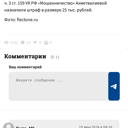
ч. 3 ст. 159 УК РФ «Мошенничество» Ахметвалиевой
назначили штраф в размере 25 тыс. рублей.
Фото:
flectone.ru
2132
11
0
0
Комментарии
11
19 июн 2024 в 08:16