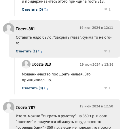
и придерживайтесь этого принципа гость 313.
1
Ответить (0)
19 июн 2024 в 12:11
Гость 381
Оставить надо было, "закрыть глаза", сумма то не ого-
го
1
Ответить (1)
Гость 313
19 июн 2024 в 13:36
Мошенничество поощрять нельзя. Это
принципиально.
1
Ответить (0)
19 июн 2024 в 12:50
Гость 787
Итого. можно "сыграть в рулетку" на 350 т.р. и если
"повезет" и получится обмануть государство то
"сорвешь банк" - 350 т.р. а если не повезет, то просто