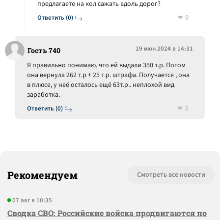
предлагаете на кол сажать вдоль дорог?
0
Ответить (0)
19 июн 2024 в 14:31
Гость 740
Я правильно понимаю, что ей выдали 350 т.р. Потом
она вернула 262 т.р + 25 т.р. штрафа. Получается , она
в плюсе, у неё осталось ещё 63т.р.. неплохой вид
заработка.
3
Ответить (0)
Рекомендуем
Смотреть все новости
07 авг в 10:35
Сводка СВО: Российские войска продвигаются по