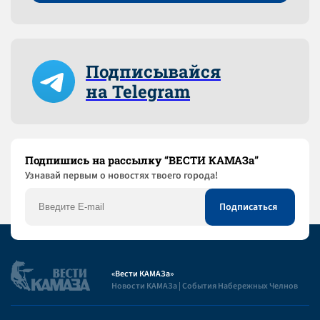
Подписывайся
на Telegram
Подпишись на рассылку “ВЕСТИ КАМАЗа”
Узнaвай первым о новостях твоего города!
«Вести КАМАЗа»
Новости КАМАЗа | События Набережных Челнов