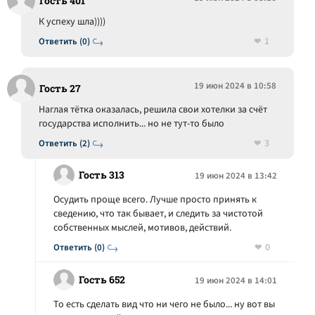
Гость 401
К успеху шла))))
1
Ответить (0)
19 июн 2024 в 10:58
Гость 27
Наглая тётка оказалась, решила свои хотелки за счёт
государства исполнить... но не тут-то было
3
Ответить (2)
Гость 313
19 июн 2024 в 13:42
Осудить проще всего. Лучше просто принять к
сведению, что так бывает, и следить за чистотой
собственных мыслей, мотивов, действий.
0
Ответить (0)
Гость 652
19 июн 2024 в 14:01
То есть сделать вид что ни чего не было... ну вот вы