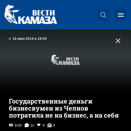
18 июн 2024 в 18:05
Государственные деньги
бизнесвумен из Челнов
потратила не на бизнес, а на себя
2132
11
0
0