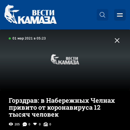
01 мар 2021 в 05:23
Горздрав: в Набережных Челнах
привито от коронавируса 12
тысяч человек
205
0
0
0