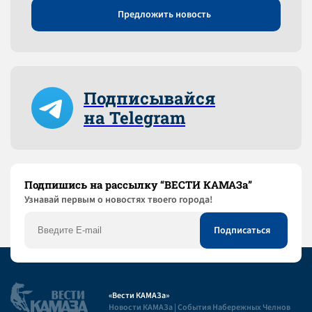
Предложить новость
Подписывайся
на Telegram
Подпишись на рассылку “ВЕСТИ КАМАЗа”
Узнaвай первым о новостях твоего города!
«Вести КАМАЗа»
Новости КАМАЗа | События Набережных Челнов