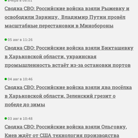
вчера в 08:01
Сводка СВО: Российские войска взяли Рыжевку и
освободили Зарницу, Владимир Путин провёл
масштабные перестановки в Минобороны
05 авг в 11:26
Сводка СВО: Российские войска взяли Бикташевку
в Харьковской области, украинская
промышленность встаёт из-за остановки портов
04 авг в 10:46
Сводка СВО: Российские войска взяли два посёлка
в Харьковской области, Зеленский грезит о
победе до зимы
03 авг в 10:48
Сводка СВО: Российские войска взяли Ольговку,
Киев ждёт от США технология производства