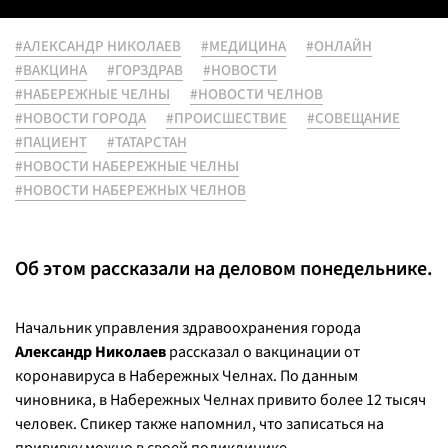
#АЛЕКСАНДР НИКОЛАЕВ
#МЕДИЦИНА
#ОНЛАЙН
#ВАКЦИНА
#ГОРЗДРАВ
#НОВОСТИ
#НАБЕРЕЖНЫЕ ЧЕЛНЫ
#НОВОСТИ ЧЕЛНОВ
#НОВОСТИ ГОРОДА
#ПРОИСШЕСТВИЕ
#СОВЕЩАНИЕ
#ПАЦИЕНТ
#ТАТАРСТАН
#НОВОСТИ НАБЕРЕЖНЫЕ ЧЕЛНЫ
#НОВОСТИ НАБЕРЕЖНЫХ ЧЕЛНОВ
Об этом рассказали на деловом понедельнике.
Начальник управления здравоохранения города
Александр Николаев
рассказал о вакцинации от
коронавируса в Набережных Челнах. По данным
чиновника, в Набережных Челнах привито более 12 тысяч
человек. Спикер также напомнил, что записаться на