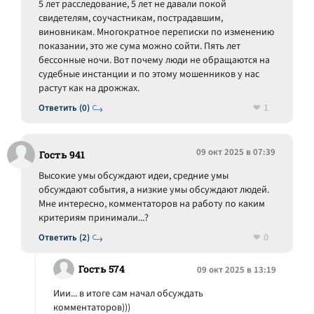
5 лет расследование, 5 лет не давали покой
свидетелям, соучастникам, пострадавшим,
виновникам. Многократное переписки по изменению
показании, это же сума можно сойти. Пять лет
бессонные ночи. Вот почему люди не обращаются на
судебные инстанции и по этому мошенников у нас
растут как на дрожжах.
1
Ответить (0)
09 окт 2025 в 07:39
Гость 941
Высокие умы обсуждают идеи, средние умы
обсуждают события, а низкие умы обсуждают людей.
Мне интересно, комментаторов на работу по каким
критериям принимали...?
0
Ответить (2)
Гость 574
09 окт 2025 в 13:19
Иии... в итоге сам начал обсуждать
комментаторов)))