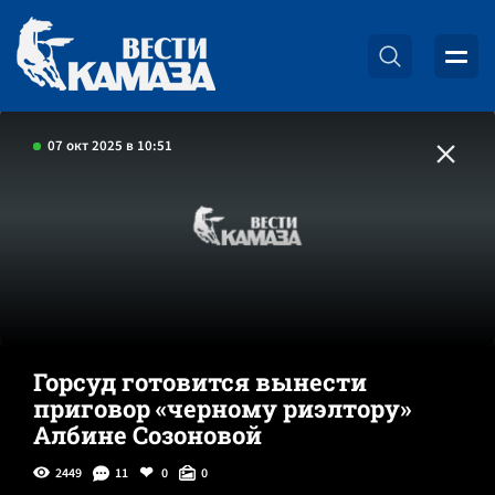
07 окт 2025 в 10:51
Горсуд готовится вынести
приговор «черному риэлтору»
Албине Созоновой
2449
11
0
0