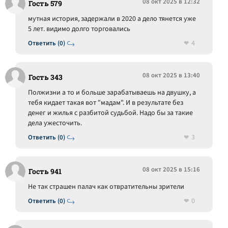
08 окт 2025 в 12:32
Гость 579
мутная история, задержали в 2020 а дело тянется уже
5 лет. видимо долго торговались
4
Ответить (0)
08 окт 2025 в 13:40
Гость 343
Полжизни а то и больше зарабатываешь на двушку, а
тебя кидает такая вот "мадам". И в результате без
денег и жилья с разбитой судьбой. Надо бы за такие
дела ужесточить.
3
Ответить (0)
08 окт 2025 в 15:16
Гость 941
Не так страшен палач как отвратительны зрители
0
Ответить (0)