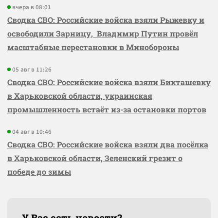
вчера в 08:01
Сводка СВО: Российские войска взяли Рыжевку и
освободили Зарницу, Владимир Путин провёл
масштабные перестановки в Минобороны
05 авг в 11:26
Сводка СВО: Российские войска взяли Бикташевку
в Харьковской области, украинская
промышленность встаёт из-за остановки портов
04 авг в 10:46
Сводка СВО: Российские войска взяли два посёлка
в Харьковской области, Зеленский грезит о
победе до зимы
У Вас есть новости?