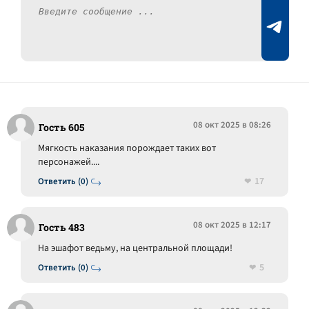
08 окт 2025 в 08:26
Гость 605
Мягкость наказания порождает таких вот
персонажей....
17
Ответить (0)
08 окт 2025 в 12:17
Гость 483
На эшафот ведьму, на центральной площади!
5
Ответить (0)