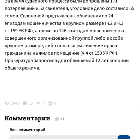
За время судебного процесса были допрошены 171
потерпевший и 52 свидетеля, уголовное дело составило 55
томов. Созоновой предъявлены обвинения по 24
эпизодам мошенничества в крупном размере (ч.2 и ч.3
ст.159 УК РФ), а также по 146 эпизодам мошенничества,
совершенного организованной группой либо в особо
крупном размере, либо повлекшем лишение права
гражданина на жилое помещение (ч.4 ст.159 УК РФ).
Прокуратура запросила для обвиняемой 12 лет колонии
общего режима.
2449
11
0
0
Комментарии
11