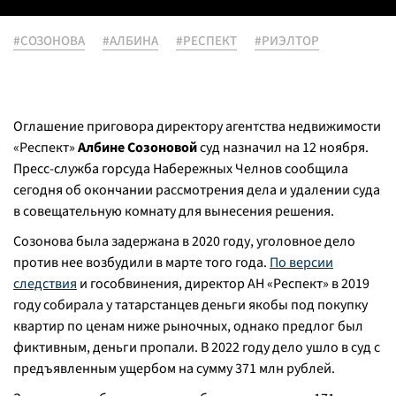
#СОЗОНОВА
#АЛБИНА
#РЕСПЕКТ
#РИЭЛТОР
Оглашение приговора директору агентства недвижимости
«Респект»
Албине Созоновой
суд назначил на 12 ноября.
Пресс-служба горсуда Набережных Челнов сообщила
сегодня об окончании рассмотрения дела и удалении суда
в совещательную комнату для вынесения решения.
Созонова была задержана в 2020 году, уголовное дело
против нее возбудили в марте того года.
По версии
следствия
и гособвинения, директор АН «Респект» в 2019
году собирала у татарстанцев деньги якобы под покупку
квартир по ценам ниже рыночных, однако предлог был
фиктивным, деньги пропали. В 2022 году дело ушло в суд с
предъявленным ущербом на сумму 371 млн рублей.