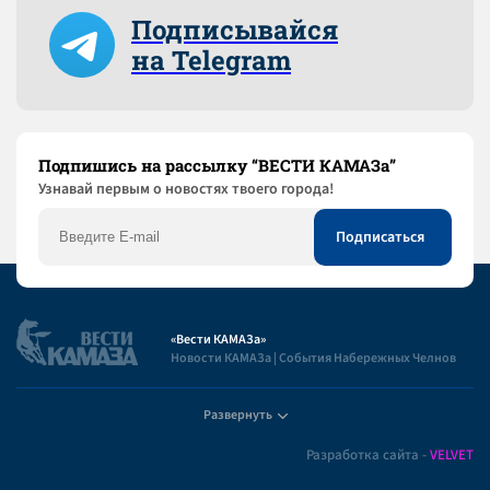
Подписывайся
на Telegram
Подпишись на рассылку “ВЕСТИ КАМАЗа”
Узнaвай первым о новостях твоего города!
«Вести КАМАЗа»
Новости КАМАЗа | События Набережных Челнов
Развернуть
Полезная информация
Разработка сайта -
VELVET
Пользовательское соглашение