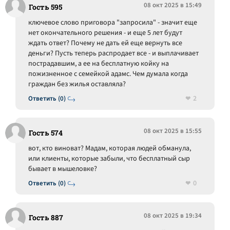
08 окт 2025 в 15:49
Гость 595
ключевое слово приговора "запросила" - значит еще
нет окончательного решения - и еще 5 лет будут
ждать ответ? Почему не дать ей еще вернуть все
деньги? Пусть теперь распродает все - и выплачивает
пострадавшим, а ее на бесплатную койку на
пожизненное с семейкой адамс. Чем думала когда
граждан без жилья оставляла?
2
Ответить (0)
08 окт 2025 в 15:55
Гость 574
вот, кто виноват? Мадам, которая людей обманула,
или клиенты, которые забыли, что бесплатный сыр
бывает в мышеловке?
0
Ответить (0)
08 окт 2025 в 19:34
Гость 887