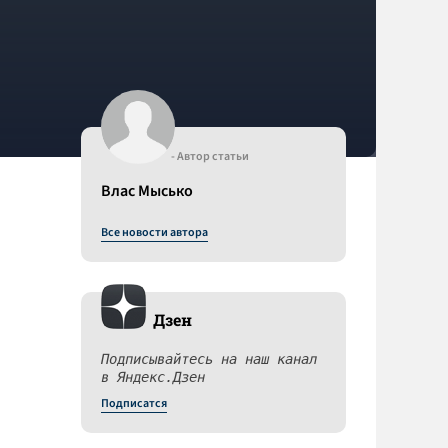
- Автор статьи
Влас Мысько
Все новости автора
Дзен
Подписывайтесь на наш канал
в Яндекс.Дзен
Подписатся