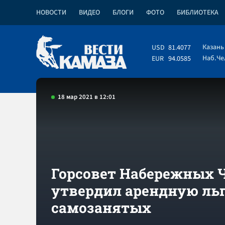
НОВОСТИ
ВИДЕО
БЛОГИ
ФОТО
БИБЛИОТЕКА
Казань
USD
81.4077
Наб.Ч
EUR
94.0585
18 мар 2021 в 12:01
Горсовет Набережных 
утвердил арендную ль
самозанятых