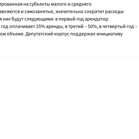
ированная на субъекты малого и среднего
авляются и самозанятые, значительно сократит расходы
я них будут следующими: в первый год арендатор
год оплачивает 25% аренды, в третий – 50%, в четвертый год –
лном объеме. Депутатский корпус поддержал инициативу