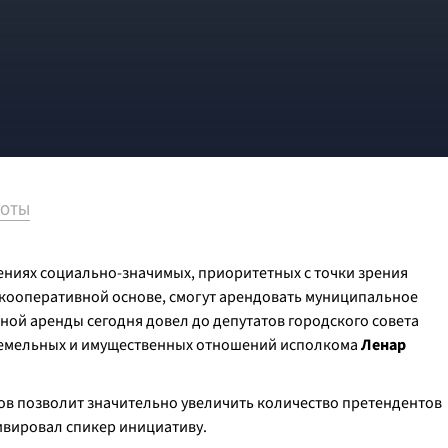
ГОТЫ
ниях социально-значимых, приоритетных с точки зрения
 кооперативной основе, смогут арендовать муниципальное
ной аренды сегодня довел до депутатов городского совета
земельных и имущественных отношений исполкома
Ленар
в позволит значительно увеличить количество претендентов
тивировал спикер инициативу.