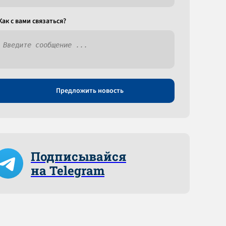
Как c вами связаться?
Предложить новость
Подписывайся
на Telegram