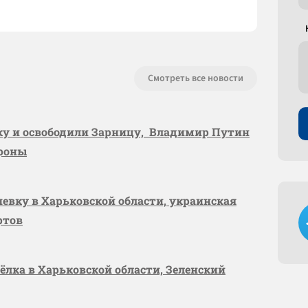
Смотреть все новости
вку и освободили Зарницу, Владимир Путин
ороны
шевку в Харьковской области, украинская
ртов
сёлка в Харьковской области, Зеленский