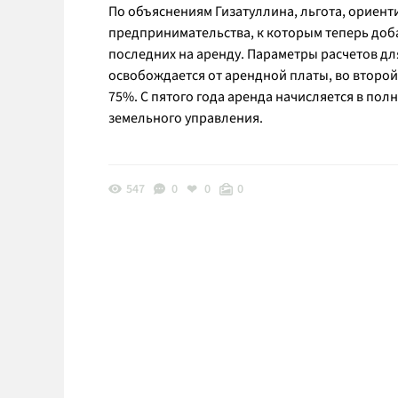
По объяснениям Гизатуллина, льгота, ориент
предпринимательства, к которым теперь доб
последних на аренду. Параметры расчетов дл
освобождается от арендной платы, во второй 
75%. С пятого года аренда начисляется в по
земельного управления.
547
0
0
0