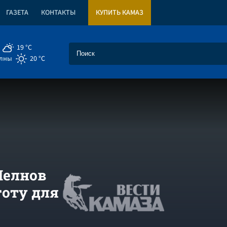
ГАЗЕТА
КОНТАКТЫ
КУПИТЬ КАМАЗ
19 °C
елны
20 °C
Челнов
готу для