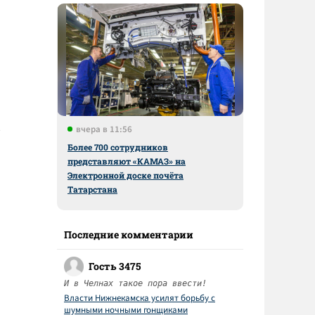
вчера в 11:56
Более 700 сотрудников
представляют «КАМАЗ» на
Электронной доске почёта
Татарстана
Последние комментарии
Гость 3475
И в Челнах такое пора ввести!
Власти Нижнекамска усилят борьбу с
шумными ночными гонщиками