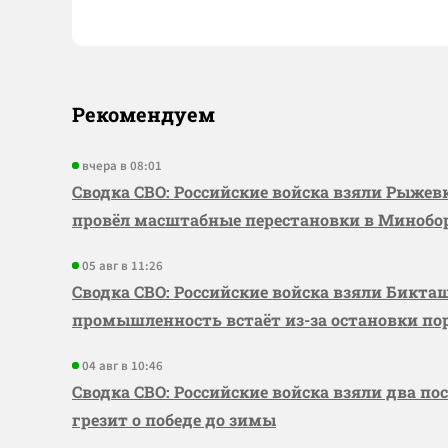
Рекомендуем
вчера в 08:01
Сводка СВО: Российские войска взяли Рыже
провёл масштабные перестановки в Миноб
05 авг в 11:26
Сводка СВО: Российские войска взяли Бикта
промышленность встаёт из-за остановки по
04 авг в 10:46
Сводка СВО: Российские войска взяли два по
грезит о победе до зимы