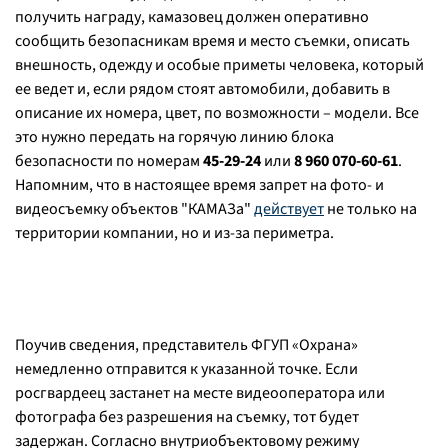
получить награду, камазовец должен оперативно
сообщить безопасникам время и место съемки, описать
внешность, одежду и особые приметы человека, который
ее ведет и, если рядом стоят автомобили, добавить в
описание их номера, цвет, по возможности – модели. Все
это нужно передать на горячую линию блока
безопасности по номерам
45-29-24
или
8 960 070-60-61
.
Напомним, что в настоящее время запрет на фото- и
видеосъемку объектов "КАМАЗа"
действует
не только на
территории компании, но и из-за периметра.
Поучив сведения, представитель ФГУП «Охрана»
немедленно отправится к указанной точке. Если
росгвардеец застанет на месте видеооператора или
фотографа без разрешения на съемку, тот будет
задержан. Согласно внутриобъектовому режиму