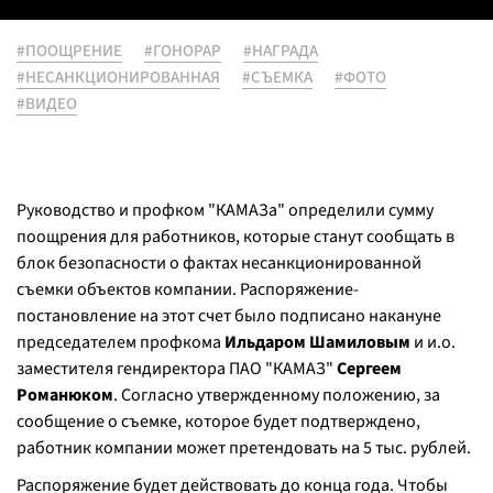
#ПООЩРЕНИЕ
#ГОНОРАР
#НАГРАДА
#НЕСАНКЦИОНИРОВАННАЯ
#СЪЕМКА
#ФОТО
#ВИДЕО
Руководство и профком "КАМАЗа" определили сумму
поощрения для работников, которые станут сообщать в
блок безопасности о фактах несанкционированной
съемки объектов компании. Распоряжение-
постановление на этот счет было подписано накануне
председателем профкома
Ильдаром Шамиловым
и и.о.
заместителя гендиректора ПАО "КАМАЗ"
Сергеем
Романюком
. Согласно утвержденному положению, за
сообщение о съемке, которое будет подтверждено,
работник компании может претендовать на 5 тыс. рублей.
Распоряжение будет действовать до конца года. Чтобы