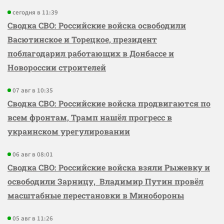
сегодня в 11:39
Сводка СВО: Российские войска освободили
Васютинское и Торецкое, президент
поблагодарил работающих в Донбассе и
Новороссии строителей
07 авг в 10:35
Сводка СВО: Российские войска продвигаются по
всем фронтам, Трамп нашёл прогресс в
украинском урегулировании
06 авг в 08:01
Сводка СВО: Российские войска взяли Рыжевку и
освободили Зарницу, Владимир Путин провёл
масштабные перестановки в Минобороны
05 авг в 11:26