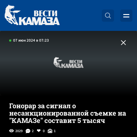
07 июн 2024 в 07:23
Гонорар за сигнал о
несанкционированной съемке на
"КАМАЗе" составит 5 тысяч
2029
2
0
1