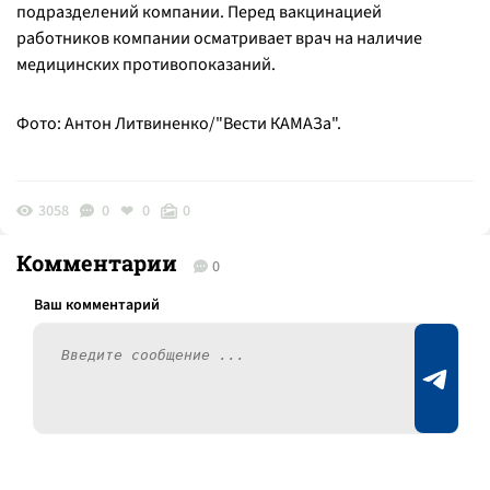
подразделений компании. Перед вакцинацией
работников компании осматривает врач на наличие
медицинских противопоказаний.
Фото: Антон Литвиненко/"Вести КАМАЗа".
3058
0
0
0
Комментарии
0