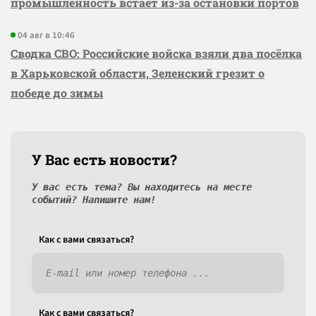
промышленность встаёт из-за остановки портов
04 авг в 10:46
Сводка СВО: Российские войска взяли два посёлка
в Харьковской области, Зеленский грезит о
победе до зимы
У Вас есть новости?
У вас есть тема? Вы находитесь на месте
событий? Напишите нам!
Как c вами связаться?
Как c вами связаться?