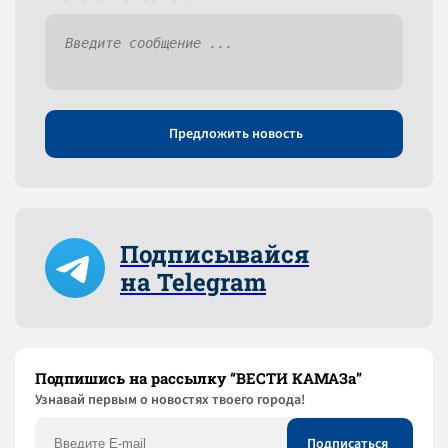
Предложить новость
Подписывайся
на Telegram
Подпишись на рассылку “ВЕСТИ КАМАЗа”
Узнaвай первым о новостях твоего города!