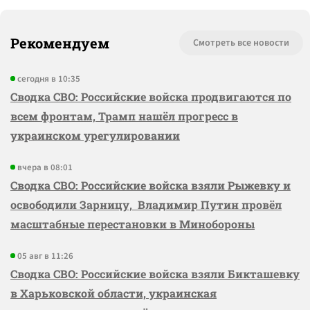
Рекомендуем
Смотреть все новости
сегодня в 10:35
Сводка СВО: Российские войска продвигаются по
всем фронтам, Трамп нашёл прогресс в
украинском урегулировании
вчера в 08:01
Сводка СВО: Российские войска взяли Рыжевку и
освободили Зарницу, Владимир Путин провёл
масштабные перестановки в Минобороны
05 авг в 11:26
Сводка СВО: Российские войска взяли Бикташевку
в Харьковской области, украинская