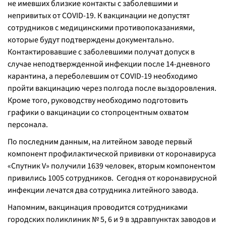
не имевших близкие контакты с заболевшими и
непривитых от COVID-19. К вакцинации не допустят
сотрудников с медицинскими противопоказаниями,
которые будут подтверждены документально.
Контактировавшие с заболевшими получат допуск в
случае неподтвержденной инфекции после 14-дневного
карантина, а переболевшим от COVID-19 необходимо
пройти вакцинацию через полгода после выздоровления.
Кроме того, руководству необходимо подготовить
графики о вакцинации со стопроцентным охватом
персонала.
По последним данным, на литейном заводе первый
компонент профилактической прививки от коронавируса
«Спутник V» получили 1639 человек, вторым компонентом
привились 1005 сотрудников. Сегодня от коронавирусной
инфекции лечатся два сотрудника литейного завода.
Напомним, вакцинация проводится сотрудниками
городских поликлиник № 5, 6 и 9 в здравпунктах заводов и