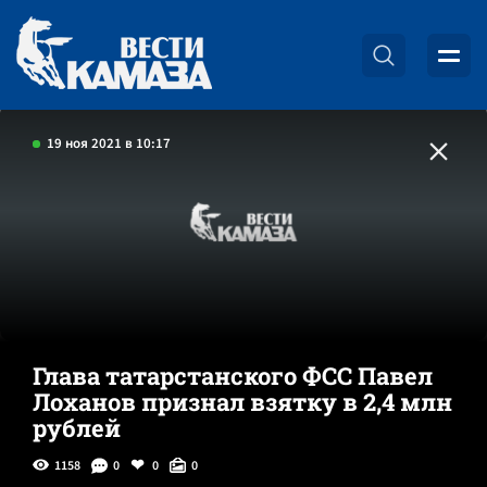
19 ноя 2021 в 10:17
Глава татарстанского ФСС Павел
Лоханов признал взятку в 2,4 млн
рублей
1158
0
0
0