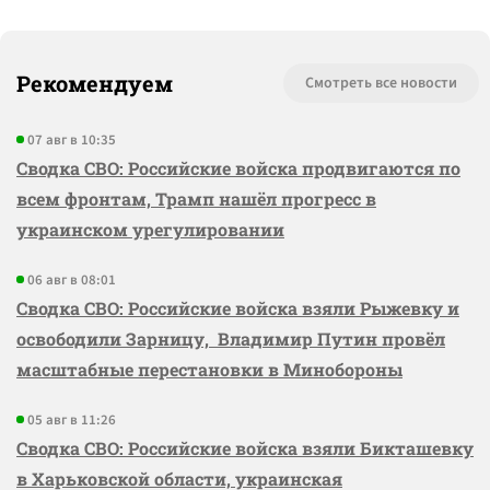
Рекомендуем
Смотреть все новости
07 авг в 10:35
Сводка СВО: Российские войска продвигаются по
всем фронтам, Трамп нашёл прогресс в
украинском урегулировании
06 авг в 08:01
Сводка СВО: Российские войска взяли Рыжевку и
освободили Зарницу, Владимир Путин провёл
масштабные перестановки в Минобороны
05 авг в 11:26
Сводка СВО: Российские войска взяли Бикташевку
в Харьковской области, украинская