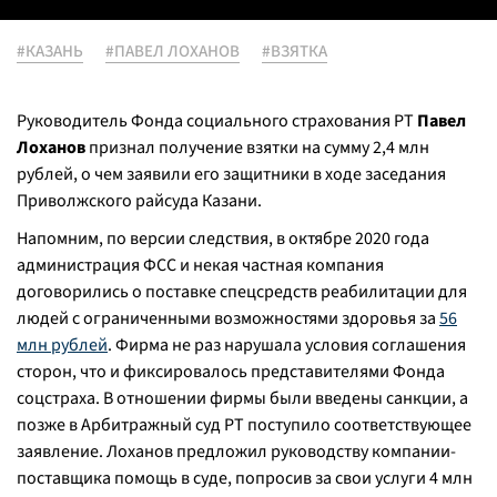
#КАЗАНЬ
#ПАВЕЛ ЛОХАНОВ
#ВЗЯТКА
Руководитель Фонда социального страхования РТ
Павел
Лоханов
признал получение взятки на сумму 2,4 млн
рублей, о чем заявили его защитники в ходе заседания
Приволжского райсуда Казани.
Напомним, по версии следствия, в октябре 2020 года
администрация ФСС и некая частная компания
договорились о поставке спецсредств реабилитации для
людей с ограниченными возможностями здоровья за
56
млн рублей
. Фирма не раз нарушала условия соглашения
сторон, что и фиксировалось представителями Фонда
соцстраха. В отношении фирмы были введены санкции, а
позже в Арбитражный суд РТ поступило соответствующее
заявление. Лоханов предложил руководству компании-
поставщика помощь в суде, попросив за свои услуги 4 млн