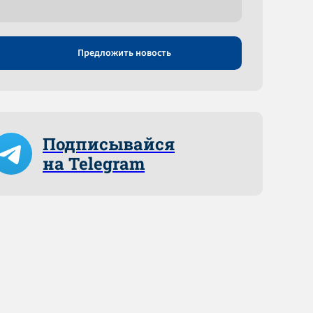
Предложить новость
Подписывайся
на Telegram