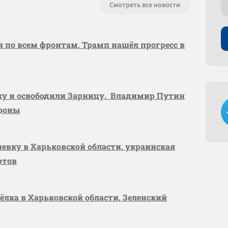
Смотреть все новости
я по всем фронтам, Трамп нашёл прогресс в
вку и освободили Зарницу, Владимир Путин
ороны
шевку в Харьковской области, украинская
ртов
сёлка в Харьковской области, Зеленский