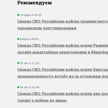
Рекомендуем
сегодня в 10:35
Сводка СВО: Российские войска продвигаютс
украинском урегулировании
вчера в 08:01
Сводка СВО: Российские войска взяли Рыже
провёл масштабные перестановки в Миноб
05 авг в 11:26
Сводка СВО: Российские войска взяли Бикта
промышленность встаёт из-за остановки по
04 авг в 10:46
Сводка СВО: Российские войска взяли два по
грезит о победе до зимы