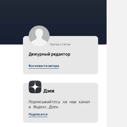
- Автор статьи
Дежурный редактор
Все новости автора
Дзен
Подписывайтесь на наш канал
в Яндекс.Дзен
Подписатся