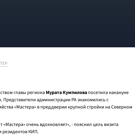
ТЕР
дством главы региона
Мурата Кумпилова
посетила накануне
. Представители администрации РА знакомились с
яйства «Мастера» в преддверии крупной стройки на Северном
ыт «Мастера» очень вдохновляет», - пояснил цель визита
и резидентов КИП.