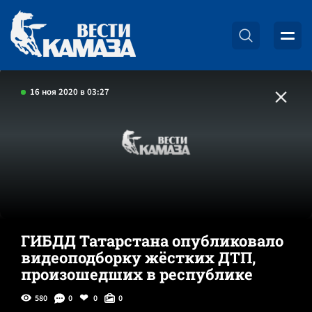
16 ноя 2020 в 03:27
ГИБДД Татарстана опубликовало
видеоподборку жёстких ДТП,
произошедших в республике
580
0
0
0