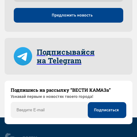
Предложить новость
Подписывайся
на Telegram
Подпишись на рассылку “ВЕСТИ КАМАЗа”
Узнaвай первым о новостях твоего города!