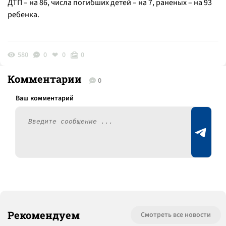
ДТП – на 86, числа погибших детей – на 7, раненых – на 93
ребенка.
580
0
0
0
Комментарии
0
Рекомендуем
Смотреть все новости