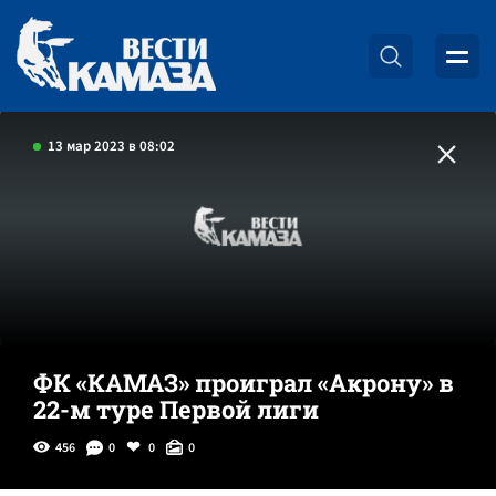
13 мар 2023 в 08:02
ФК «КАМАЗ» проиграл «Акрону» в
22-м туре Первой лиги
456
0
0
0