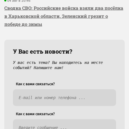
04 авг в 10:46
Сводка СВО: Российские войска взяли два посёлка
в Харьковской области, Зеленский грезит о
победе до зимы
У Вас есть новости?
У вас есть тема? Вы находитесь на месте
событий? Напишите нам!
Как c вами связаться?
Как c вами связаться?