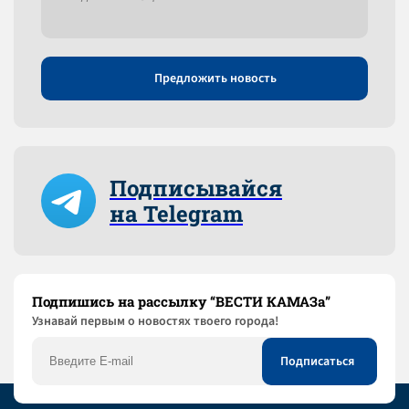
Предложить новость
Подписывайся
на Telegram
Подпишись на рассылку “ВЕСТИ КАМАЗа”
Узнaвай первым о новостях твоего города!