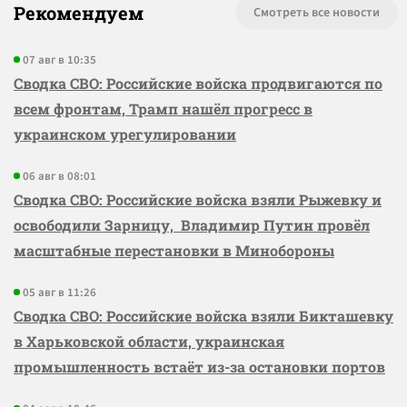
Рекомендуем
Смотреть все новости
07 авг в 10:35
Сводка СВО: Российские войска продвигаются по
всем фронтам, Трамп нашёл прогресс в
украинском урегулировании
06 авг в 08:01
Сводка СВО: Российские войска взяли Рыжевку и
освободили Зарницу, Владимир Путин провёл
масштабные перестановки в Минобороны
05 авг в 11:26
Сводка СВО: Российские войска взяли Бикташевку
в Харьковской области, украинская
промышленность встаёт из-за остановки портов