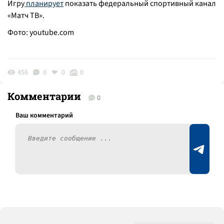
Игру
планирует
показать федеральный спортивный канал
«Матч ТВ».
Фото:
youtube.com
456
0
0
0
Комментарии
0